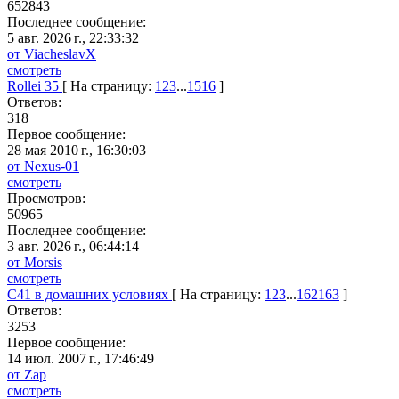
652843
Последнее сообщение:
5 авг. 2026 г., 22:33:32
от ViacheslavX
смотреть
Rollei 35
[ На страницу:
1
2
3
...
15
16
]
Ответов:
318
Первое сообщение:
28 мая 2010 г., 16:30:03
от Nexus-01
смотреть
Просмотров:
50965
Последнее сообщение:
3 авг. 2026 г., 06:44:14
от Morsis
смотреть
C41 в домашних условиях
[ На страницу:
1
2
3
...
162
163
]
Ответов:
3253
Первое сообщение:
14 июл. 2007 г., 17:46:49
от Zap
смотреть