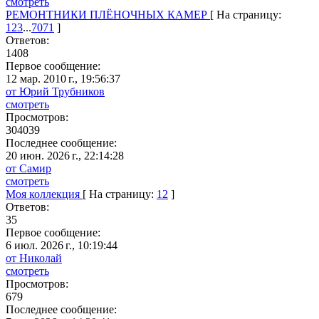
смотреть
РЕМОНТНИКИ ПЛЁНОЧНЫХ КАМЕР
[ На страницу:
1
2
3
...
70
71
]
Ответов:
1408
Первое сообщение:
12 мар. 2010 г., 19:56:37
от Юрий Трубников
смотреть
Просмотров:
304039
Последнее сообщение:
20 июн. 2026 г., 22:14:28
от Самир
смотреть
Моя коллекция
[ На страницу:
1
2
]
Ответов:
35
Первое сообщение:
6 июл. 2026 г., 10:19:44
от Николай
смотреть
Просмотров:
679
Последнее сообщение: