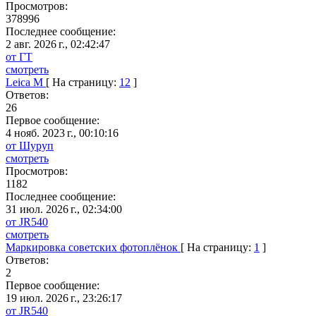
Просмотров:
378996
Последнее сообщение:
2 авг. 2026 г., 02:42:47
от ГТ
смотреть
Leica M
[ На страницу:
1
2
]
Ответов:
26
Первое сообщение:
4 нояб. 2023 г., 00:10:16
от Шуруп
смотреть
Просмотров:
1182
Последнее сообщение:
31 июл. 2026 г., 02:34:00
от JR540
смотреть
Маркировка советских фотоплёнок
[ На страницу:
1
]
Ответов:
2
Первое сообщение:
19 июл. 2026 г., 23:26:17
от JR540