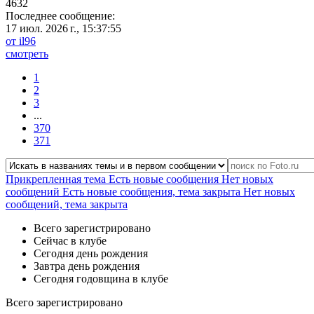
4632
Последнее сообщение:
17 июл. 2026 г., 15:37:55
от il96
смотреть
1
2
3
...
370
371
Прикрепленная тема
Есть новые сообщения
Нет новых
сообщений
Есть новые сообщения, тема закрыта
Нет новых
сообщений, тема закрыта
Всего зарегистрировано
Сейчас в клубе
Сегодня день рождения
Завтра день рождения
Сегодня годовщина в клубе
Всего зарегистрировано