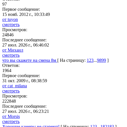
97
Первое сообщение:
15 нояб. 2012 г., 10:33:49
от tuyon
смотреть
Просмотров:
24846
Последнее сообщение:
27 июл. 2026 г., 06:46:02
от Михаил
смотреть
что вы скажете на смена 8м
[ На страницу:
1
2
3
...
98
99
]
Ответов:
1964
Первое сообщение:
31 окт. 2009 г., 08:38:59
от cat_milana
смотреть
Просмотров:
222848
Последнее сообщение:
27 июл. 2026 г., 06:23:21
от Morsis
смотреть
Хорошие камеры не стареют!
[ На страницу:
1
2
3
...
182
183
]