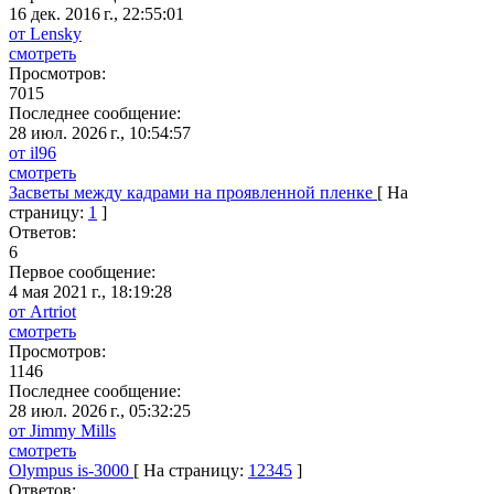
16 дек. 2016 г., 22:55:01
от Lensky
смотреть
Просмотров:
7015
Последнее сообщение:
28 июл. 2026 г., 10:54:57
от il96
смотреть
Засветы между кадрами на проявленной пленке
[ На
страницу:
1
]
Ответов:
6
Первое сообщение:
4 мая 2021 г., 18:19:28
от Artriot
смотреть
Просмотров:
1146
Последнее сообщение:
28 июл. 2026 г., 05:32:25
от Jimmy Mills
смотреть
Olympus is-3000
[ На страницу:
1
2
3
4
5
]
Ответов: