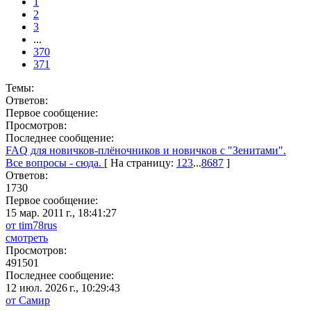
1
2
3
...
370
371
Темы:
Ответов:
Первое сообщение:
Просмотров:
Последнее сообщение:
FAQ для новичков-плёночников и новичков с "Зенитами".
Все вопросы - сюда.
[ На страницу:
1
2
3
...
86
87
]
Ответов:
1730
Первое сообщение:
15 мар. 2011 г., 18:41:27
от tim78rus
смотреть
Просмотров:
491501
Последнее сообщение:
12 июл. 2026 г., 10:29:43
от Самир