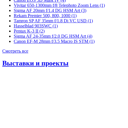
Canon EOS 5D Mark IV (4)
Vivitar 650-1300mm f/8 Telephoto Zoom Lens (1)
Sigma AF 20mm f/1.4 DG HSM Art (3)
Rekam Premier 500, 800, 1000 (1)
Tamron SP AF 35mm f/1.8 Di VC USD (1)
Hasselblad 903SWC (1)
Pentax K-3 II (2)
Sigma AF 24-35mm f/2.0 DG HSM Art (4)
Canon EF-M 28mm f/3.5 Macro IS STM (1)
Смотреть все
Выставки и проекты