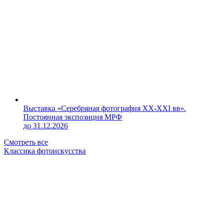
Выставка «Серебряная фотография XX-XXI вв».
Постоянная экспозиция МРФ
до 31.12.2026
Смотреть все
Классика фотоискусства