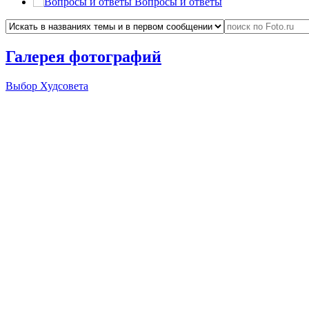
Вопросы и ответы
Галерея фотографий
Выбор Худсовета