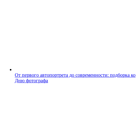
От первого автопортрета до современности: подборка ко
Дню фотографа