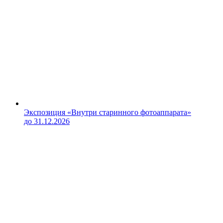
Экспозиция «Внутри старинного фотоаппарата»
до 31.12.2026