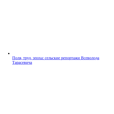
Поля, труд, эпоха: сельские репортажи Всеволода
Тарасевича