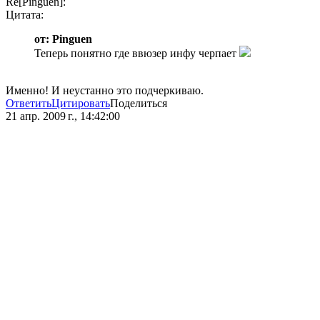
Re[Pinguen]:
Цитата:
от: Pinguen
Теперь понятно где ввюзер инфу черпает
Именно! И неустанно это подчеркиваю.
Ответить
Цитировать
Поделиться
21 апр. 2009 г., 14:42:00