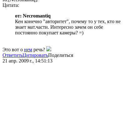
Цитата:
от: Necromantiq
Кен конечно "авторитет", почему то у тех, кто не
знает мат.части. Интересно зачем он себе
постоянно покупает камеры? =)
Это вот о
нем
речь?
Ответить
Цитировать
Поделиться
21 апр. 2009 г., 14:51:13