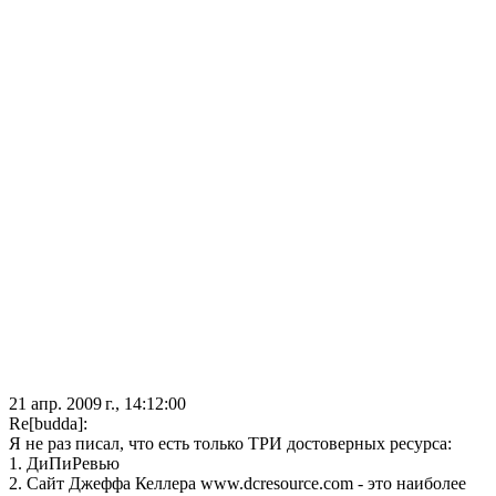
21 апр. 2009 г., 14:12:00
Re[budda]:
Я не раз писал, что есть только ТРИ достоверных ресурса:
1. ДиПиРевью
2. Сайт Джеффа Келлера www.dcresource.com - это наиболее