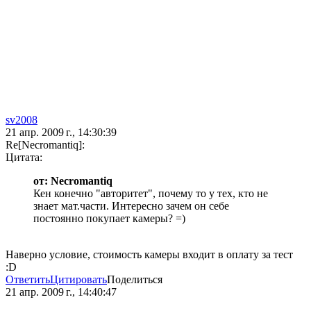
sv2008
21 апр. 2009 г., 14:30:39
Re[Necromantiq]:
Цитата:
от: Necromantiq
Кен конечно "авторитет", почему то у тех, кто не
знает мат.части. Интересно зачем он себе
постоянно покупает камеры? =)
Наверно условие, стоимость камеры входит в оплату за тест
:D
Ответить
Цитировать
Поделиться
21 апр. 2009 г., 14:40:47