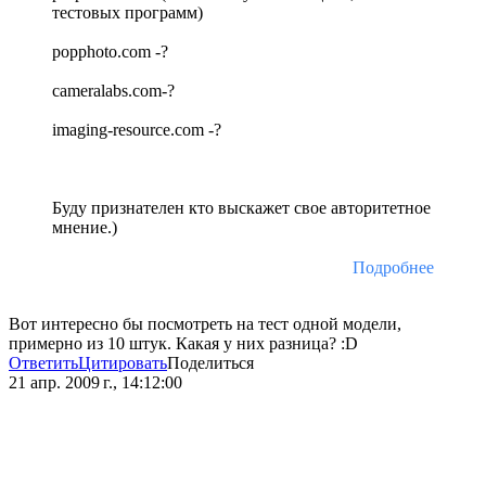
тестовых программ)
popphoto.com -?
cameralabs.com-?
imaging-resource.com -?
Буду признателен кто выскажет свое авторитетное
мнение.)
Подробнее
Вот интересно бы посмотреть на тест одной модели,
примерно из 10 штук. Какая у них разница? :D
Ответить
Цитировать
Поделиться
21 апр. 2009 г., 14:12:00