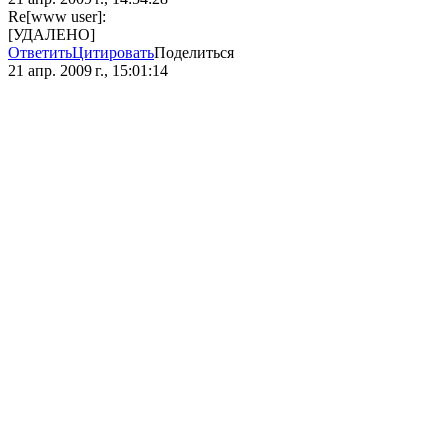
Re[www user]:
[УДАЛЕНО]
Ответить
Цитировать
Поделиться
21 апр. 2009 г., 15:01:14