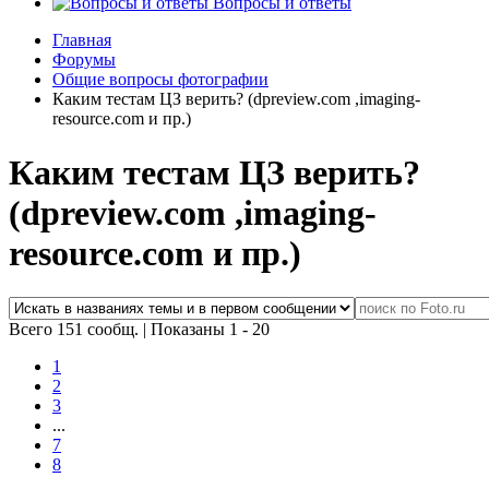
Вопросы и ответы
Главная
Форумы
Общие вопросы фотографии
Каким тестам ЦЗ верить? (dpreview.com ,imaging-
resource.com и пр.)
Каким тестам ЦЗ верить?
(dpreview.com ,imaging-
resource.com и пр.)
Всего 151 сообщ.
|
Показаны 1 - 20
1
2
3
...
7
8