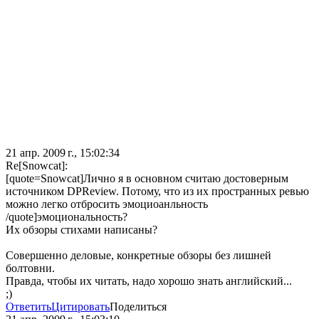
21 апр. 2009 г., 15:02:34
Re[Snowcat]:
[quote=Snowcat]Лично я в основном считаю достоверным
источником DPReview. Потому, что из их пространных ревью
можно легко отбросить эмоциоанльность
/quote]эмоциональность?
Их обзоры стихами написаны?
Совершенно деловые, конкретные обзоры без лишней
болтовни.
Правда, чтобы их читать, надо хорошо знать английский...
;)
Ответить
Цитировать
Поделиться