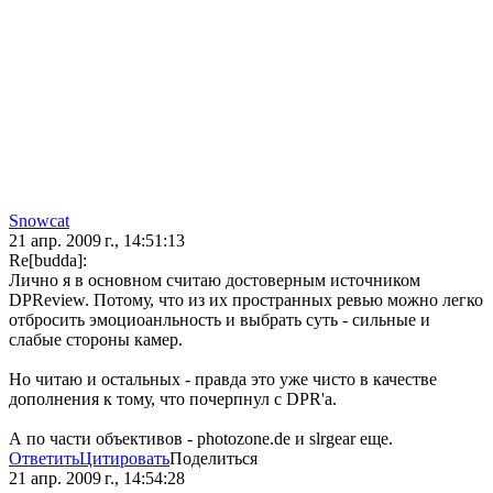
Snowcat
21 апр. 2009 г., 14:51:13
Re[budda]:
Лично я в основном считаю достоверным источником
DPReview. Потому, что из их пространных ревью можно легко
отбросить эмоциоанльность и выбрать суть - сильные и
слабые стороны камер.
Но читаю и остальных - правда это уже чисто в качестве
дополнения к тому, что почерпнул с DPR'а.
А по части объективов - photozone.de и slrgear еще.
Ответить
Цитировать
Поделиться
21 апр. 2009 г., 14:54:28