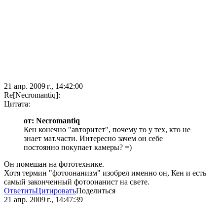
21 апр. 2009 г., 14:42:00
Re[Necromantiq]:
Цитата:
от: Necromantiq
Кен конечно "авторитет", почему то у тех, кто не
знает мат.части. Интересно зачем он себе
постоянно покупает камеры? =)
Он помешан на фототехнике.
Хотя термин "фотоонанизм" изобрел именно он, Кен и есть
самый законченный фотоонанист на свете.
Ответить
Цитировать
Поделиться
21 апр. 2009 г., 14:47:39