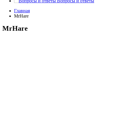
Вопросы и ответы
Главная
MrHare
MrHare