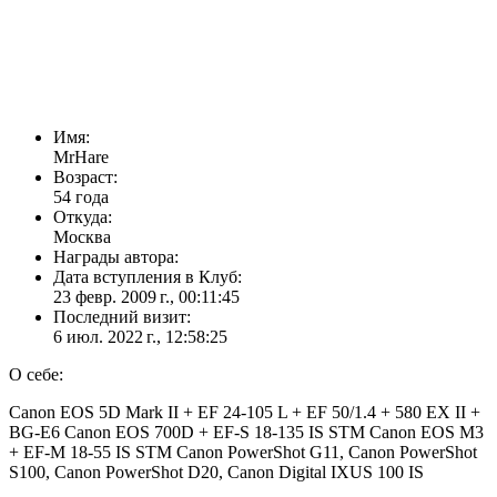
Имя:
MrHare
Возраст:
54 года
Откуда:
Москва
Награды автора:
Дата вступления в Клуб:
23 февр. 2009 г., 00:11:45
Последний визит:
6 июл. 2022 г., 12:58:25
О себе:
Canon EOS 5D Mark II + EF 24-105 L + EF 50/1.4 + 580 EX II +
BG-E6 Canon EOS 700D + EF-S 18-135 IS STM Canon EOS M3
+ EF-M 18-55 IS STM Canon PowerShot G11, Canon PowerShot
S100, Canon PowerShot D20, Canon Digital IXUS 100 IS