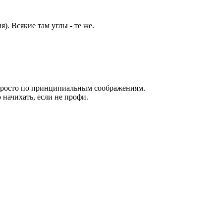
). Всякие там углы - те же.
 просто по принципиальным соображениям.
начихать, если не профи.