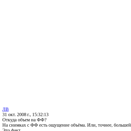
ЛВ
31 окт. 2008 г., 15:32:13
Откуда объем на ФФ?
На снимках с ФФ есть ощущение объёма. Или, точнее, большей
Это факт.