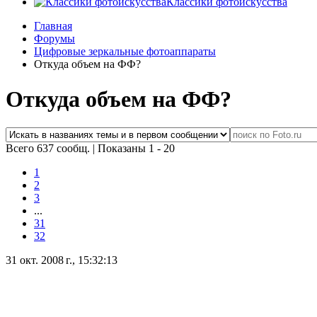
Классики фотоискусства
Главная
Форумы
Цифровые зеркальные фотоаппараты
Откуда объем на ФФ?
Откуда объем на ФФ?
Всего 637 сообщ.
|
Показаны 1 - 20
1
2
3
...
31
32
31 окт. 2008 г., 15:32:13