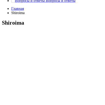
Вопросы и ответы
Главная
Shiroima
Shiroima