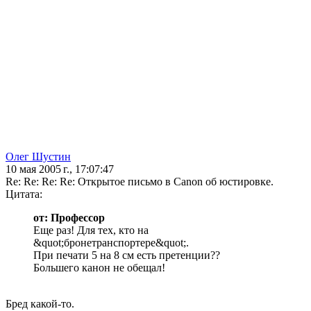
Олег Шустин
10 мая 2005 г., 17:07:47
Re: Re: Re: Re: Открытое письмо в Canon об юстировке.
Цитата:
от: Профессор
Еще раз! Для тех, кто на
&quot;бронетранспортере&quot;.
При печати 5 на 8 см есть претенции??
Большего канон не обещал!
Бред какой-то.