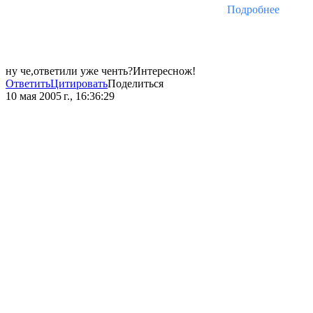
Подробнее
ну че,ответили уже ченть?Интереснож!
Ответить
Цитировать
Поделиться
10 мая 2005 г., 16:36:29