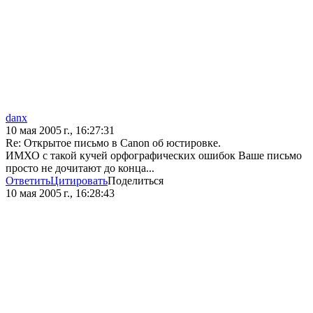
danx
10 мая 2005 г., 16:27:31
Re: Открытое письмо в Canon об юстировке.
ИМХО с такой кучей орфографических ошибок Ваше письмо
просто не дочитают до конца...
Ответить
Цитировать
Поделиться
10 мая 2005 г., 16:28:43