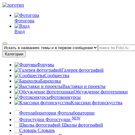
Фотогора
Вход
Категории
Форумы
Галерея фотографий
Сообщества
Барахолка
Выставки и проекты
Обсуждение фототехники
Фотоконкурсы
Классики фотоискусства
Фотолаборатории
NEW
Фотостудии
Школы фотографий
Словарь