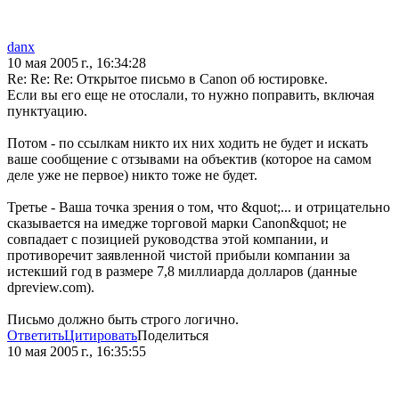
danx
10 мая 2005 г., 16:34:28
Re: Re: Re: Открытое письмо в Canon об юстировке.
Если вы его еще не отослали, то нужно поправить, включая
пунктуацию.
Потом - по ссылкам никто их них ходить не будет и искать
ваше сообщение с отзывами на объектив (которое на самом
деле уже не первое) никто тоже не будет.
Третье - Ваша точка зрения о том, что &quot;... и отрицательно
сказывается на имедже торговой марки Canon&quot; не
совпадает с позицией руководства этой компании, и
противоречит заявленной чистой прибыли компании за
истекший год в размере 7,8 миллиарда долларов (данные
dpreview.com).
Письмо должно быть строго логично.
Ответить
Цитировать
Поделиться
10 мая 2005 г., 16:35:55