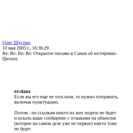
Олег Шустин
10 мая 2005 г., 16:36:29
Re: Re: Re: Re: Открытое письмо в Canon об юстировке.
Цитата:
от:danx
Если вы его еще не отослали, то нужно поправить,
включая пунктуацию.
Потом - по ссылкам никто их них ходить не будет
и искать ваше сообщение с отзывами на объектив
(которое на самом деле уже не первое) никто тоже
не будет.