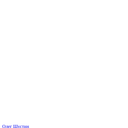
Олег Шустин