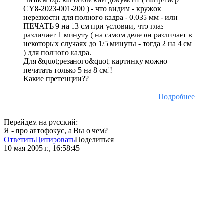
CY8-2023-001-200 ) - что видим - кружок
нерезкости для полного кадра - 0.035 мм - или
ПЕЧАТЬ 9 на 13 см при условии, что глаз
различает 1 минуту ( на самом деле он различает в
некоторых случаях до 1/5 минуты - тогда 2 на 4 см
) для полного кадра.
Для &quot;резаного&quot; картинку можно
печатать только 5 на 8 см!!
Какие претенции??
Подробнее
Перейдем на русский:
Я - про автофокус, а Вы о чем?
Ответить
Цитировать
Поделиться
10 мая 2005 г., 16:58:45