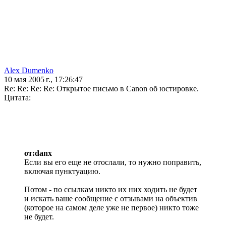
Alex Dumenko
10 мая 2005 г., 17:26:47
Re: Re: Re: Re: Открытое письмо в Canon об юстировке.
Цитата:
от:danx
Если вы его еще не отослали, то нужно поправить,
включая пунктуацию.
Потом - по ссылкам никто их них ходить не будет
и искать ваше сообщение с отзывами на объектив
(которое на самом деле уже не первое) никто тоже
не будет.