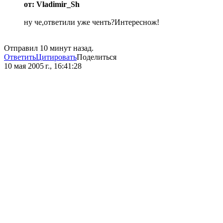
от: Vladimir_Sh
ну че,ответили уже ченть?Интереснож!
Отправил 10 минут назад.
Ответить
Цитировать
Поделиться
10 мая 2005 г., 16:41:28