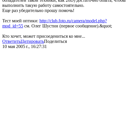
обладателей такой техники, как 20D) достаточно опыта, чтобы
выполнить такую работу самостоятельно.
Еще раз убедительно прошу помочь!
Тест моей оптики:
http://club.foto.ru/camera/model.php?
mod_id=55
см. Олег Шустин (первое сообщение).&quot;
Кто хочет, может присоедениться ко мне...
Ответить
Цитировать
Поделиться
10 мая 2005 г., 16:27:31