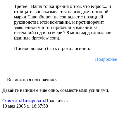
Третье - Ваша точка зрения о том, что &quot;... и
отрицательно сказывается на имедже торговой
марки Canon&quot; не совпадает с позицией
руководства этой компании, и противоречит
заявленной чистой прибыли компании за
истекший год в размере 7,8 миллиарда долларов
(данные dpreview.com).
Письмо должно быть строго логично.
Подробнее
... Возможно я погорячился...
Давайте напишем еще одно, совместными усилиями.
Ответить
Цитировать
Поделиться
10 мая 2005 г., 16:37:58