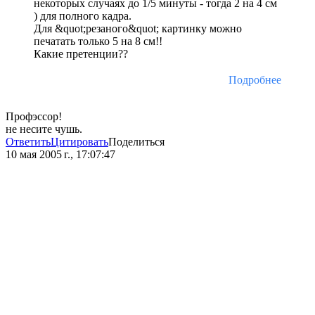
некоторых случаях до 1/5 минуты - тогда 2 на 4 см
) для полного кадра.
Для &quot;резаного&quot; картинку можно
печатать только 5 на 8 см!!
Какие претенции??
Подробнее
Профэссор!
не несите чушь.
Ответить
Цитировать
Поделиться
10 мая 2005 г., 17:07:47