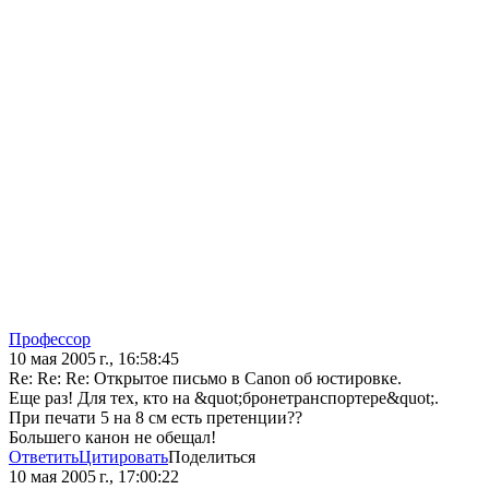
Профессор
10 мая 2005 г., 16:58:45
Re: Re: Re: Открытое письмо в Canon об юстировке.
Еще раз! Для тех, кто на &quot;бронетранспортере&quot;.
При печати 5 на 8 см есть претенции??
Большего канон не обещал!
Ответить
Цитировать
Поделиться
10 мая 2005 г., 17:00:22