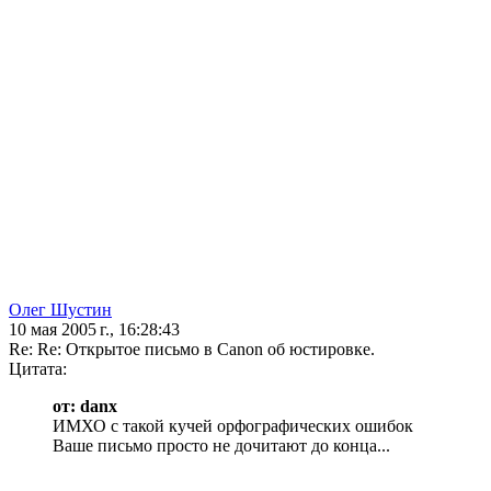
Олег Шустин
10 мая 2005 г., 16:28:43
Re: Re: Открытое письмо в Canon об юстировке.
Цитата:
от: danx
ИМХО с такой кучей орфографических ошибок
Ваше письмо просто не дочитают до конца...