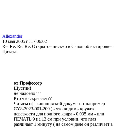
Allexander
10 мая 2005 г., 17:06:02
Re: Re: Re: Re: Открытое письмо в Canon об юстировке.
Цитата:
от:Профессор
Шустин!
не надоело???
Кто что скрывает??
Читаем оф. каноновский документ ( например
CY8-2023-001-200 ) - что видим - кружок
нерезкости для полного кадра - 0.035 мм - или
ПЕЧАТЬ 9 на 13 см при условии, что глаз
различает 1 минуту ( на самом деле он различает в