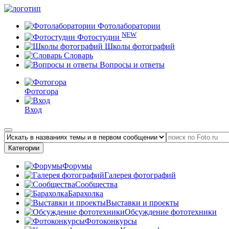
Фотолаборатории
NEW
Фотостудии
Школы фотографий
Словарь
Вопросы и ответы
Фотогора
Вход
Категории
Форумы
Галерея фотографий
Сообщества
Барахолка
Выставки и проекты
Обсуждение фототехники
Фотоконкурсы