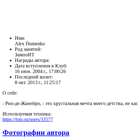
Имя:
Alex Dumenko
Род занятий:
ЗампоИТ
Награды автора:
Дата вступления в Клуб:
16 июн. 2004 г., 17:00:26
Последний визит:
8 окт. 2013 г., 11:25:17
О себе:
- Рио-де-Жанейро, - это хрустальная мечта моего детства, не ка
Используемая техника:
https://foto.ru/users/33577
Фотографии автора