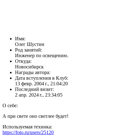
Имя:
Олег Шустин
Род занятий:
Инженер по освещению.
Откуда:
Новосибирск
Награды автора:
Дата вступления в Клуб:
13 февр. 2004 г., 21:04:20
Последний визит:
2 апр. 2024 г., 23:34:05
О себе:
А при свете оно светлее будет!
Используемая техника:
https://foto.ru/users/25120