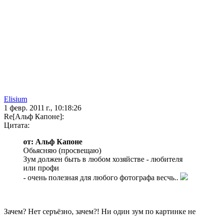
Elisium
1 февр. 2011 г., 10:18:26
Re[Альф Капоне]:
Цитата:
от: Альф Капоне
Обьясняю (просвещаю)
Зум должен быть в любом хозяйстве - любителя
или профи
- очень полезная для любого фотографа весчь..
Зачем? Нет серъёзно, зачем?! Ни один зум по картинке не