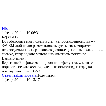
Elisium
1 февр. 2011 г., 10:06:31
Re[VB117]:
Вот обьясните мне пожайлуста - непросвящённому мужу,
ЗАЧЕМ любителю рекомендовать зумы, это компромис
необходимый в репортажно-свадебно-ещё незнамо какой про-
съёмке, когда нужно мгновенно изменить фокусное.
Вам это зачем?
Берите любой фикс кот. подходит по фокусному, хотите
портреты берите 85/1.8 (чудесный объектив), и изредка
поглядывайте на 135/2!
Ответить
Цитировать
Поделиться
1 февр. 2011 г., 10:15:17