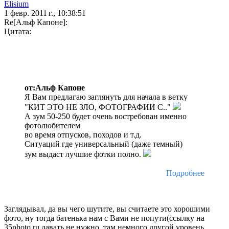
Elisium
1 февр. 2011 г., 10:38:51
Re[Альф Капоне]:
Цитата:
от:Альф Капоне
Я Вам предлагаю заглянуть для начала в ветку
"КИТ ЭТО НЕ ЗЛО, ФОТОГРАФИИ С.."
А зум 50-250 будет очень востребован именно
фотолюбителем
во время отпусков, походов и т.д.
Ситуаций где универсальный (даже темный)
зум выдаст лучшие фотки полно.
Подробнее
Заглядывал, да вы чего шутите, вы считаете это хорошими
фото, ну тогда батенька нам с Вами не попути(ссылку на
35photo.ru давать не нужно, там немного другой уровень