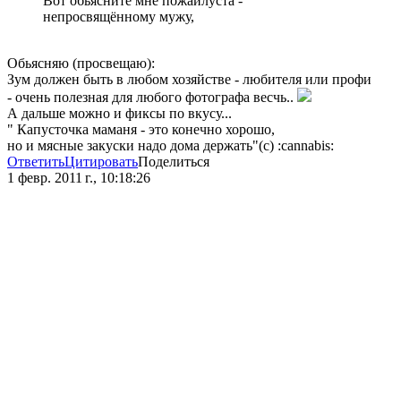
Вот обьясните мне пожайлуста -
непросвящённому мужу,
Обьясняю (просвещаю):
Зум должен быть в любом хозяйстве - любителя или профи
- очень полезная для любого фотографа весчь..
А дальше можно и фиксы по вкусу...
" Капусточка маманя - это конечно хорошо,
но и мясные закуски надо дома держать"(с) :cannabis:
Ответить
Цитировать
Поделиться
1 февр. 2011 г., 10:18:26