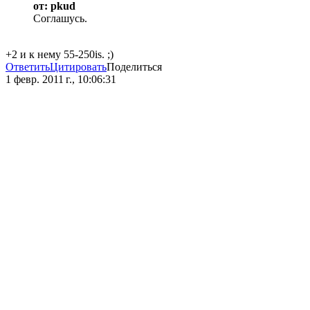
от: pkud
Соглашусь.
+2 и к нему 55-250is. ;)
Ответить
Цитировать
Поделиться
1 февр. 2011 г., 10:06:31