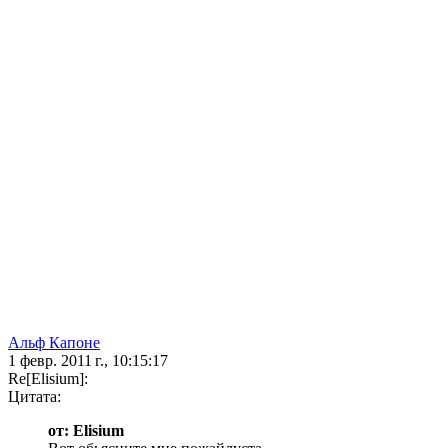
Альф Капоне
1 февр. 2011 г., 10:15:17
Re[Elisium]:
Цитата:
от: Elisium