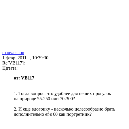
mauvais ton
1 февр. 2011 г., 10:39:30
Re[VB117]:
Цитата:
от: VB117
1. Тогда вопрос: что удобнее для пеших прогулок
на природе 55-250 или 70-300?
2. И еще вдогонку - насколько целесообразно брать
дополнительно ef-s 60 как портретник?