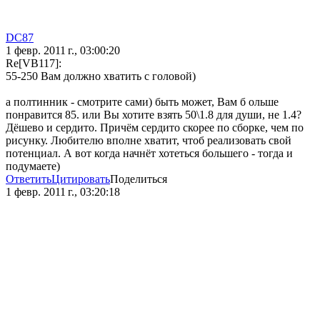
DC87
1 февр. 2011 г., 03:00:20
Re[VB117]:
55-250 Вам должно хватить с головой)
а полтинник - смотрите сами) быть может, Вам б ольше
понравится 85. или Вы хотите взять 50\1.8 для души, не 1.4?
Дёшево и сердито. Причём сердито скорее по сборке, чем по
рисунку. Любителю вполне хватит, чтоб реализовать свой
потенциал. А вот когда начнёт хотеться большего - тогда и
подумаете)
Ответить
Цитировать
Поделиться
1 февр. 2011 г., 03:20:18