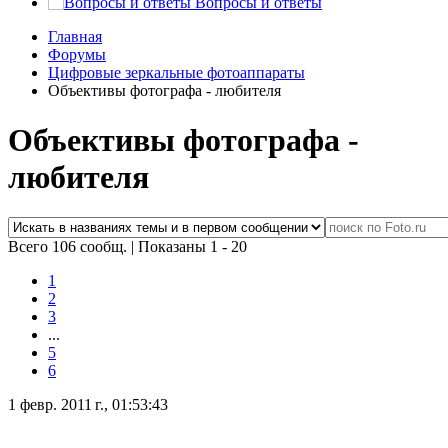
Вопросы и ответы
Главная
Форумы
Цифровые зеркальные фотоаппараты
Объективы фотографа - любителя
Объективы фотографа -
любителя
Всего 106 сообщ.
|
Показаны 1 - 20
1
2
3
...
5
6
1 февр. 2011 г., 01:53:43