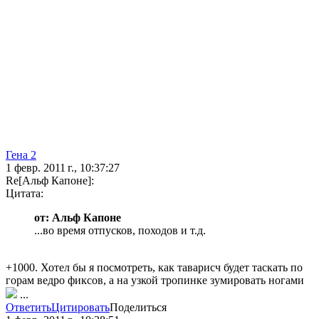
Гена 2
1 февр. 2011 г., 10:37:27
Re[Альф Капоне]:
Цитата:
от: Альф Капоне
...во время отпусков, походов и т.д.
+1000. Хотел бы я посмотреть, как таварисч будет таскать по
горам ведро фиксов, а на узкой тропинке зумировать ногами
...
Ответить
Цитировать
Поделиться