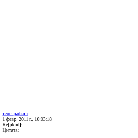
телеграфист
1 февр. 2011 г., 10:03:18
Re[pkud]:
Цитата: