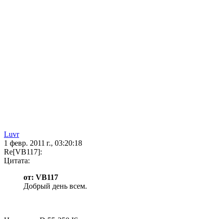
Luvr
1 февр. 2011 г., 03:20:18
Re[VB117]:
Цитата:
от: VB117
Добрый день всем.