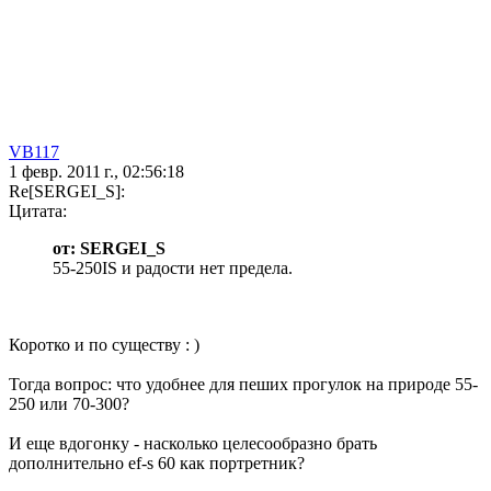
VB117
1 февр. 2011 г., 02:56:18
Re[SERGEI_S]:
Цитата:
от: SERGEI_S
55-250IS и радости нет предела.
Коротко и по существу : )
Тогда вопрос: что удобнее для пеших прогулок на природе 55-
250 или 70-300?
И еще вдогонку - насколько целесообразно брать
дополнительно ef-s 60 как портретник?