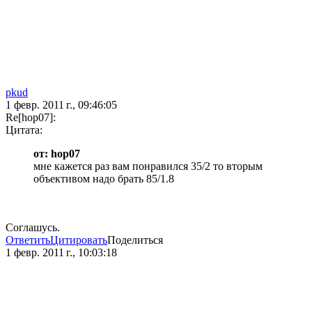
pkud
1 февр. 2011 г., 09:46:05
Re[hop07]:
Цитата:
от: hop07
мне кажется раз вам понравился 35/2 то вторым
объективом надо брать 85/1.8
Соглашусь.
Ответить
Цитировать
Поделиться
1 февр. 2011 г., 10:03:18