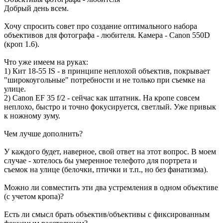
Добрый день всем.
Хочу спросить совет про создание оптимального набора
объективов для фотографа - любителя. Камера - Canon 550D
(кроп 1.6).
Что уже имеем на руках:
1) Кит 18-55 IS - в принципе неплохой объектив, покрывает
"широкоугольные" потребности и не только при съемке на
улице.
2) Canon EF 35 f/2 - сейчас как штатник. На кропе совсем
неплохо, быстро и точно фокусируется, светлый. Уже привык
к ножному зуму.
Чем лучше дополнить?
У каждого будет, наверное, свой ответ на этот вопрос. В моем
случае - хотелось бы умеренное телефото для портрета и
съемок на улице (белочки, птички и т.п., но без фанатизма).
Можно ли совместить эти два устремления в одном объективе
(с учетом кропа)?
Есть ли смысл брать объектив/объективы с фиксированным