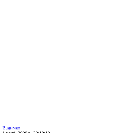
Вадимко