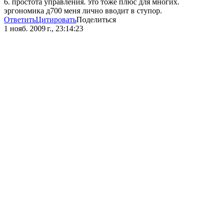
6. простота управления. это тоже плюс для многих.
эргономика д700 меня лично вводит в ступор.
Ответить
Цитировать
Поделиться
1 нояб. 2009 г., 23:14:23