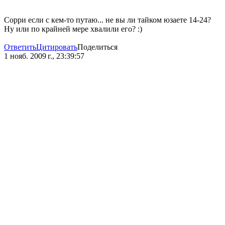
Сорри если с кем-то путаю... не вы ли тайком юзаете 14-24?
Ну или по крайней мере хвалили его? :)
Ответить
Цитировать
Поделиться
1 нояб. 2009 г., 23:39:57