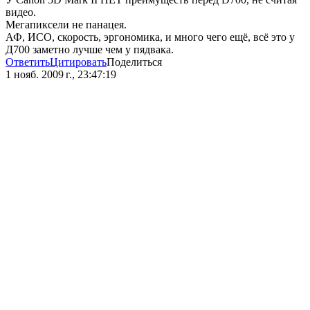
видео.
Мегапиксели не панацея.
АФ, ИСО, скорость, эргономика, и много чего ещё, всё это у
Д700 заметно лучше чем у пядвака.
Ответить
Цитировать
Поделиться
1 нояб. 2009 г., 23:47:19