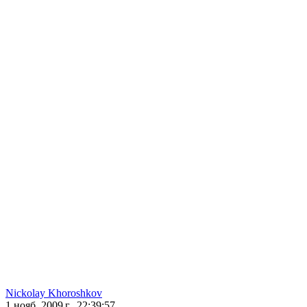
Nickolay Khoroshkov
1 нояб. 2009 г., 22:39:57