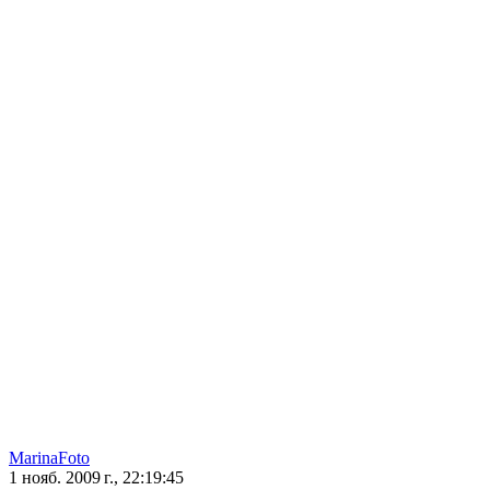
MarinaFoto
1 нояб. 2009 г., 22:19:45