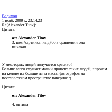
Вадимко
1 нояб. 2009 г., 23:14:23
Re[Alexander Titov]:
Цитата:
от: Alexander Titov
3. цвет/картинка. на д700 в сравнении она -
никакая.
У некоторых людей получается красиво!
Больше всего смущает малый процент таких людей, впрочем
на кеноне их больше из-за массы фотографов на
постсоветском пространстве наверное :)
Цитата:
от: Alexander Titov
4. оптика