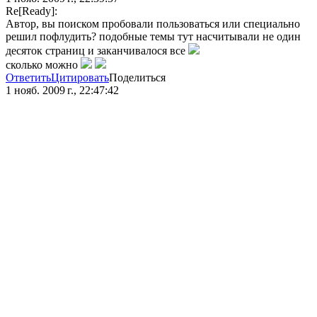
Re[Ready]:
Автор, вы поиском пробовали пользоваться или специально
решил пофлудить? подобные темы тут насчитывали не один
десяток страниц и заканчивалося все
сколько можно
Ответить
Цитировать
Поделиться
1 нояб. 2009 г., 22:47:42