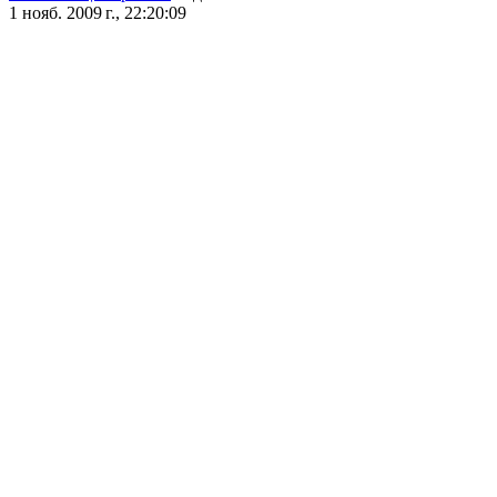
1 нояб. 2009 г., 22:20:09