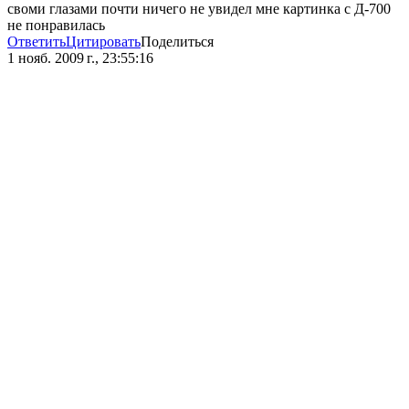
своми глазами почти ничего не увидел мне картинка с Д-700
не понравилась
Ответить
Цитировать
Поделиться
1 нояб. 2009 г., 23:55:16