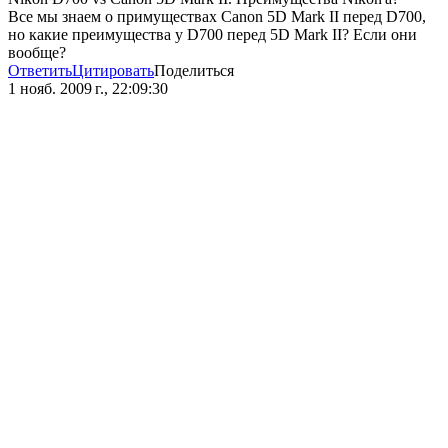
Все мы знаем о примуществах Canon 5D Mark II перед D700,
но какие преимущества у D700 перед 5D Mark II? Если они
вообще?
Ответить
Цитировать
Поделиться
1 нояб. 2009 г., 22:09:30