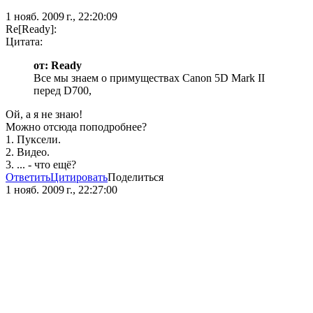
1 нояб. 2009 г., 22:20:09
Re[Ready]:
Цитата:
от: Ready
Все мы знаем о примуществах Canon 5D Mark II
перед D700,
Ой, а я не знаю!
Можно отсюда поподробнее?
1. Пуксели.
2. Видео.
3. ... - что ещё?
Ответить
Цитировать
Поделиться
1 нояб. 2009 г., 22:27:00