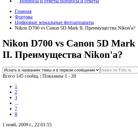
Вопросы и ответы
Главная
Форумы
Цифровые зеркальные фотоаппараты
Nikon D700 vs Canon 5D Mark II. Преимущества Nikon'а?
Nikon D700 vs Canon 5D Mark
II. Преимущества Nikon'а?
Всего 145 сообщ.
|
Показаны 1 - 20
1
2
3
...
7
8
1 нояб. 2009 г., 22:01:55