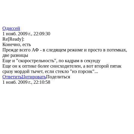
Одиссей
1 нояб. 2009 г., 22:09:30
Re[Ready]:
Конечно, есть
Прежде всего АФ - в следящем режиме и просто в потемках,
две разницы
Еще и "скорострельность", по кадрам в секунду
Еще он к оптике более снисходителен, а вот второй пятак
сразу мордой тычет, если стекло "нэ пэрсик"...
Ответить
Цитировать
Поделиться
1 нояб. 2009 г., 22:10:58