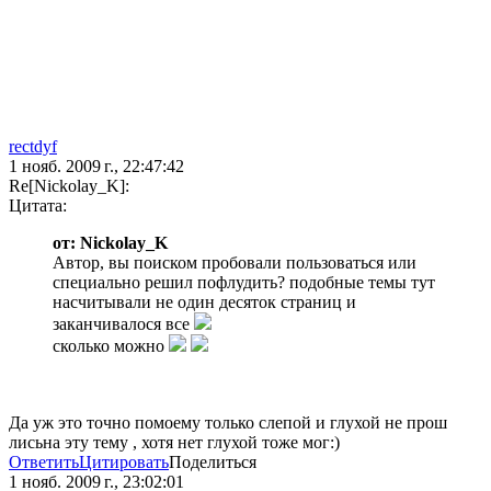
rectdyf
1 нояб. 2009 г., 22:47:42
Re[Nickolay_K]:
Цитата:
от: Nickolay_K
Автор, вы поиском пробовали пользоваться или
специально решил пофлудить? подобные темы тут
насчитывали не один десяток страниц и
заканчивалося все
сколько можно
Да уж это точно помоему только слепой и глухой не прош
лисьна эту тему , хотя нет глухой тоже мог:)
Ответить
Цитировать
Поделиться
1 нояб. 2009 г., 23:02:01