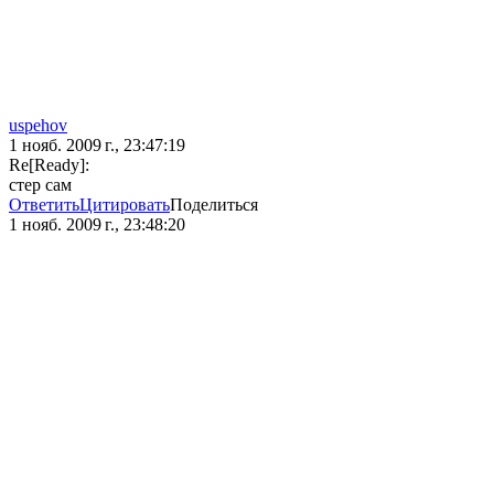
uspehov
1 нояб. 2009 г., 23:47:19
Re[Ready]:
стер сам
Ответить
Цитировать
Поделиться
1 нояб. 2009 г., 23:48:20