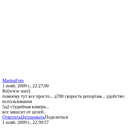
MarinaFoto
1 нояб. 2009 г., 22:27:00
Re[www user]:
помоему тут все просто... д700 скорость репортаж... удобство
использования
5д2 студийная камера...
все зависит от целей..
Ответить
Цитировать
Поделиться
1 нояб. 2009 г., 22:39:57