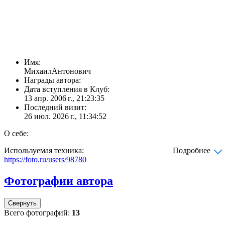
Имя:
МихаилАнтонович
Награды автора:
Дата вступления в Клуб:
13 апр. 2006 г., 21:23:35
Последний визит:
26 июл. 2026 г., 11:34:52
О себе:
Используемая техника:
Подробнее
https://foto.ru/users/98780
Фотографии автора
Свернуть
Всего фотографий:
13