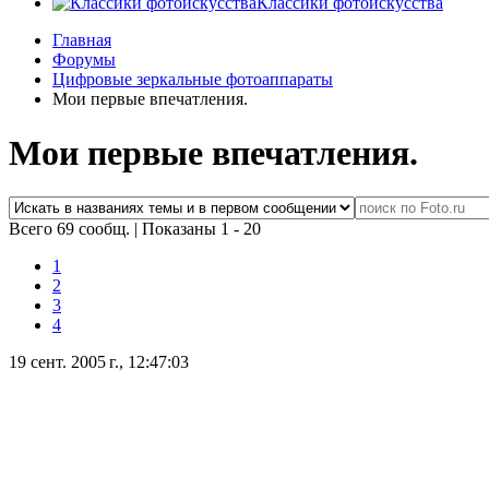
Классики фотоискусства
Главная
Форумы
Цифровые зеркальные фотоаппараты
Мои первые впечатления.
Мои первые впечатления.
Всего 69 сообщ.
|
Показаны 1 - 20
1
2
3
4
19 сент. 2005 г., 12:47:03