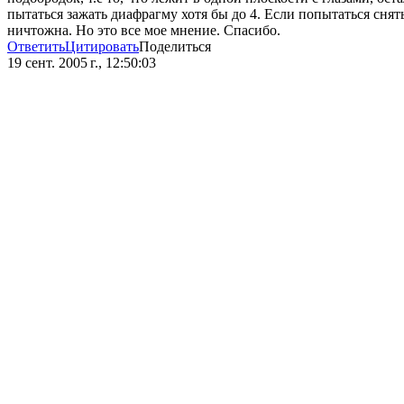
пытаться зажать диафрагму хотя бы до 4. Если попытаться снять
ничтожна. Но это все мое мнение. Спасибо.
Ответить
Цитировать
Поделиться
19 сент. 2005 г., 12:50:03