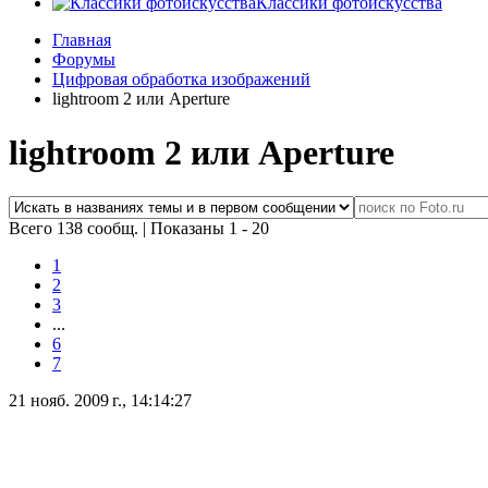
Классики фотоискусства
Главная
Форумы
Цифровая обработка изображений
lightroom 2 или Aperture
lightroom 2 или Aperture
Всего 138 сообщ.
|
Показаны 1 - 20
1
2
3
...
6
7
21 нояб. 2009 г., 14:14:27