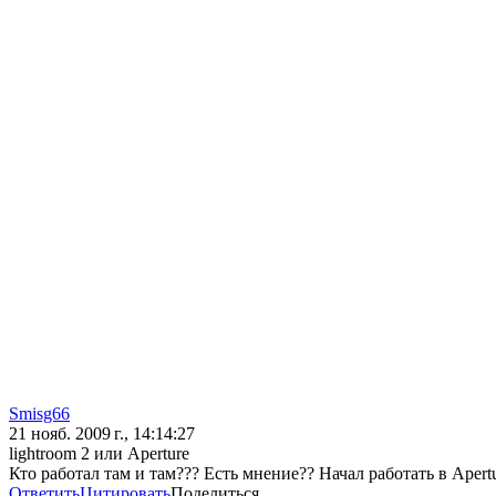
Smisg66
21 нояб. 2009 г., 14:14:27
lightroom 2 или Aperture
Кто работал там и там??? Есть мнение?? Начал работать в Apert
Ответить
Цитировать
Поделиться