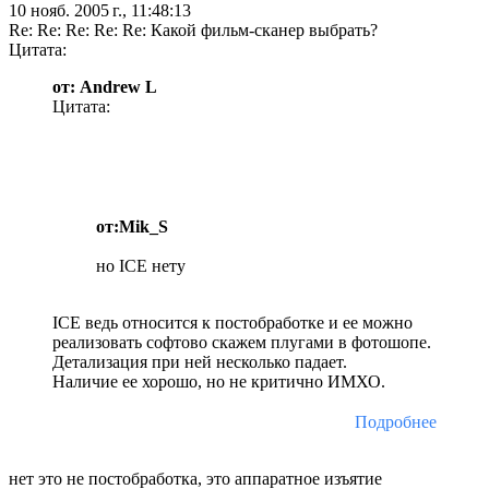
10 нояб. 2005 г., 11:48:13
Re: Re: Re: Re: Re: Какой фильм-сканер выбрать?
Цитата:
от: Andrew L
Цитата:
от:Mik_S
но ICE нету
ICE ведь относится к постобработке и ее можно
реализовать софтово скажем плугами в фотошопе.
Детализация при ней несколько падает.
Наличие ее хорошо, но не критично ИМХО.
Подробнее
нет это не постобработка, это аппаратное изъятие