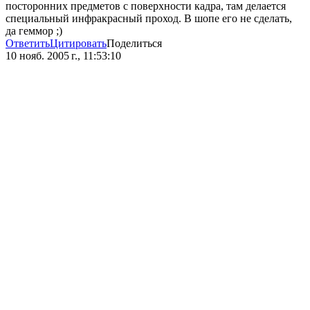
посторонних предметов с поверхности кадра, там делается
специальный инфракрасный проход. В шопе его не сделать,
да геммор ;)
Ответить
Цитировать
Поделиться
10 нояб. 2005 г., 11:53:10