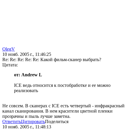
OlegV
10 нояб. 2005 г., 11:46:25
Re: Re: Re: Re: Re: Какой фильм-сканер выбрать?
Цитата:
от: Andrew L
ICE ведь относится к постобработке и ее можно
реализовать
Не совсем. В сканерах с ICE есть четвертый - инфракрасный
канал сканирования. В нем красители цветной пленки
прозрачны и пыль лучше заметна.
Ответить
Цитировать
Поделиться
10 нояб. 2005 г., 11:48:13