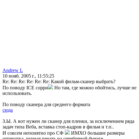
Andrew L
10 нояб. 2005 г., 11:55:25
Re: Re: Re: Re: Re: Re: Какой фильм-сканер выбрать?
По поводу ICE сорри
Но там, где можно обойтись, лучше не
использовать.
По поводу сканера для среднего формата
сюда
З.Ы. А вот нужен ли сканер для пленки, за исключением ряда
задач типа Веба, вставка стоп-кадров в фильм и т.п..
И совсем непонятно про СФ
ИМХО большие размеры
отпечатка, ручная печать на серебряной бумаге.