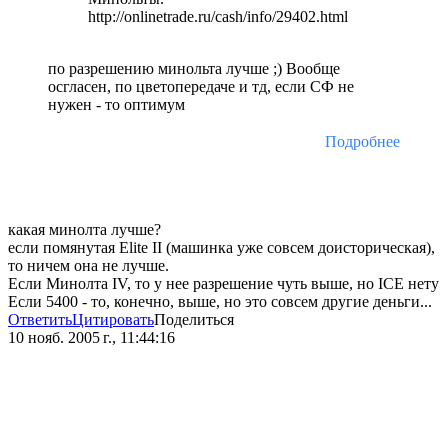
http://onlinetrade.ru/cash/info/29402.html
по разрешению минольта лучше ;) Вообще
осгласен, по цветопередаче и тд, если СФ не
нужен - то оптимум
Подробнее
какая минолта лучше?
если помянутая Elite II (машинка уже совсем доисторическая),
то ничем она не лучше.
Если Минолта IV, то у нее разрешение чуть выше, но ICE нету
Если 5400 - то, конечно, выше, но это совсем другие деньги...
Ответить
Цитировать
Поделиться
10 нояб. 2005 г., 11:44:16