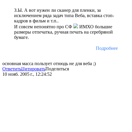
З.Ы. А вот нужен ли сканер для пленки, за
исключением ряда задач типа Веба, вставка стоп-
кадров в фильм и т.п..
И совсем непонятно про СФ
ИМХО большие
размеры отпечатка, ручная печать на серебряной
бумаге.
Подробнее
основная масса пользует отнюдь не для веба ;)
Ответить
Цитировать
Поделиться
10 нояб. 2005 г., 12:24:52