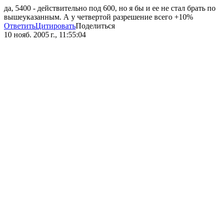
да, 5400 - действительно под 600, но я бы и ее не стал брать по
вышеуказанным. А у четвертой разрешение всего +10%
Ответить
Цитировать
Поделиться
10 нояб. 2005 г., 11:55:04