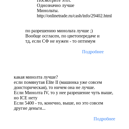
Посмотрите этот.
Однозначно лучше
Минольты.
http://onlinetrade.ru/cash/info/29402.html
по разрешению минольта лучше ;)
Вообще осгласен, по цветопередаче и
тд, если СФ не нужен - то оптимум
Подробнее
какая минолта лучше?
если помянутая Elite II (машинка уже совсем
доисторическая), то ничем она не лучше.
Если Минолта IV, то у нее разрешение чуть выше,
но ICE нету
Если 5400 - то, конечно, выше, но это совсем
другие деньги...
Подробнее