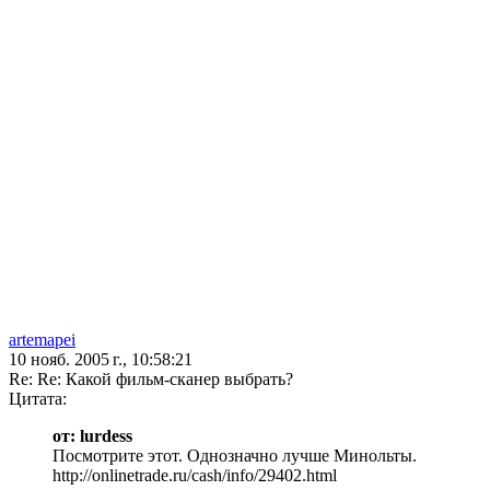
artemapei
10 нояб. 2005 г., 10:58:21
Re: Re: Какой фильм-сканер выбрать?
Цитата:
от: lurdess
Посмотрите этот. Однозначно лучше Минольты.
http://onlinetrade.ru/cash/info/29402.html