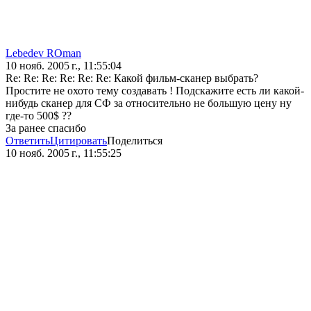
Lebedev ROman
10 нояб. 2005 г., 11:55:04
Re: Re: Re: Re: Re: Re: Какой фильм-сканер выбрать?
Простите не охото тему создавать ! Подскажите есть ли какой-
нибудь сканер для СФ за относительно не большую цену ну
где-то 500$ ??
За ранее спасибо
Ответить
Цитировать
Поделиться
10 нояб. 2005 г., 11:55:25