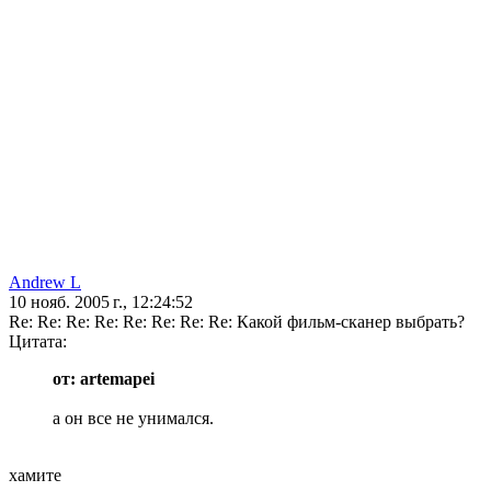
Andrew L
10 нояб. 2005 г., 12:24:52
Re: Re: Re: Re: Re: Re: Re: Re: Какой фильм-сканер выбрать?
Цитата:
от: artemapei
а он все не унимался.
хамите