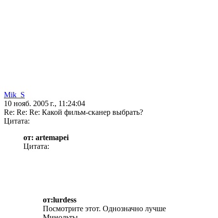
Mik_S
10 нояб. 2005 г., 11:24:04
Re: Re: Re: Какой фильм-сканер выбрать?
Цитата:
от: artemapei
Цитата:
от:lurdess
Посмотрите этот. Однозначно лучше
Минольты.