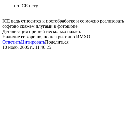
но ICE нету
ICE ведь относится к постобработке и ее можно реализовать
софтово скажем плугами в фотошопе.
Детализация при ней несколько падает.
Наличие ее хорошо, но не критично ИМХО.
Ответить
Цитировать
Поделиться
10 нояб. 2005 г., 11:46:25