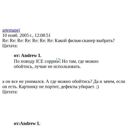
artemapei
10 нояб. 2005 г., 12:08:51
Re: Re: Re: Re: Re: Re: Re: Какой фильм-сканер выбрать?
Цитата:
от: Andrew L
По поводу ICE сорри
Но там, где можно
обойтись, лучше не использовать.
а он все не унимался. А где можно обойтись? Да и зачем, если
он есть. Картинку не портит, дефекты убирает. ;)
Цитата:
от:Andrew L