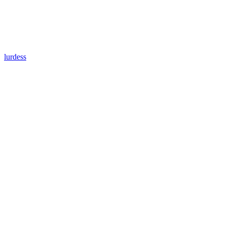
lurdess