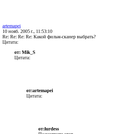
artemapei
10 нояб. 2005 г., 11:53:10
Re: Re: Re: Re: Какой фильм-сканер выбрать?
Цитата:
от: Mik_S
Цитата:
от:artemapei
Цитата:
от:lurdess