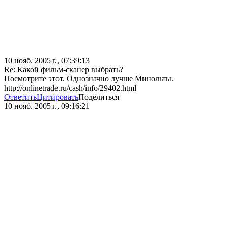
10 нояб. 2005 г., 07:39:13
Re: Какой фильм-сканер выбрать?
Посмотрите этот. Однозначно лучше Минольты.
http://onlinetrade.ru/cash/info/29402.html
Ответить
Цитировать
Поделиться
10 нояб. 2005 г., 09:16:21