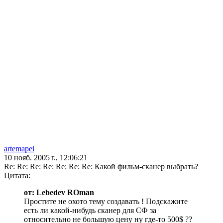
artemapei
10 нояб. 2005 г., 12:06:21
Re: Re: Re: Re: Re: Re: Re: Какой фильм-сканер выбрать?
Цитата:
от: Lebedev ROman
Простите не охото тему создавать ! Подскажите
есть ли какой-нибудь сканер для СФ за
относительно не большую цену ну где-то 500$ ??