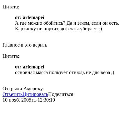
Цитата:
от: artemapei
А где можно обойтись? Да и зачем, если он есть.
Картинку не портит, дефекты убирает. ;)
Главное в это верить
Цитата:
от: artemapei
основная масса пользует отнюдь не для веба ;)
Открыли Америку
Ответить
Цитировать
Поделиться
10 нояб. 2005 г., 12:30:10