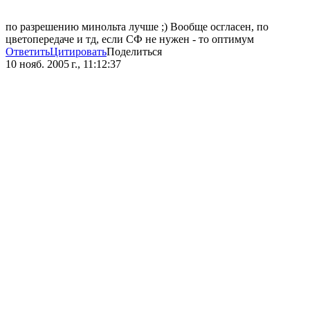
по разрешению минольта лучше ;) Вообще осгласен, по
цветопередаче и тд, если СФ не нужен - то оптимум
Ответить
Цитировать
Поделиться
10 нояб. 2005 г., 11:12:37