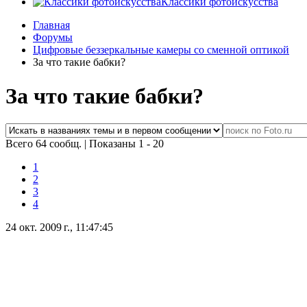
Классики фотоискусства
Главная
Форумы
Цифровые беззеркальные камеры со сменной оптикой
За что такие бабки?
За что такие бабки?
Всего 64 сообщ.
|
Показаны 1 - 20
1
2
3
4
24 окт. 2009 г., 11:47:45