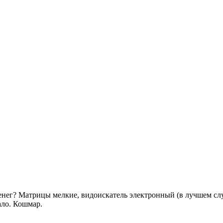
денег? Матрицы мелкие, видоискатель электронный (в лучшем сл
ало. Кошмар.