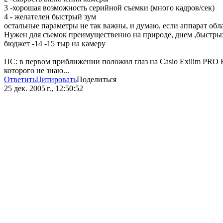
3 -хорошая возможность серийной съемки (много кадров/сек)
4 - желателен быстрый зум
остальные параметры не так важны, и думаю, если аппарат обл
Нужен для съемок преимущественно на природе, днем ,быстры
бюджет -14 -15 тыр на камеру
ПС: в первом приближении положил глаз на Casio Exilim PRO
которого не знаю...
Ответить
Цитировать
Поделиться
25 дек. 2005 г., 12:50:52