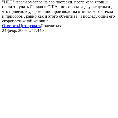
"НЕТ", ввели эмбарго на его поставки, после чего японцы
стали закупать Ландан в США , но совсем за другие деньги ,
что привело к удорожанию производства отпического стекла
и приборов , равно как и этого объектива, и последующей его
скоропостижной кончине.
Ответить
Цитировать
Поделиться
24 февр. 2009 г., 17:44:35