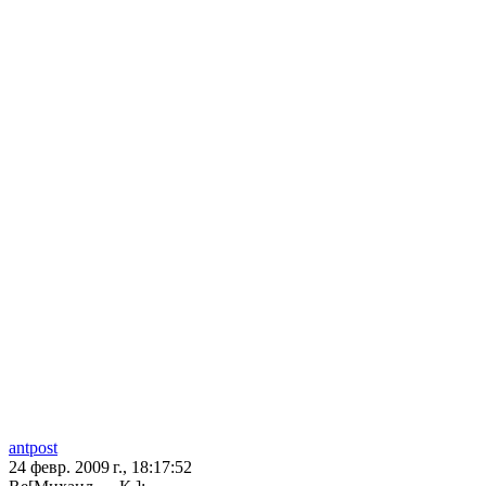
antpost
24 февр. 2009 г., 18:17:52