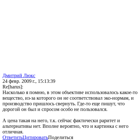
Дмитрий Люкс
24 февр. 2009 г., 15:13:39
Re[harus]:
Насколько я помню, в этом объективе использовалось какое-то
вещество, из-за которого он не соответствовал эко-нормам, и
производство пришлось свернуть. Где-то еще пишут, что
дорогой он был и спросом особо не пользовался.
А цена такая на него, т.к. сейчас фактически раритет и
альтернативы нет. Вполне вероятно, что и картинка с него
отличная.
Ответить
Цитировать
Поделиться