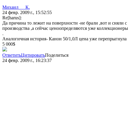
Михаил___К.
24 февр. 2009 г., 15:52:55
Re[harus]:
Да причина то лежит на поверхности -не брали ,вот и сняли с
производства ,а сейчас ценоопределяются уже коллекционеры
.
Аналогичная история- Канон 50/1,0Л цена уже перепрыгнула
5 000$
Ответить
Цитировать
Поделиться
24 февр. 2009 г., 16:23:37