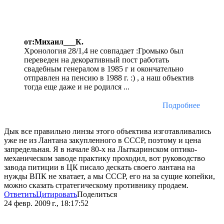
от:Михаил___К.
Хронология 28/1,4 не совпадает :Громыко был
переведен на декоративный пост работать
свадебным генералом в 1985 г и окончательно
отправлен на пенсию в 1988 г. :) , а наш объектив
тогда еще даже и не родился ...
Подробнее
Дык все правильно линзы этого объектива изготавливались
уже не из Лантана закупленного в СССР, поэтому и цена
запредельная. Я в начале 80-х на Лыткаринском оптико-
механическом заводе практику проходил, вот руководство
завода питиции в ЦК писало дескать своего лантана на
нужды ВПК не хватает, а мы СССР, его на за сущие копейки,
можно сказать стратегическому противнику продаем.
Ответить
Цитировать
Поделиться
24 февр. 2009 г., 18:17:52