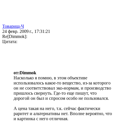
Товарищ-Ч
24 февр. 2009 г., 17:31:21
Re[Dimmok]:
Цитата:
от:Dimmok
Насколько я помню, в этом объективе
использовалось какое-то вещество, из-за которого
он не соответствовал эко-нормам, и производство
пришлось свернуть. Где-то еще пишут, что
дорогой он был и спросом особо не пользовался.
А цена такая на него, т.к. сейчас фактически
раритет и альтернативы нет. Вполне вероятно, что
и картинка с него отличная.