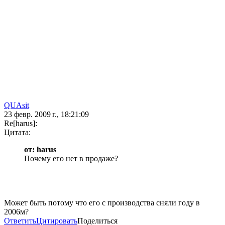
QUAsit
23 февр. 2009 г., 18:21:09
Re[harus]:
Цитата:
от: harus
Почему его нет в продаже?
Может быть потому что его с производства сняли году в
2006м?
Ответить
Цитировать
Поделиться