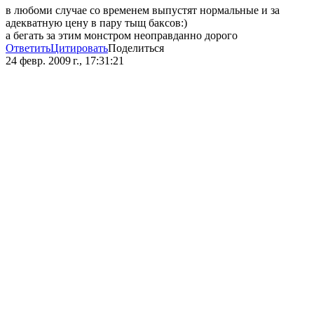
в любоми случае со временем выпустят нормальные и за
адекватную цену в пару тыщ баксов:)
а бегать за этим монстром неоправданно дорого
Ответить
Цитировать
Поделиться
24 февр. 2009 г., 17:31:21