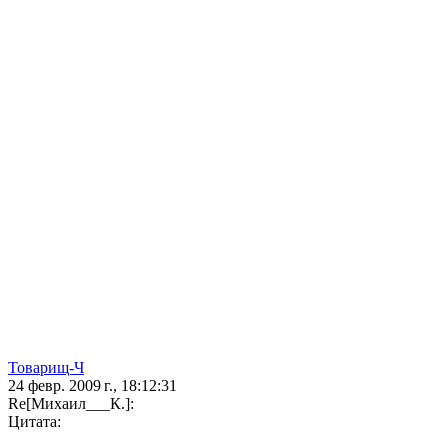
Товарищ-Ч
24 февр. 2009 г., 18:12:31
Re[Михаил___К.]:
Цитата: