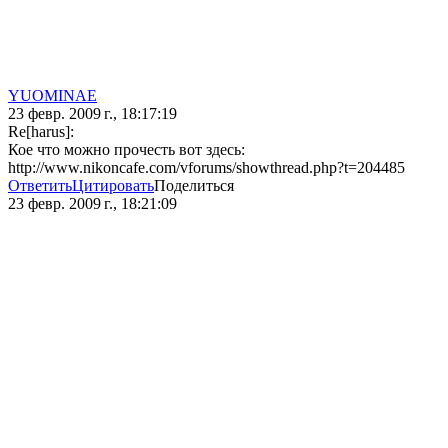
YUOMINAE
23 февр. 2009 г., 18:17:19
Re[harus]:
Кое что можно прочесть вот здесь:
http://www.nikoncafe.com/vforums/showthread.php?t=204485
Ответить
Цитировать
Поделиться
23 февр. 2009 г., 18:21:09