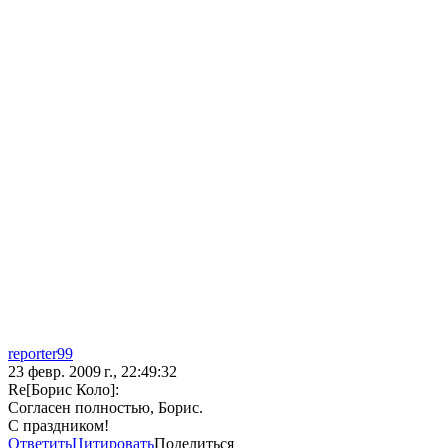
reporter99
23 февр. 2009 г., 22:49:32
Re[Борис Коло]:
Согласен полностью, Борис.
С праздником!
Ответить
Цитировать
Поделиться