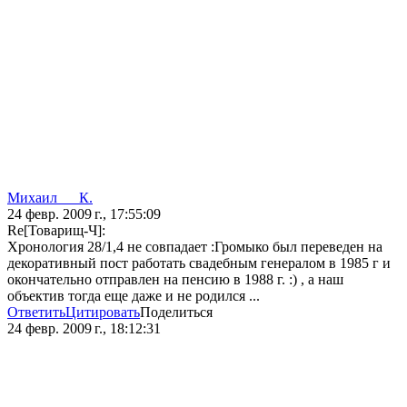
Михаил___К.
24 февр. 2009 г., 17:55:09
Re[Товарищ-Ч]:
Хронология 28/1,4 не совпадает :Громыко был переведен на
декоративный пост работать свадебным генералом в 1985 г и
окончательно отправлен на пенсию в 1988 г. :) , а наш
объектив тогда еще даже и не родился ...
Ответить
Цитировать
Поделиться
24 февр. 2009 г., 18:12:31