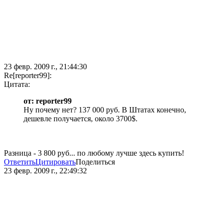
23 февр. 2009 г., 21:44:30
Re[reporter99]:
Цитата:
от: reporter99
Ну почему нет? 137 000 руб. В Штатах конечно,
дешевле получается, около 3700$.
Разница - 3 800 руб... по любому лучше здесь купить!
Ответить
Цитировать
Поделиться
23 февр. 2009 г., 22:49:32