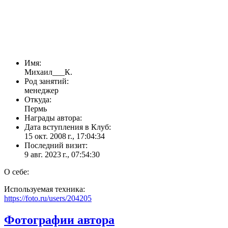
Имя:
Михаил___К.
Род занятий:
менеджер
Откуда:
Пермь
Награды автора:
Дата вступления в Клуб:
15 окт. 2008 г., 17:04:34
Последний визит:
9 авг. 2023 г., 07:54:30
О себе:
Используемая техника:
https://foto.ru/users/204205
Фотографии автора