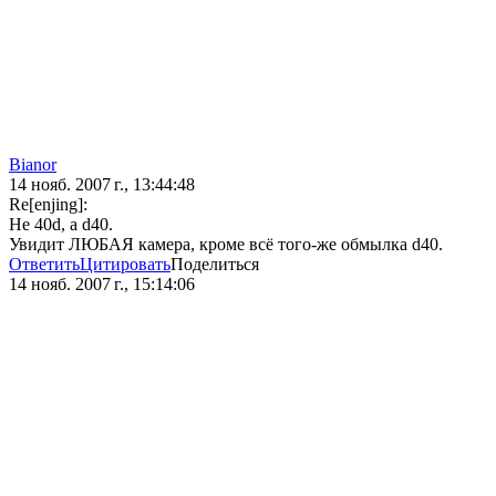
Bianor
14 нояб. 2007 г., 13:44:48
Re[enjing]:
Не 40d, а d40.
Увидит ЛЮБАЯ камера, кроме всё того-же обмылка d40.
Ответить
Цитировать
Поделиться
14 нояб. 2007 г., 15:14:06