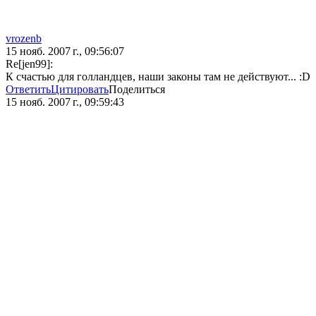
vrozenb
15 нояб. 2007 г., 09:56:07
Re[jen99]:
К счастью для голландцев, наши законы там не действуют... :D
Ответить
Цитировать
Поделиться
15 нояб. 2007 г., 09:59:43