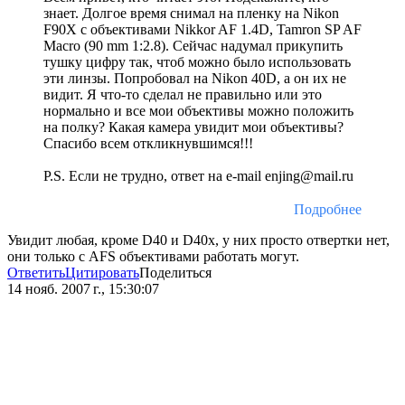
знает. Долгое время снимал на пленку на Nikon
F90X с объективами Nikkor AF 1.4D, Tamron SP AF
Macro (90 mm 1:2.8). Сейчас надумал прикупить
тушку цифру так, чтоб можно было использовать
эти линзы. Попробовал на Nikon 40D, а он их не
видит. Я что-то сделал не правильно или это
нормально и все мои объективы можно положить
на полку? Какая камера увидит мои объективы?
Спасибо всем откликнувшимся!!!
P.S. Если не трудно, ответ на e-mail enjing@mail.ru
Подробнее
Увидит любая, кроме D40 и D40x, у них просто отвертки нет,
они только с AFS объективами работать могут.
Ответить
Цитировать
Поделиться
14 нояб. 2007 г., 15:30:07