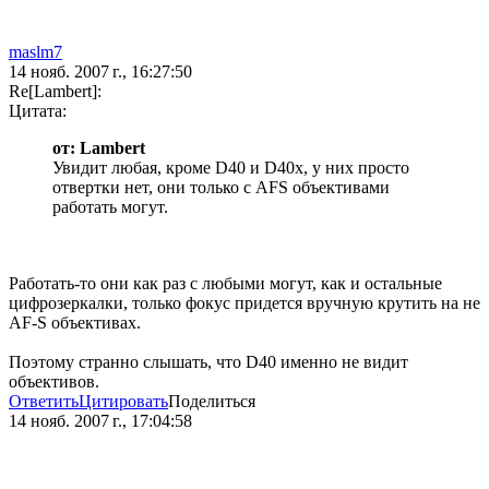
maslm7
14 нояб. 2007 г., 16:27:50
Re[Lambert]:
Цитата:
от: Lambert
Увидит любая, кроме D40 и D40x, у них просто
отвертки нет, они только с AFS объективами
работать могут.
Работать-то они как раз с любыми могут, как и остальные
цифрозеркалки, только фокус придется вручную крутить на не
AF-S объективах.
Поэтому странно слышать, что D40 именно не видит
объективов.
Ответить
Цитировать
Поделиться
14 нояб. 2007 г., 17:04:58