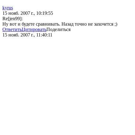
kyrus
15 нояб. 2007 г., 10:19:55
Re[jen99]:
Ну вот и будете сравнивать. Назад точно не захочется ;)
Ответить
Цитировать
Поделиться
15 нояб. 2007 г., 11:40:11