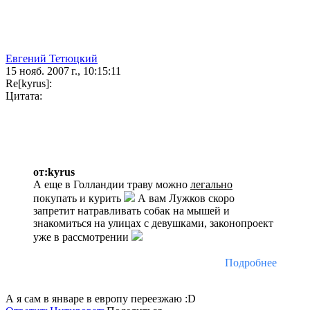
Евгений Тетюцкий
15 нояб. 2007 г., 10:15:11
Re[kyrus]:
Цитата:
от:kyrus
А еще в Голландии траву можно
легально
покупать и курить
А вам Лужков скоро
запретит натравливать собак на мышей и
знакомиться на улицах с девушками, законопроект
уже в рассмотрении
Подробнее
А я сам в январе в европу переезжаю :D