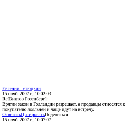
Евгений Тетюцкий
15 нояб. 2007 г., 10:02:03
Re[Виктор Розенберг]:
Врятли закон в Голландии разрешает, а продавцы относятся к
покупателю лояльней и чаще идут на встречу.
Ответить
Цитировать
Поделиться
15 нояб. 2007 г., 10:07:07