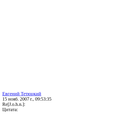
Евгений Тетюцкий
15 нояб. 2007 г., 09:53:35
Re[J.o.h.n.]:
Цитата: