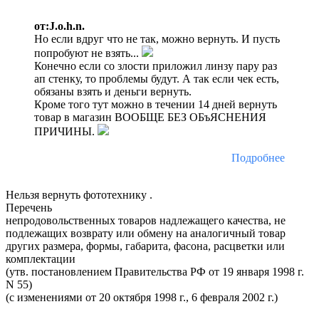
от:J.o.h.n.
Но если вдруг что не так, можно вернуть. И пусть
попробуют не взять...
Конечно если со злости приложил линзу пару раз
ап стенку, то проблемы будут. А так если чек есть,
обязаны взять и деньги вернуть.
Кроме того тут можно в течении 14 дней вернуть
товар в магазин ВООБЩЕ БЕЗ ОБъЯСНЕНИЯ
ПРИЧИНЫ.
Подробнее
Нельзя вернуть фототехнику .
Перечень
непродовольственных товаров надлежащего качества, не
подлежащих возврату или обмену на аналогичный товар
других размера, формы, габарита, фасона, расцветки или
комплектации
(утв. постановлением Правительства РФ от 19 января 1998 г.
N 55)
(с изменениями от 20 октября 1998 г., 6 февраля 2002 г.)