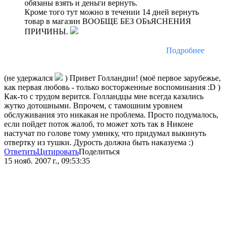
обязаны взять и деньги вернуть.
Кроме того тут можно в течении 14 дней вернуть
товар в магазин ВООБЩЕ БЕЗ ОБъЯСНЕНИЯ
ПРИЧИНЫ.
Подробнее
(не удержался
) Привет Голландии! (моё первое зарубежье,
как первая любовь - только восторженные воспоминания :D )
Как-то с трудом верится. Голландцы мне всегда казались
жутко дотошными. Впрочем, с тамошним уровнем
обслуживания это никакая не проблема. Просто подумалось,
если пойдет поток жалоб, то может хоть так в Никоне
настучат по голове тому умнику, что придумал выкинуть
отвертку из тушки. Дурость должна быть наказуема :)
Ответить
Цитировать
Поделиться
15 нояб. 2007 г., 09:53:35