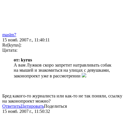
maslm7
15 нояб. 2007 г., 11:40:11
Re[kyrus]:
Цитата:
от: kyrus
А вам Лужков скоро запретит натравливать собак
на мышей и знакомиться на улицах с девушками,
законопроект уже в рассмотрении
Бред какого-то журналиста или как-то не так поняли, ссылку
на законопроект можно?
Ответить
Цитировать
Поделиться
15 нояб. 2007 г., 11:50:32