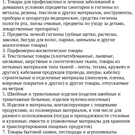
1. Товары для профилактики и лечения заболеваний в
домашних условиях (предметы санитарии и гигиены из
металла, резины, текстиля и других материалов, инструменты,
приборы и аппаратура медицинские, средства гигиены
полости рта, линзы очковые, предметы по уходу за детьми,
лекарственные препараты)
2. Предметы личной гигиены (зубные щетки, расчески,
заколки, бигуди для волос, парики, шиньоны и другие
аналогичные товары)
3. Парфюмерно-косметические товары
4. Текстильные товары (хлопчатобумажные, льняные,
шелковые, шерстяные и синтетические ткани, товары из
нетканых материалов типа тканей - ленты, тесьма, кружево и
другие); кабельная продукция (провода, шнуры, кабели);
строительные и отделочные материалы (линолеум, пленка,
ковровые покрытия и другие) и другие товары, отпускаемые
на метраж
5. Швейные и трикотажные изделия (изделия швейные и
трикотажные бельевые, изделия чулочно-носочные)
6. Изделия и материалы, контактирующие с пищевыми
продуктами, из полимерных материалов, в том числе для
разового использования (посуда и принадлежности столовые
и кухонные, емкости и упаковочные материалы для хранения
и транспортирования пищевых продуктов)
7. Товары бытовой химии, пестициды и агрохимикаты