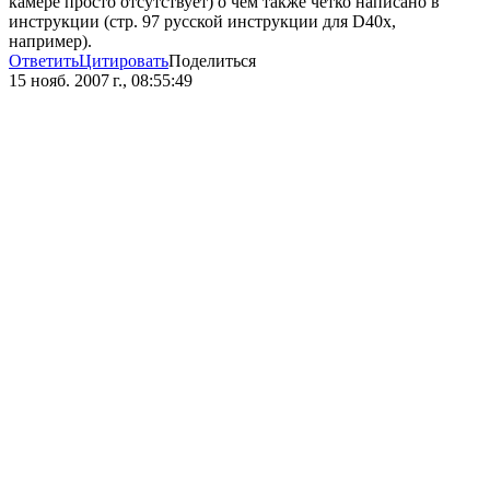
камере просто отсутствует) о чем также четко написано в
инструкции (стр. 97 русской инструкции для D40x,
например).
Ответить
Цитировать
Поделиться
15 нояб. 2007 г., 08:55:49