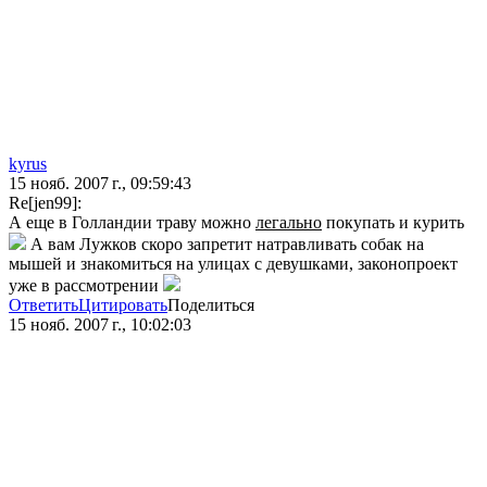
kyrus
15 нояб. 2007 г., 09:59:43
Re[jen99]:
А еще в Голландии траву можно
легально
покупать и курить
А вам Лужков скоро запретит натравливать собак на
мышей и знакомиться на улицах с девушками, законопроект
уже в рассмотрении
Ответить
Цитировать
Поделиться
15 нояб. 2007 г., 10:02:03