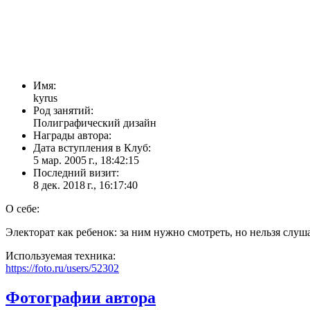
Имя:
kyrus
Род занятий:
Полиграфический дизайн
Награды автора:
Дата вступления в Клуб:
5 мар. 2005 г., 18:42:15
Последний визит:
8 дек. 2018 г., 16:17:40
О себе:
Электорат как ребенок: за ним нужно смотреть, но нельзя слуша
Используемая техника:
https://foto.ru/users/52302
Фотографии автора