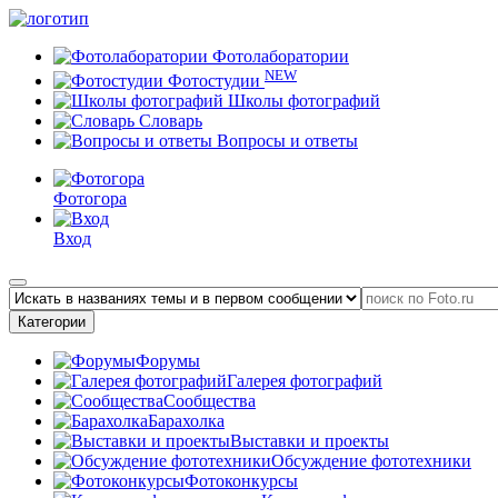
Фотолаборатории
NEW
Фотостудии
Школы фотографий
Словарь
Вопросы и ответы
Фотогора
Вход
Категории
Форумы
Галерея фотографий
Сообщества
Барахолка
Выставки и проекты
Обсуждение фототехники
Фотоконкурсы