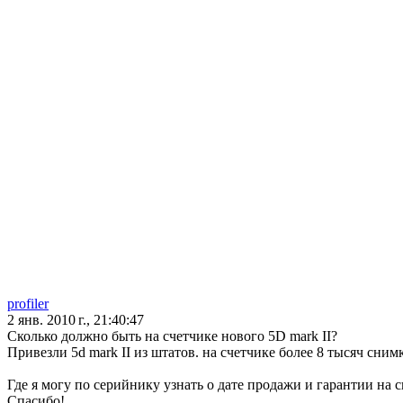
profiler
2 янв. 2010 г., 21:40:47
Сколько должно быть на счетчике нового 5D mark II?
Привезли 5d mark II из штатов. на счетчике более 8 тысяч сним
Где я могу по серийнику узнать о дате продажи и гарантии на 
Спасибо!