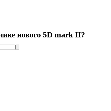
ике нового 5D mark II?