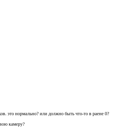
ков. это нормально? или должно быть что-то в раене 0?
свою камеру?