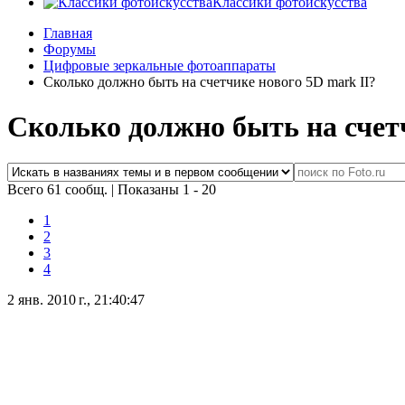
Классики фотоискусства
Главная
Форумы
Цифровые зеркальные фотоаппараты
Сколько должно быть на счетчике нового 5D mark II?
Сколько должно быть на счетч
Всего 61 сообщ.
|
Показаны 1 - 20
1
2
3
4
2 янв. 2010 г., 21:40:47