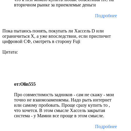
вторичном рынке за приемлемые деньги
Подробнее
Пока пытаюсь понять, покупать ли Хассель D или
ограничиться X, а уже впоследствии, если приспичит
цифровой СФ, смотреть в сторону Fuji
Цитата:
от:Olin555
Про совместимость задников - сам не скажу - мои
точно не взаимозаменяемы. Надо рыть интернет
или самому пробовать. Проще сразу купить то ,
что хочется. В этом смысле Хассель закрытая
система - у Мамии все проще в этом смысле.
Подробнее