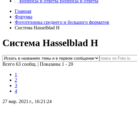
Вопросы и ответы
Главная
Форумы
Фототехника среднего и большого форматов
Система Hasselblad H
Система Hasselblad H
Всего 63 сообщ.
|
Показаны 1 - 20
1
2
3
4
27 мар. 2021 г., 16:21:24