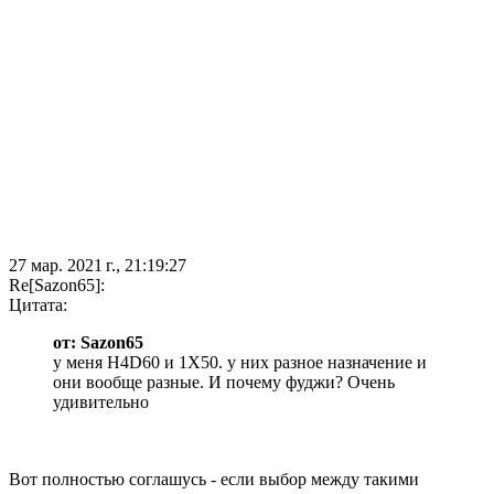
27 мар. 2021 г., 21:19:27
Re[Sazon65]:
Цитата:
от: Sazon65
у меня H4D60 и 1X50. у них разное назначение и
они вообще разные. И почему фуджи? Очень
удивительно
Вот полностью соглашусь - если выбор между такими