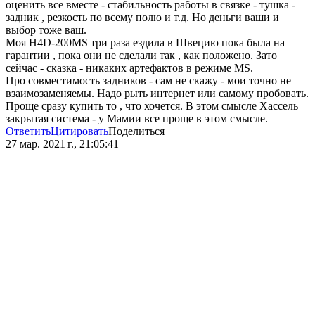
оценить все вместе - стабильность работы в связке - тушка -
задник , резкость по всему полю и т.д. Но деньги ваши и
выбор тоже ваш.
Моя H4D-200MS три раза ездила в Швецию пока была на
гарантии , пока они не сделали так , как положено. Зато
сейчас - сказка - никаких артефактов в режиме MS.
Про совместимость задников - сам не скажу - мои точно не
взаимозаменяемы. Надо рыть интернет или самому пробовать.
Проще сразу купить то , что хочется. В этом смысле Хассель
закрытая система - у Мамии все проще в этом смысле.
Ответить
Цитировать
Поделиться
27 мар. 2021 г., 21:05:41