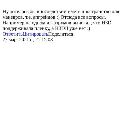
Ну хотелось бы впоследствии иметь пространство для
маневров, т.е. апгрейдов :) Отсюда все вопросы.
Например на одном из форумов вычитал, что H3D
поддерживала пленку, а H3DII уже нет :)
Ответить
Цитировать
Поделиться
27 мар. 2021 г., 21:15:08