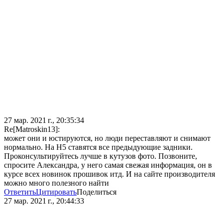
27 мар. 2021 г., 20:35:34
Re[Matroskin13]:
может они и юстируются, но люди переставляют и снимают
нормально. На Н5 ставятся все предыдующие задники.
Проконсультируйтесь лучше в кутузов фото. Позвоните,
спросите Александра, у него самая свежая информация, он в
курсе всех новинок прошивок итд. И на сайте производителя
можно много полезного найти
Ответить
Цитировать
Поделиться
27 мар. 2021 г., 20:44:33