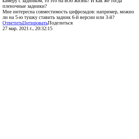
камеру с задником, то это на всю жизнь? И как же тогда
пленочные задники?
Мне интересна совместимость цифрозадов: например, можно
ли на 5-ю тушку ставить задник 6-й версии или 3-й?
Ответить
Цитировать
Поделиться
27 мар. 2021 г., 20:32:15