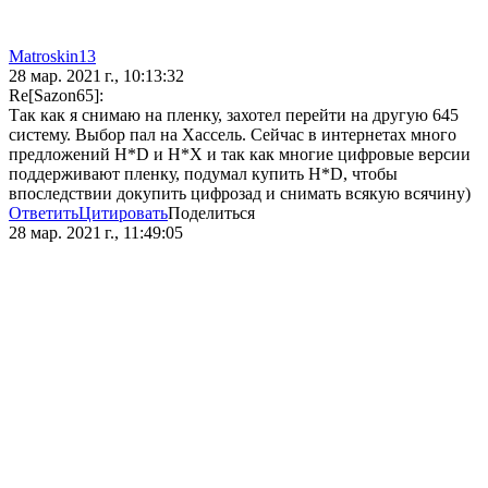
Matroskin13
28 мар. 2021 г., 10:13:32
Re[Sazon65]:
Так как я снимаю на пленку, захотел перейти на другую 645
систему. Выбор пал на Хассель. Сейчас в интернетах много
предложений H*D и H*X и так как многие цифровые версии
поддерживают пленку, подумал купить H*D, чтобы
впоследствии докупить цифрозад и снимать всякую всячину)
Ответить
Цитировать
Поделиться
28 мар. 2021 г., 11:49:05