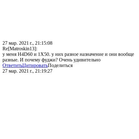
27 мар. 2021 г., 21:15:08
Re[Matroskin13]:
у меня H4D60 и 1X50. у них разное назначение и они вообще
разные. И почему фуджи? Очень удивительно
Ответить
Цитировать
Поделиться
27 мар. 2021 г., 21:19:27