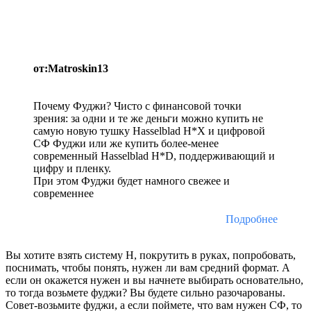
от:Matroskin13
Почему Фуджи? Чисто с финансовой точки
зрения: за одни и те же деньги можно купить не
самую новую тушку Hasselblad H*X и цифровой
СФ Фуджи или же купить более-менее
современный Hasselblad H*D, поддерживающий и
цифру и пленку.
При этом Фуджи будет намного свежее и
современнее
Подробнее
Вы хотите взять систему Н, покрутить в руках, попробовать,
поснимать, чтобы понять, нужен ли вам средний формат. А
если он окажется нужен и вы начнете выбирать основательно,
то тогда возьмете фуджи? Вы будете сильно разочарованы.
Совет-возьмите фуджи, а если поймете, что вам нужен СФ, то