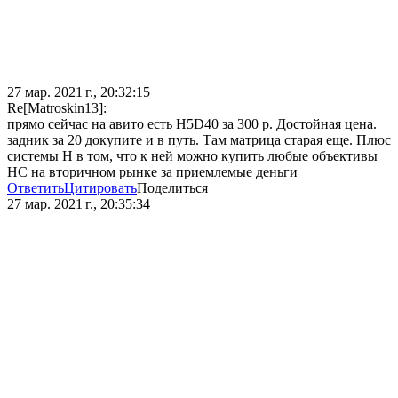
27 мар. 2021 г., 20:32:15
Re[Matroskin13]:
прямо сейчас на авито есть Н5D40 за 300 р. Достойная цена.
задник за 20 докупите и в путь. Там матрица старая еще. Плюс
системы Н в том, что к ней можно купить любые объективы
НС на вторичном рынке за приемлемые деньги
Ответить
Цитировать
Поделиться
27 мар. 2021 г., 20:35:34