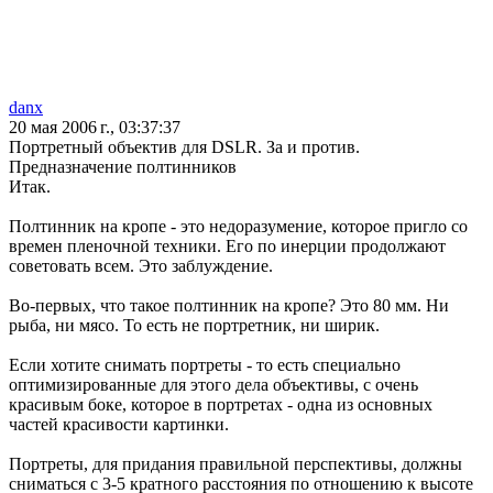
danx
20 мая 2006 г., 03:37:37
Портретный объектив для DSLR. За и против.
Предназначение полтинников
Итак.
Полтинник на кропе - это недоразумение, которое пригло со
времен пленочной техники. Его по инерции продолжают
советовать всем. Это заблуждение.
Во-первых, что такое полтинник на кропе? Это 80 мм. Ни
рыба, ни мясо. То есть не портретник, ни ширик.
Если хотите снимать портреты - то есть специально
оптимизированные для этого дела объективы, с очень
красивым боке, которое в портретах - одна из основных
частей красивости картинки.
Портреты, для придания правильной перспективы, должны
сниматься с 3-5 кратного расстояния по отношению к высоте