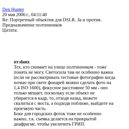
Den Hunter
20 мая 2006 г., 04:11:40
Re: Портретный объектив для DSLR. За и против.
Предназначение полтинников
Цитата:
от:danx
Тех, кто снимает на улице полтинником - тоже
понять не могу. Светосила там не особенно важна
(если не рассматривать тестовые фотографии когда
ночью при свете фонарей можно сделать фото на
1,4 ISO 1600), фокусное расстояние 50 мм - оно
только мешает, поскольку если объект не
убирается в кадр, то, отходя назад, можете
свалиться с моста, а подходя поближе, выйдите на
проезжую часть.
Боке для городских фоток тоже не особенно
важно, т.к. съемка делается на прикрытой
диафрагме, чтобы увеличить ГРИП.