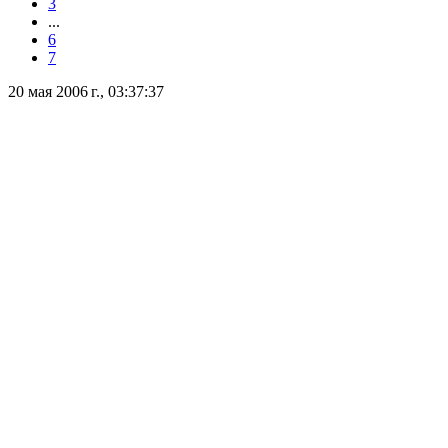
3
...
6
7
20 мая 2006 г., 03:37:37