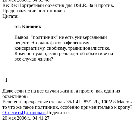
Re: Re: Портретный объектив для DSLR. За и против.
Предназначение полтинников
Цитата:
от: Каноник
Вывод: "полтинник" не есть универсальный
рецепт. Это дань фотографическому
консерватизму, снобизму, традиционалистике.
Кому он нужен, если речь идет об объективе на
все случаи жизни?
+1
Даже если не на все случаи жизни, а просто, как один из
объективов?
Если есть прекрасные стекла - 35/1.4L, 85/1.2L, 100/2.8 Macro -
то что же такое полтинник, особенно применительно к кропу?
Ответить
Цитировать
Поделиться
20 мая 2006 г., 04:41:27