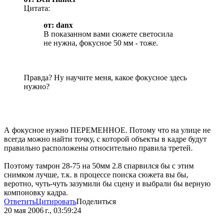
Цитата:
от: danx
В показанном вами сюжете светосила
не нужна, фокусное 50 мм - тоже.
Правда? Ну научите меня, какое фокусное здесь
нужно?
А фокусное нужно ПЕРЕМЕННОЕ. Потому что на улице не
всегда можно найти точку, с которой объекты в кадре будут
правильно расположены относительно правила третей.
Поэтому тамрон 28-75 на 50мм 2.8 спарвился бы с этим
снимком лучше, т.к. в процессе поиска сюжета вы бы,
веротно, чуть-чуть зазумили бы сцену и выбрали бы верную
компоновку кадра.
Ответить
Цитировать
Поделиться
20 мая 2006 г., 03:59:24