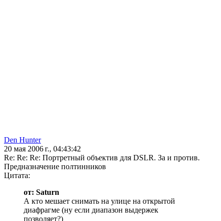
Den Hunter
20 мая 2006 г., 04:43:42
Re: Re: Re: Портретный объектив для DSLR. За и против.
Предназначение полтинников
Цитата:
от: Saturn
А кто мешает снимать на улице на открытой
диафрагме (ну если диапазон выдержек
позволяет?)