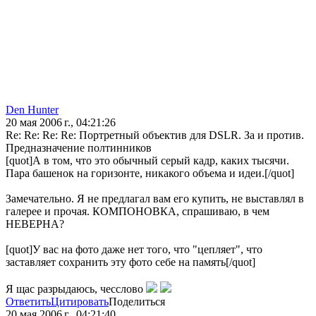
Den Hunter
20 мая 2006 г., 04:21:26
Re: Re: Re: Re: Портретный объектив для DSLR. За и против.
Предназначение полтинников
[quot]А в том, что это обычный серый кадр, каких тысячи.
Пара башенок на горизонте, никакого объема и идеи.[/quot]
Замечательно. Я не предлагал вам его купить, не выставлял в
галерее и прочая. КОМПОНОВКА, спрашиваю, в чем
НЕВЕРНА?
[quot]У вас на фото даже нет того, что "цепляет", что
заставляет сохранить эту фото себе на память[/quot]
Я щас разрыдаюсь, чесслово
Ответить
Цитировать
Поделиться
20 мая 2006 г., 04:21:40