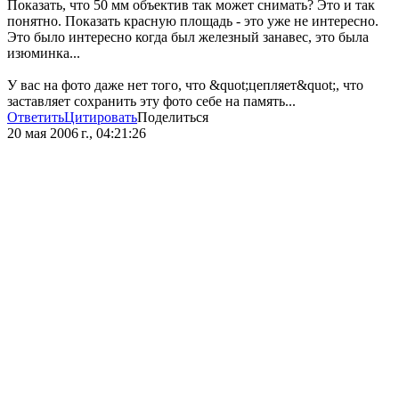
Показать, что 50 мм объектив так может снимать? Это и так
понятно. Показать красную площадь - это уже не интересно.
Это было интересно когда был железный занавес, это была
изюминка...
У вас на фото даже нет того, что &quot;цепляет&quot;, что
заставляет сохранить эту фото себе на память...
Ответить
Цитировать
Поделиться
20 мая 2006 г., 04:21:26