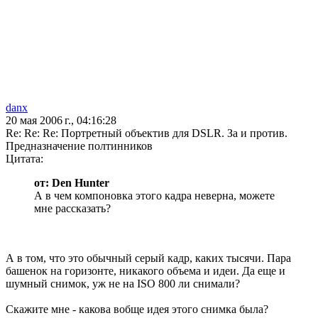
danx
20 мая 2006 г., 04:16:28
Re: Re: Re: Портретный объектив для DSLR. За и против.
Предназначение полтинников
Цитата:
от: Den Hunter
А в чем компоновка этого кадра неверна, можете
мне рассказать?
А в том, что это обычный серый кадр, каких тысячи. Пара
башенок на горизонте, никакого объема и идеи. Да еще и
шумный снимок, уж не на ISO 800 ли снимали?
Скажите мне - какова вобще идея этого снимка была?