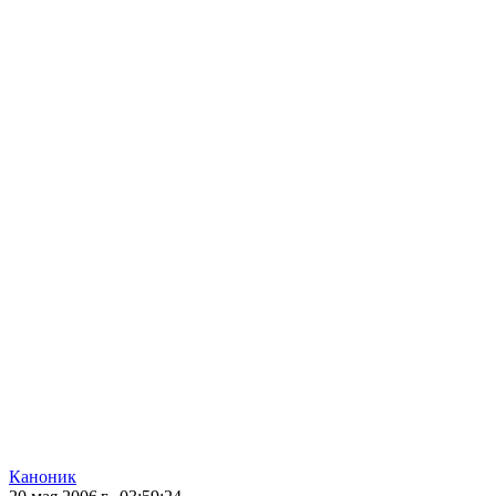
Каноник