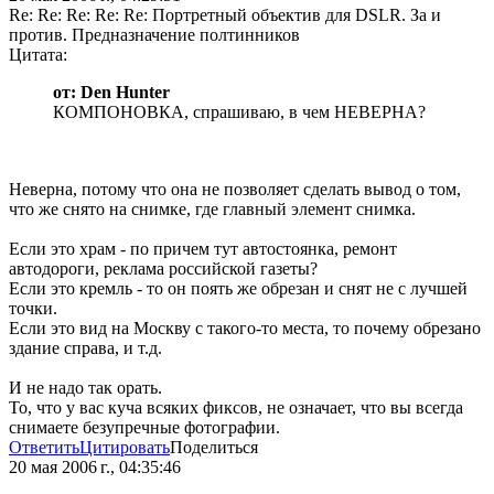
Re: Re: Re: Re: Re: Портретный объектив для DSLR. За и
против. Предназначение полтинников
Цитата:
от: Den Hunter
КОМПОНОВКА, спрашиваю, в чем НЕВЕРНА?
Неверна, потому что она не позволяет сделать вывод о том,
что же снято на снимке, где главный элемент снимка.
Если это храм - по причем тут автостоянка, ремонт
автодороги, реклама российской газеты?
Если это кремль - то он поять же обрезан и снят не с лучшей
точки.
Если это вид на Москву с такого-то места, то почему обрезано
здание справа, и т.д.
И не надо так орать.
То, что у вас куча всяких фиксов, не означает, что вы всегда
снимаете безупречные фотографии.
Ответить
Цитировать
Поделиться
20 мая 2006 г., 04:35:46