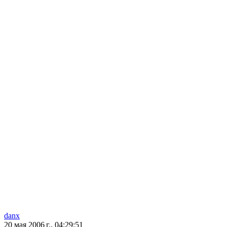
danx
20 мая 2006 г., 04:29:51