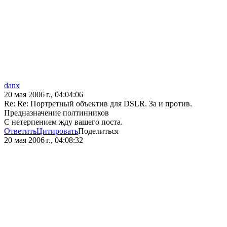
danx
20 мая 2006 г., 04:04:06
Re: Re: Портретный объектив для DSLR. За и против.
Предназначение полтинников
С нетерпением жду вашего поста.
Ответить
Цитировать
Поделиться
20 мая 2006 г., 04:08:32