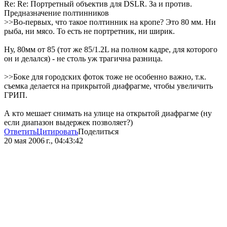
Re: Re: Портретный объектив для DSLR. За и против.
Предназначение полтинников
>>Во-первых, что такое полтинник на кропе? Это 80 мм. Ни
рыба, ни мясо. То есть не портретник, ни ширик.
Ну, 80мм от 85 (тот же 85/1.2L на полном кадре, для которого
он и делался) - не столь уж трагична разница.
>>Боке для городских фоток тоже не особенно важно, т.к.
съемка делается на прикрытой диафрагме, чтобы увеличить
ГРИП.
А кто мешает снимать на улице на открытой диафрагме (ну
если диапазон выдержек позволяет?)
Ответить
Цитировать
Поделиться
20 мая 2006 г., 04:43:42