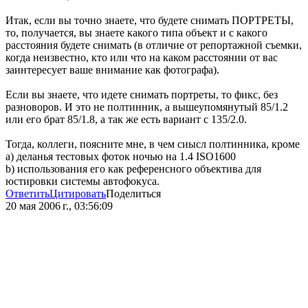
Итак, если вы точно знаете, что будете снимать ПОРТРЕТЫ,
то, получается, вы знаете какого типа объект и с какого
расстояния будете снимать (в отличие от репортажной съемки,
когда неизвестно, кто или что на каком расстоянии от вас
заинтересует ваше внимание как фотографа).
Если вы знаете, что идете снимать портреты, то фикс, без
разноворов. И это не полтинник, а вышеупомянутый 85/1.2
или его брат 85/1.8, а так же есть вариант с 135/2.0.
Тогда, коллеги, поясните мне, в чем сиысл полтинника, кроме
а) деланья тестовых фоток ночью на 1.4 ISO1600
b) использования его как референсного объектива для
юстировки системы автофокуса.
Ответить
Цитировать
Поделиться
20 мая 2006 г., 03:56:09