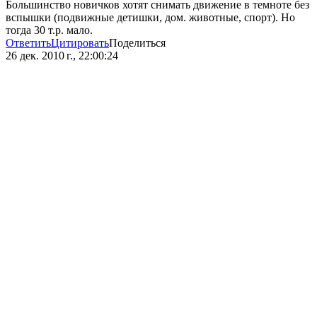
Большинство новичков хотят снимать движение в темноте без
вспышки (подвижные детишки, дом. животные, спорт). Но
тогда 30 т.р. мало.
Ответить
Цитировать
Поделиться
26 дек. 2010 г., 22:00:24