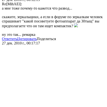
Re[MihAEl]:
а мне тоже почему-то кажется что развод...
скажите, зеркальщики, а если в форуме по зеркалкам человек
спрашивает "какой посоветуете фотоаппарат да 30тыщ" вы
предполагаете что он там ищет компактик?
ну это так... ремарка
Ответить
Цитировать
Поделиться
27 дек. 2010 г., 00:17:17