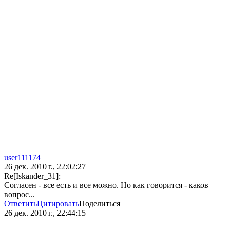
user111174
26 дек. 2010 г., 22:02:27
Re[Iskander_31]:
Согласен - все есть и все можно. Но как говорится - каков
вопрос...
Ответить
Цитировать
Поделиться
26 дек. 2010 г., 22:44:15