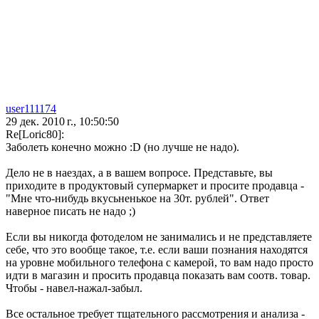
user111174
29 дек. 2010 г., 10:50:50
Re[Loric80]:
Заболеть конечно можно :D (но лучше не надо).
Дело не в наездах, а в вашем вопросе. Представьте, вы
приходите в продуктовый супермаркет и просите продавца -
"Мне что-нибудь вкусьненькое на 30т. рублей". Ответ
наверное писать не надо ;)
Если вы никогда фотоделом не занимались и не представляете
себе, что это вообще такое, т.е. если ваши познания находятся
на уровне мобильного телефона с камерой, то вам надо просто
идти в магазин и просить продавца показать вам соотв. товар.
Чтобы - навел-нажал-забыл.
Все остальное требует тщательного рассмотрения и анализа -