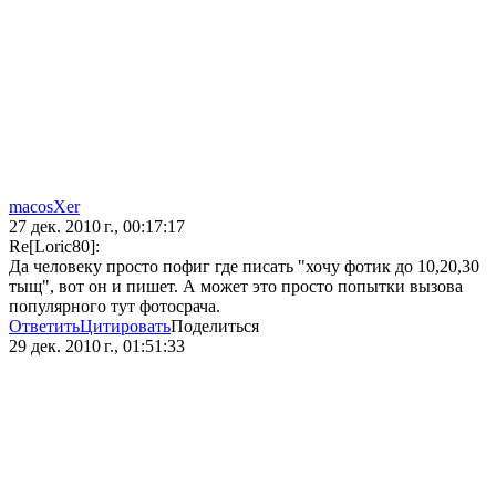
macosXer
27 дек. 2010 г., 00:17:17
Re[Loric80]:
Да человеку просто пофиг где писать "хочу фотик до 10,20,30
тыщ", вот он и пишет. А может это просто попытки вызова
популярного тут фотосрача.
Ответить
Цитировать
Поделиться
29 дек. 2010 г., 01:51:33