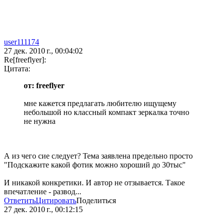
user111174
27 дек. 2010 г., 00:04:02
Re[freeflyer]:
Цитата:
от: freeflyer
мне кажется предлагать любителю ищущему
небольшой но классный компакт зеркалка точно
не нужна
А из чего сие следует? Тема заявлена предельно просто
"Подскажите какой фотик можно хороший до 30тыс"
И никакой конкретики. И автор не отзывается. Такое
впечатление - развод...
Ответить
Цитировать
Поделиться
27 дек. 2010 г., 00:12:15