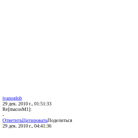
ivanoglob
29 дек. 2010 г., 01:51:33
Re[macosM1]:
-
Ответить
Цитировать
Поделиться
29 дек. 2010 г., 04:41:36