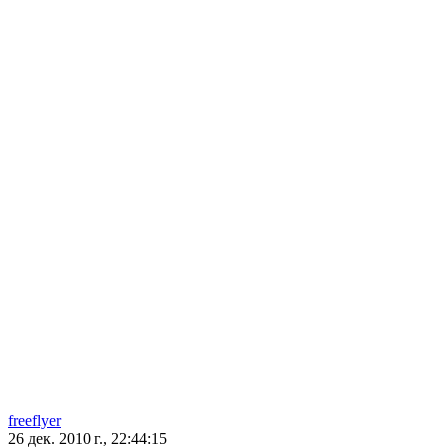
freeflyer
26 дек. 2010 г., 22:44:15