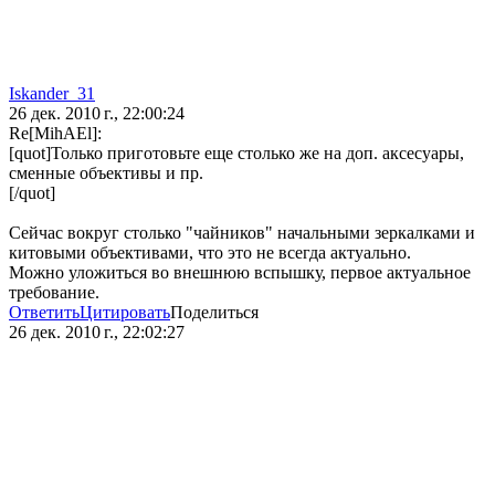
Iskander_31
26 дек. 2010 г., 22:00:24
Re[MihAEl]:
[quot]Только приготовьте еще столько же на доп. аксесуары,
сменные объективы и пр.
[/quot]
Сейчас вокруг столько "чайников" начальными зеркалками и
китовыми объективами, что это не всегда актуально.
Можно уложиться во внешнюю вспышку, первое актуальное
требование.
Ответить
Цитировать
Поделиться
26 дек. 2010 г., 22:02:27