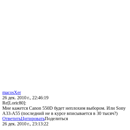
macosXer
26 дек. 2010 г., 22:46:19
Re[Loric80]:
Мне кажется Canon 550D будет неплохим выбором. Или Sony
A33-A55 (последний не в курсе вписывается в 30 тысяч?)
Ответить
Цитировать
Поделиться
26 дек. 2010 г., 23:13:22