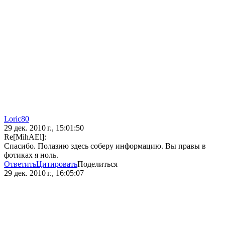
Loric80
29 дек. 2010 г., 15:01:50
Re[MihAEl]:
Спасибо. Полазию здесь соберу информацию. Вы правы в
фотиках я ноль.
Ответить
Цитировать
Поделиться
29 дек. 2010 г., 16:05:07