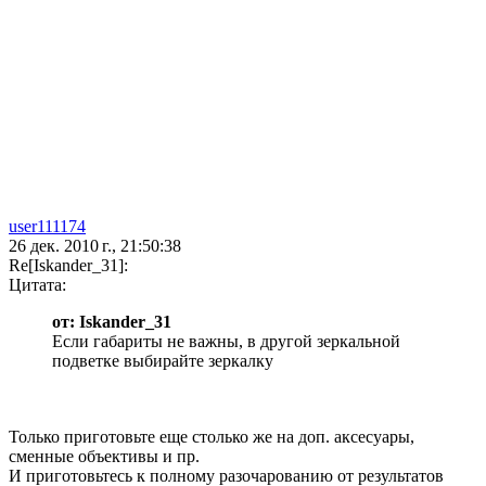
user111174
26 дек. 2010 г., 21:50:38
Re[Iskander_31]:
Цитата:
от: Iskander_31
Если габариты не важны, в другой зеркальной
подветке выбирайте зеркалку
Только приготовьте еще столько же на доп. аксесуары,
сменные объективы и пр.
И приготовьтесь к полному разочарованию от результатов