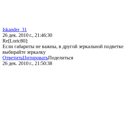
Iskander_31
26 дек. 2010 г., 21:46:30
Re[Loric80]:
Если габариты не важны, в другой зеркальной подветке
выбирайте зеркалку
Ответить
Цитировать
Поделиться
26 дек. 2010 г., 21:50:38