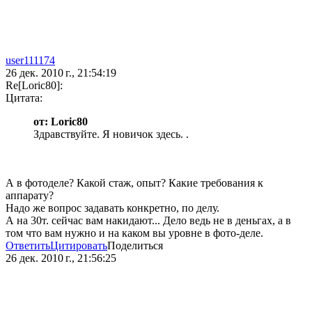
user111174
26 дек. 2010 г., 21:54:19
Re[Loric80]:
Цитата:
от: Loric80
Здравствуйте. Я новичок здесь. .
А в фотоделе? Какой стаж, опыт? Какие требования к
аппарату?
Надо же вопрос задавать конкретно, по делу.
А на 30т. сейчас вам накидают... Дело ведь не в деньгах, а в
том что вам нужно и на каком вы уровне в фото-деле.
Ответить
Цитировать
Поделиться
26 дек. 2010 г., 21:56:25