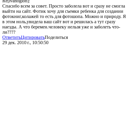
Re[ivanoglob]:
Спасибо всем за совет. Просто заболела вот и сразу не смогла
выйти на сайт. Фотик хочу для съемки ребенка для создании
фотокниг,колажей то есть для фотошопа. Можно и природу. Я
в этом ноль,увидела ваш сайт вот и решилась а тут сразу
наезды. А что беремен.человеку нельзя уже и заболеть что-
ли????
Ответить
Цитировать
Поделиться
29 дек. 2010 г., 10:50:50