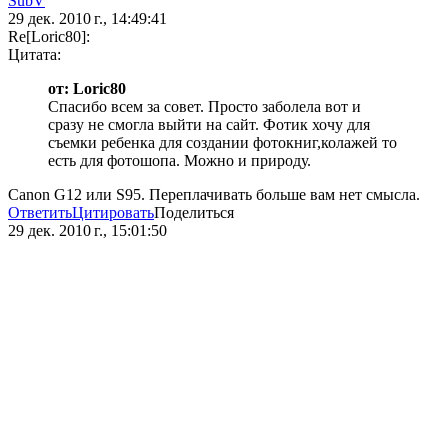
SubV
29 дек. 2010 г., 14:49:41
Re[Loric80]:
Цитата:
от: Loric80
Спасибо всем за совет. Просто заболела вот и
сразу не смогла выйти на сайт. Фотик хочу для
съемки ребенка для создании фотокниг,колажей то
есть для фотошопа. Можно и природу.
Canon G12 или S95. Переплачивать больше вам нет смысла.
Ответить
Цитировать
Поделиться
29 дек. 2010 г., 15:01:50