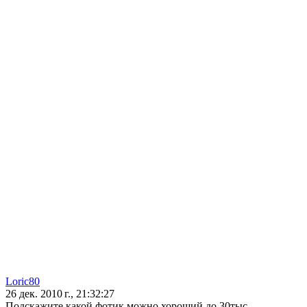
Loric80
26 дек. 2010 г., 21:32:27
Подскажите какой фотик можно хороший до 30тыс