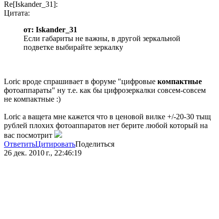
Re[Iskander_31]:
Цитата:
от: Iskander_31
Если габариты не важны, в другой зеркальной
подветке выбирайте зеркалку
Loric вроде спрашивает в форуме "цифровые
компактные
фотоаппараты" ну т.е. как бы цифрозеркалки совсем-совсем
не компактные :)
Loric а ващета мне кажется что в ценовой вилке +/-20-30 тыщ
рублей плохих фотоаппаратов нет берите любой который на
вас посмотрит
Ответить
Цитировать
Поделиться
26 дек. 2010 г., 22:46:19