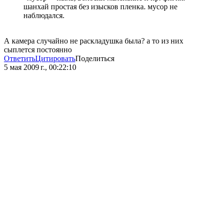
шанхай простая без изысков пленка. мусор не
наблюдался.
А камера случайно не раскладушка была? а то из них
сыплется постоянно
Ответить
Цитировать
Поделиться
5 мая 2009 г., 00:22:10