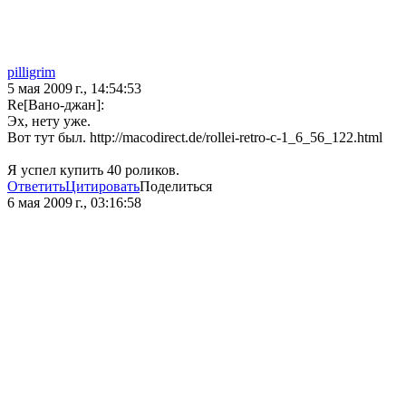
pilligrim
5 мая 2009 г., 14:54:53
Re[Вано-джан]:
Эх, нету уже.
Вот тут был. http://macodirect.de/rollei-retro-c-1_6_56_122.html
Я успел купить 40 роликов.
Ответить
Цитировать
Поделиться
6 мая 2009 г., 03:16:58