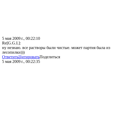
5 мая 2009 г., 00:22:10
Re[G.G.I.]:
ну незнаю. все растворы были чистые. может партия была из
лесопилки)))
Ответить
Цитировать
Поделиться
5 мая 2009 г., 00:22:35