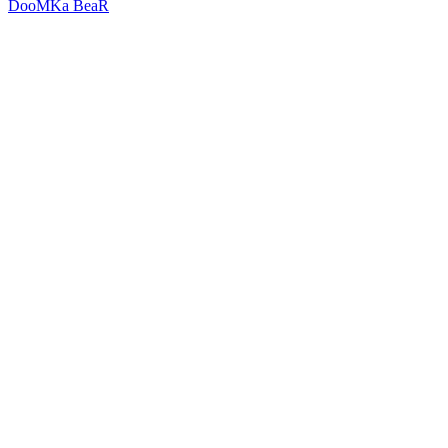
DooMKa BeaR