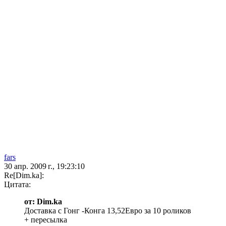
fars
30 апр. 2009 г., 19:23:10
Re[Dim.ka]:
Цитата:
от: Dim.ka
Доставка с Гонг -Конга 13,52Евро за 10 роликов
+ пересылка