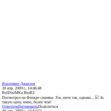
Владимир Данилов
30 апр. 2009 г., 14:46:48
Re[DooMKa BeaR]:
Посмотрел на Фликре снимки. Хм, ниче так, однако...
За
такую цену, имхо, более чем!
Ответить
Цитировать
Поделиться
30 апр. 2009 г., 16:54:53