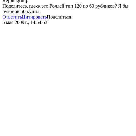
Re[pilligrim]:
Поделитесь, где-ж это Роллей тип 120 по 60 рубликов? Я бы
рулонов 50 купил.
Ответить
Цитировать
Поделиться
5 мая 2009 г., 14:54:53