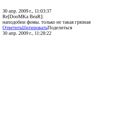
30 апр. 2009 г., 11:03:37
Re[DooMKa BeaR]:
наподобии фомы. только не такая грязная
Ответить
Цитировать
Поделиться
30 апр. 2009 г., 11:28:22