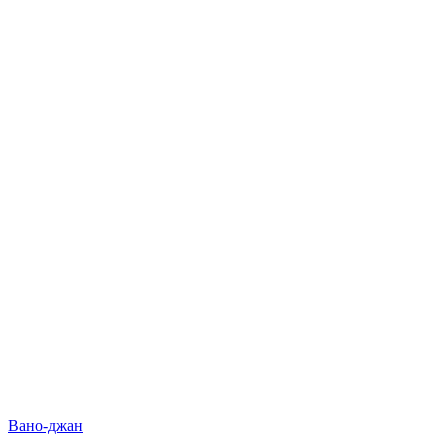
Вано-джан