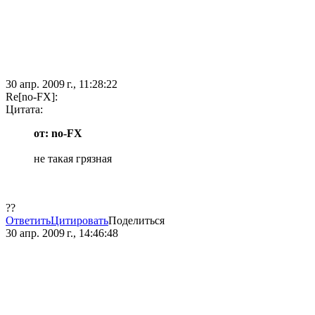
30 апр. 2009 г., 11:28:22
Re[no-FX]:
Цитата:
от: no-FX
не такая грязная
??
Ответить
Цитировать
Поделиться
30 апр. 2009 г., 14:46:48