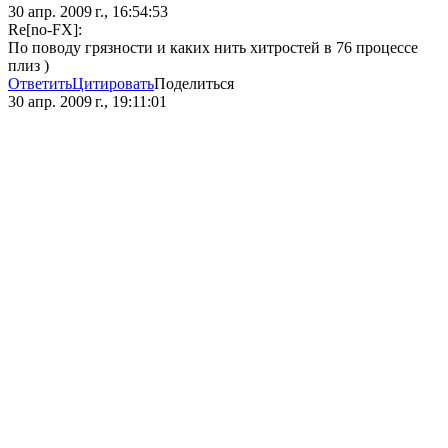
30 апр. 2009 г., 16:54:53
Re[no-FX]:
По поводу грязности и каких нить хитростей в 76 процессе
плиз )
Ответить
Цитировать
Поделиться
30 апр. 2009 г., 19:11:01