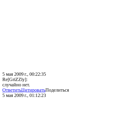
5 мая 2009 г., 00:22:35
Re[GriZZly]:
случайно нет.
Ответить
Цитировать
Поделиться
5 мая 2009 г., 01:12:23