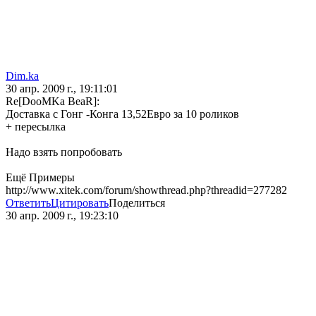
Dim.ka
30 апр. 2009 г., 19:11:01
Re[DooMKa BeaR]:
Доставка с Гонг -Конга 13,52Евро за 10 роликов
+ пересылка
Надо взять попробовать
Ещё Примеры
http://www.xitek.com/forum/showthread.php?threadid=277282
Ответить
Цитировать
Поделиться
30 апр. 2009 г., 19:23:10