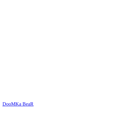
DooMKa BeaR