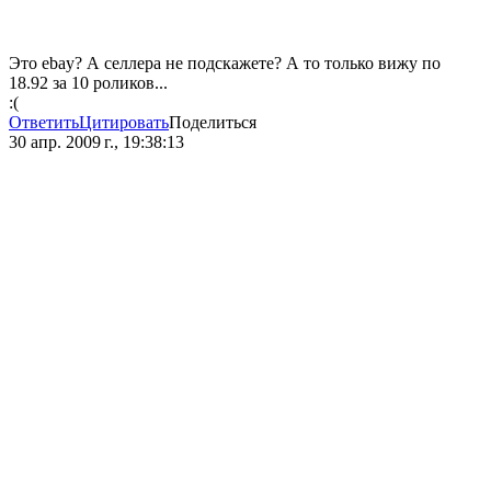
Это ebay? А селлера не подскажете? А то только вижу по
18.92 за 10 роликов...
:(
Ответить
Цитировать
Поделиться
30 апр. 2009 г., 19:38:13