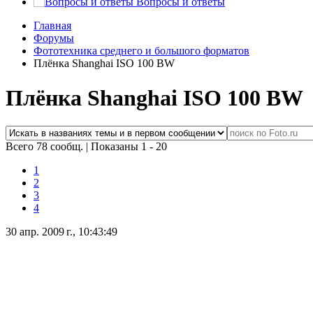
Вопросы и ответы
Главная
Форумы
Фототехника среднего и большого форматов
Плёнка Shanghai ISO 100 BW
Плёнка Shanghai ISO 100 BW
Всего 78 сообщ.
|
Показаны 1 - 20
1
2
3
4
30 апр. 2009 г., 10:43:49