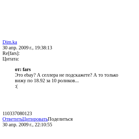
Dim.ka
30 апр. 2009 г., 19:38:13
Re[fars]:
Цитата:
от: fars
Это ebay? А селлера не подскажете? А то только
вижу по 18.92 за 10 роликов...
:(
110337080123
Ответить
Цитировать
Поделиться
30 апр. 2009 г., 22:10:55