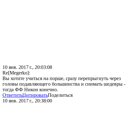
10 янв. 2017 г., 20:03:08
Re[Megerko]:
Вы хотите учиться на порше, сразу перепрыгнуть через
головы подавляющего большинства и снимать шедевры -
тогда ФФ Никон конечно.
Ответить
Цитировать
Поделиться
10 янв. 2017 г., 20:38:00