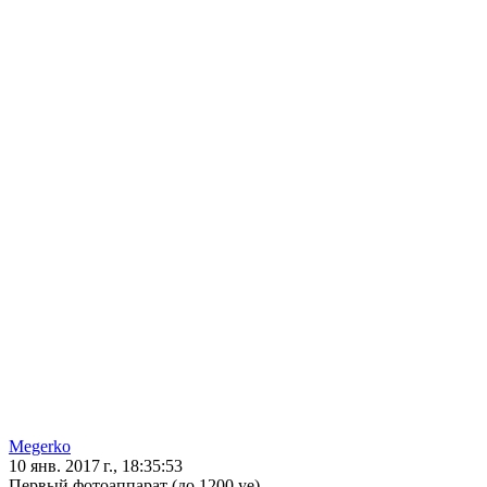
Megerko
10 янв. 2017 г., 18:35:53
Первый фотоаппарат (до 1200 уе)