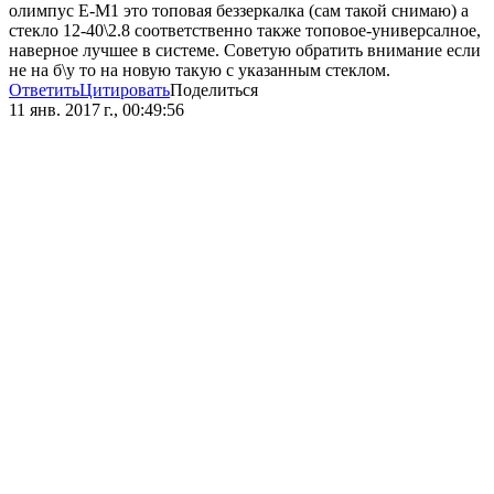
олимпус Е-М1 это топовая беззеркалка (сам такой снимаю) а
стекло 12-40\2.8 соответственно также топовое-универсалное,
наверное лучшее в системе. Советую обратить внимание если
не на б\у то на новую такую с указанным стеклом.
Ответить
Цитировать
Поделиться
11 янв. 2017 г., 00:49:56