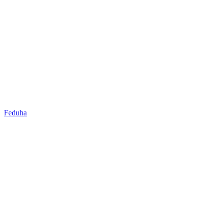
Feduha