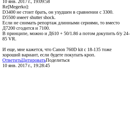
10 янв. 2017 г., 19:09:58
Re[Megerko]:
D3400 не стоит брать, он ухудшен в сравнении с 3300.
D5500 имеет shutter shock.
Если не снимать репортаж длинными сериями, то вместо
Д7200 сгодится и 7100.
В принципе, можно и Д610 + 50/1.8б а потом докупить б/у 24-
85 VR.
И еще, мне кажется, что Canon 760D kit с 18-135 тоже
хороший вариант, если будете покупать кроп.
Ответить
Цитировать
Поделиться
10 янв. 2017 г., 19:28:45