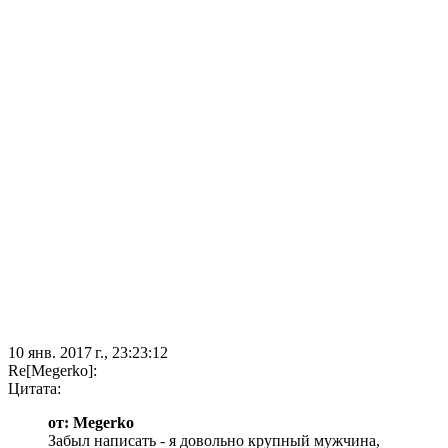
10 янв. 2017 г., 23:23:12
Re[Megerko]:
Цитата:
от: Megerko
Забыл написать - я довольно крупный мужчина,