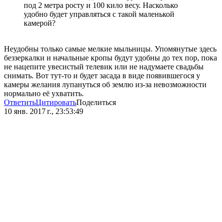
под 2 метра росту и 100 кило весу. Насколько
удобно будет управляться с такой маленькой
камерой?
Неудобны только самые мелкие мыльницы. Упомянутые здесь
беззеркалки и начальные кропы будут удобны до тех пор, пока
не нацепите увесистый телевик или не надумаете свадьбы
снимать. Вот тут-то и будет засада в виде появившегося у
камеры желания лупануться об землю из-за невозможности
нормально её ухватить.
Ответить
Цитировать
Поделиться
10 янв. 2017 г., 23:53:49