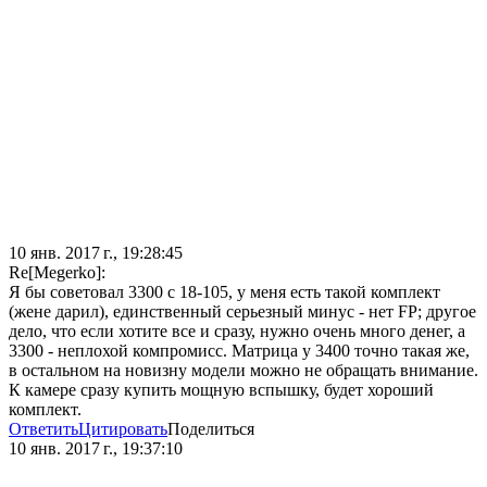
10 янв. 2017 г., 19:28:45
Re[Megerko]:
Я бы советовал 3300 с 18-105, у меня есть такой комплект
(жене дарил), единственный серьезный минус - нет FP; другое
дело, что если хотите все и сразу, нужно очень много денег, а
3300 - неплохой компромисс. Матрица у 3400 точно такая же,
в остальном на новизну модели можно не обращать внимание.
К камере сразу купить мощную вспышку, будет хороший
комплект.
Ответить
Цитировать
Поделиться
10 янв. 2017 г., 19:37:10