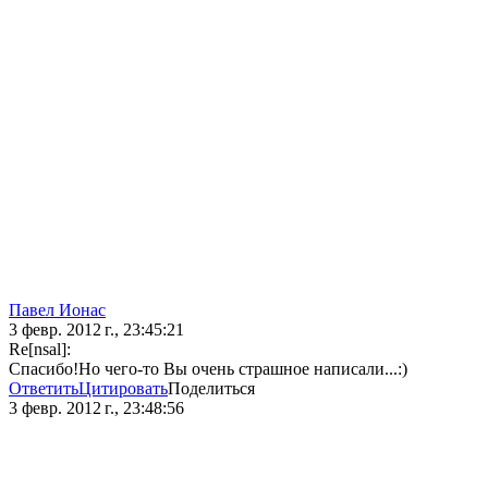
Павел Ионас
3 февр. 2012 г., 23:45:21
Re[nsal]:
Спасибо!Но чего-то Вы очень страшное написали...:)
Ответить
Цитировать
Поделиться
3 февр. 2012 г., 23:48:56