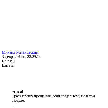
Михаил Романовский
3 февр. 2012 г., 22:29:13
Re[nsal]:
Цитата:
от:nsal
Сразу прошу прощения, если создал тему не в том
разделе.