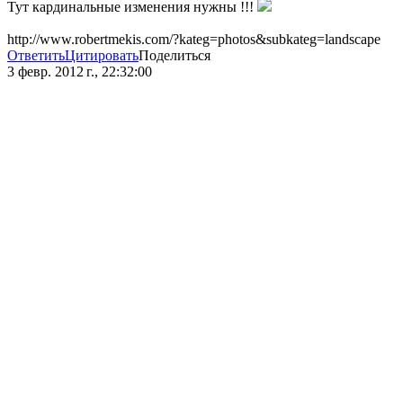
Тут кардинальные изменения нужны !!!
http://www.robertmekis.com/?kateg=photos&subkateg=landscape
Ответить
Цитировать
Поделиться
3 февр. 2012 г., 22:32:00