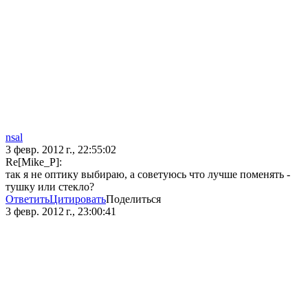
nsal
3 февр. 2012 г., 22:55:02
Re[Mike_P]:
так я не оптику выбираю, а советуюсь что лучше поменять -
тушку или стекло?
Ответить
Цитировать
Поделиться
3 февр. 2012 г., 23:00:41