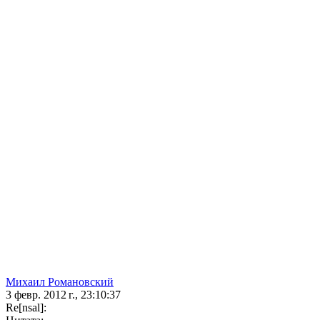
Михаил Романовский
3 февр. 2012 г., 23:10:37
Re[nsal]: