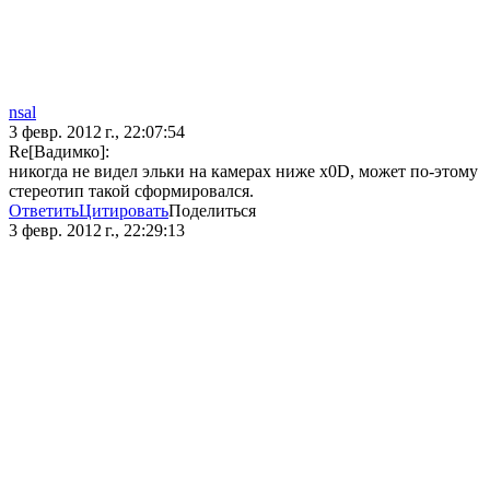
nsal
3 февр. 2012 г., 22:07:54
Re[Вадимко]:
никогда не видел эльки на камерах ниже x0D, может по-этому
стереотип такой сформировался.
Ответить
Цитировать
Поделиться
3 февр. 2012 г., 22:29:13