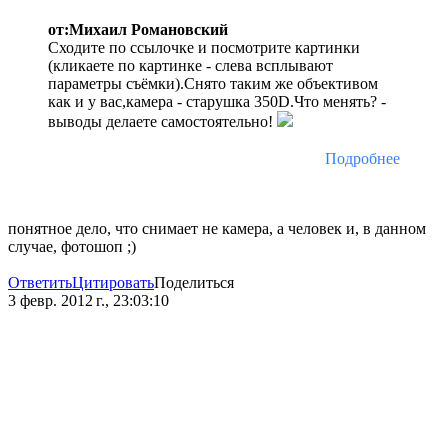
от:Михаил Романовский
Сходите по ссылочке и посмотрите картинки
(кликаете по картинке - слева всплывают
параметры съёмки).Снято таким же объективом
как и у вас,камера - старушка 350D.Что менять? -
выводы делаете самостоятельно!
Подробнее
понятное дело, что снимает не камера, а человек и, в данном
случае, фотошоп ;)
Ответить
Цитировать
Поделиться
3 февр. 2012 г., 23:03:10