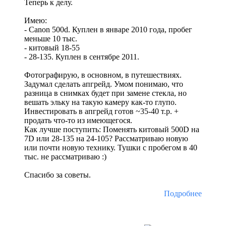
Теперь к делу.
Имею:
- Canon 500d. Куплен в январе 2010 года, пробег
меньше 10 тыс.
- китовый 18-55
- 28-135. Куплен в сентябре 2011.
Фотографирую, в основном, в путешествиях.
Задумал сделать апгрейд. Умом понимаю, что
разница в снимках будет при замене стекла, но
вешать эльку на такую камеру как-то глупо.
Инвестировать в апгрейд готов ~35-40 т.р. +
продать что-то из имеющегося.
Как лучше поступить: Поменять китовый 500D на
7D или 28-135 на 24-105? Рассматриваю новую
или почти новую технику. Тушки с пробегом в 40
тыс. не рассматриваю :)
Спасибо за советы.
Подробнее