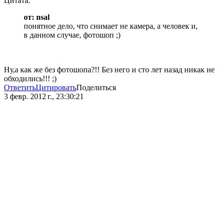
Цитата:
от: nsal
понятное дело, что снимает не камера, а человек и,
в данном случае, фотошоп ;)
Ну,а как же без фотошопа?!! Без него и сто лет назад никак не
обходились!!! ;)
Ответить
Цитировать
Поделиться
3 февр. 2012 г., 23:30:21