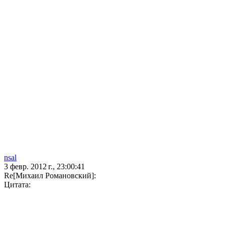
nsal
3 февр. 2012 г., 23:00:41
Re[Михаил Романовский]:
Цитата: