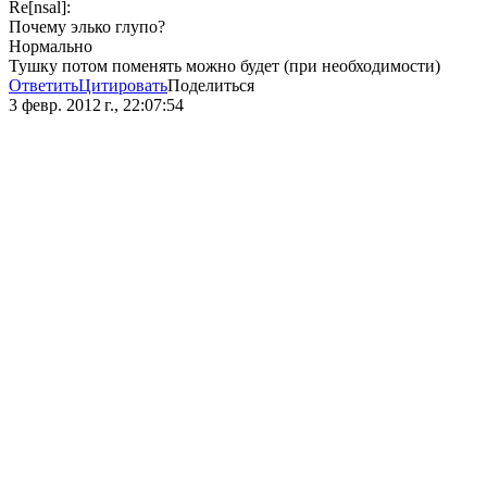
Re[nsal]:
Почему элько глупо?
Нормально
Тушку потом поменять можно будет (при необходимости)
Ответить
Цитировать
Поделиться
3 февр. 2012 г., 22:07:54