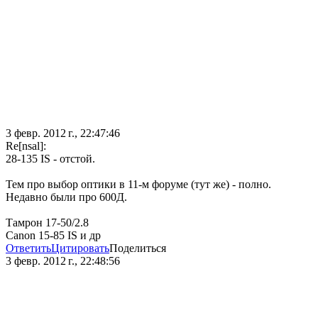
3 февр. 2012 г., 22:47:46
Re[nsal]:
28-135 IS - отстой.
Тем про выбор оптики в 11-м форуме (тут же) - полно.
Недавно были про 600Д.
Тамрон 17-50/2.8
Canon 15-85 IS и др
Ответить
Цитировать
Поделиться
3 февр. 2012 г., 22:48:56