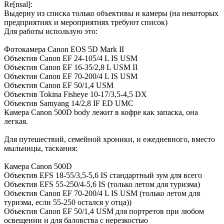
Re[nsal]:
Выдерну из списка только объективы и камеры (на некоторых
предприятиях и мероприятиях требуют список)
Для работы использую это:
Фотокамера Canon EOS 5D Mark II
Объектив Canon EF 24-105/4 L IS USM
Объектив Canon EF 16-35/2,8 L USM II
Объектив Canon EF 70-200/4 L IS USM
Объектив Canon EF 50/1,4 USM
Объектив Tokina Fisheye 10-17/3,5-4,5 DX
Объектив Samyang 14/2,8 IF ED UMC
Камера Canon 500D body лежит в кофре как запаска, она
легкая.
Для путешествий, семейной хроники, и ежедневного, вместо
мыльницы, таскания:
Камера Canon 500D
Объектив EFS 18-55/3,5-5,6 IS стандартный зум для всего
Объектив EFS 55-250/4-5,6 IS (только летом для туризма)
Объектив Canon EF 70-200/4 L IS USM (только летом для
туризма, если 55-250 остался у отца))
Объектив Canon EF 50/1,4 USM для портретов при любом
освещении и для баловства с нерезкостью