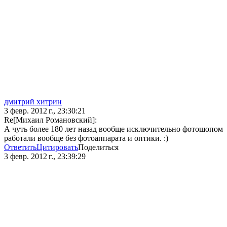
дмитрий хитрин
3 февр. 2012 г., 23:30:21
Re[Михаил Романовский]:
А чуть более 180 лет назад вообще исключительно фотошопом
работали вообще без фотоаппарата и оптики. :)
Ответить
Цитировать
Поделиться
3 февр. 2012 г., 23:39:29