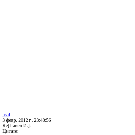
nsal
3 февр. 2012 г., 23:48:56
Re[Павел И.]:
Цитата: