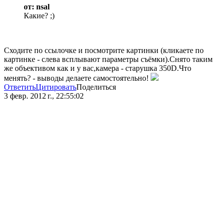
от: nsal
Какие? ;)
Сходите по ссылочке и посмотрите картинки (кликаете по
картинке - слева всплывают параметры съёмки).Снято таким
же объективом как и у вас,камера - старушка 350D.Что
менять? - выводы делаете самостоятельно!
Ответить
Цитировать
Поделиться
3 февр. 2012 г., 22:55:02