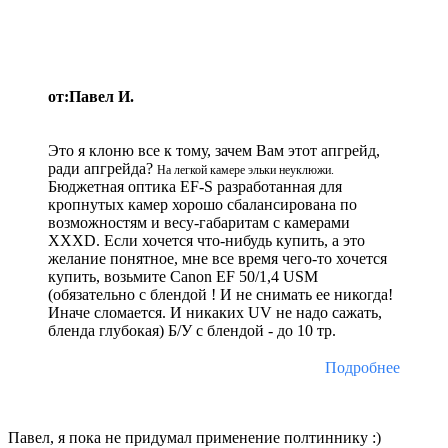
от:Павел И.
Это я клоню все к тому, зачем Вам этот апгрейд,
ради апгрейда?
На легкой камере эльки неуклюжи.
Бюджетная оптика EF-S разработанная для
кропнутых камер хорошо сбалансирована по
возможностям и весу-габаритам с камерами
XXXD. Если хочется что-нибудь купить, а это
желание понятное, мне все время чего-то хочется
купить, возьмите Canon EF 50/1,4 USM
(обязательно с блендой ! И не снимать ее никогда!
Иначе сломается. И никаких UV не надо сажать,
бленда глубокая) Б/У с блендой - до 10 тр.
Подробнее
Павел, я пока не придумал применение полтиннику :)