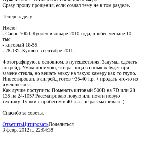
Сразу прошу прощения, если создал тему не в том разделе.
Теперь к делу.
Имею:
- Canon 500d. Куплен в январе 2010 года, пробег меньше 10
тыс.
- китовый 18-55
- 28-135. Куплен в сентябре 2011.
Фотографирую, в основном, в путешествиях. Задумал сделать
апгрейд. Умом понимаю, что разница в снимках будет при
замене стекла, но вешать эльку на такую камеру как-то глупо.
Инвестировать в апгрейд готов ~35-40 т.р. + продать что-то из
имеющегося.
Как лучше поступить: Поменять китовый 500D на 7D или 28-
135 на 24-105? Рассматриваю новую или почти новую
технику. Тушки с пробегом в 40 тыс. не рассматриваю :)
Спасибо за советы.
Ответить
Цитировать
Поделиться
3 февр. 2012 г., 22:04:38