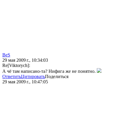
BeS
29 мая 2009 г., 10:34:03
Re[Viktorych]:
А чё там написано-та? Нифига же не понятно.
Ответить
Цитировать
Поделиться
29 мая 2009 г., 10:47:05