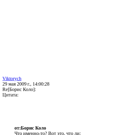
Viktorych
29 мая 2009 г., 14:00:28
Re[Борис Коло]:
Цитата:
от:Борис Коло
Что именно-то? Вот это, что ли: