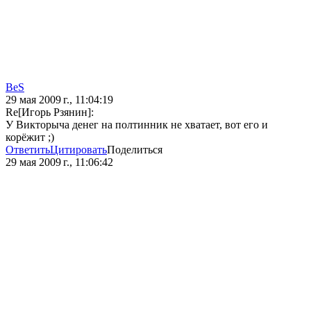
BeS
29 мая 2009 г., 11:04:19
Re[Игорь Рзянин]:
У Викторыча денег на полтинник не хватает, вот его и
корёжит ;)
Ответить
Цитировать
Поделиться
29 мая 2009 г., 11:06:42