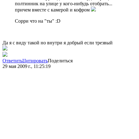
полтинник на улице у кого-нибудь отобрать...
причем вместе с камерой и кофром
Сорри что на "ты" :D
Да я с виду такой но внутри я добрый если трезвый
Ответить
Цитировать
Поделиться
29 мая 2009 г., 11:25:19