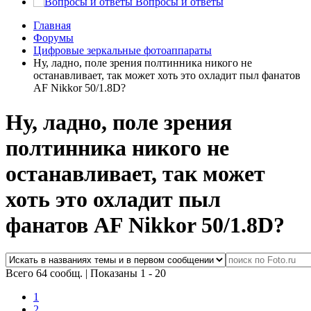
Вопросы и ответы
Главная
Форумы
Цифровые зеркальные фотоаппараты
Ну, ладно, поле зрения полтинника никого не
останавливает, так может хоть это охладит пыл фанатов
AF Nikkor 50/1.8D?
Ну, ладно, поле зрения
полтинника никого не
останавливает, так может
хоть это охладит пыл
фанатов AF Nikkor 50/1.8D?
Всего 64 сообщ.
|
Показаны 1 - 20
1
2