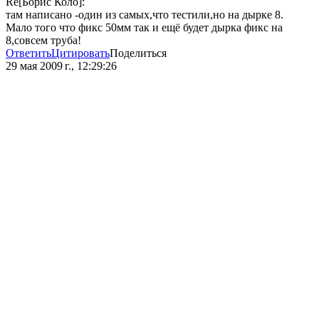
Re[Борис Коло]:
там написано -один из самых,что тестили,но на дырке 8.
Мало того что фикс 50мм так и ещё будет дырка фикс на
8,совсем труба!
Ответить
Цитировать
Поделиться
29 мая 2009 г., 12:29:26