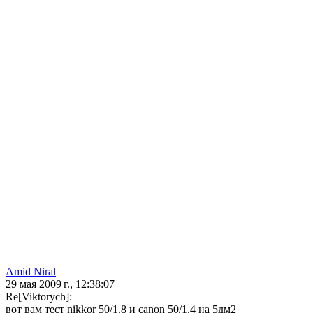
Amid Niral
29 мая 2009 г., 12:38:07
Re[Viktorych]:
вот вам тест nikkor 50/1.8 и canon 50/1.4 на 5дм2