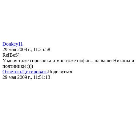
Donkey11
29 мая 2009 г., 11:25:58
Re[BeS]:
У меня тоже сороковка и мне тоже пофиг... на ваши Никоны и
полтиники :)))
Ответить
Цитировать
Поделиться
29 мая 2009 г., 11:51:13