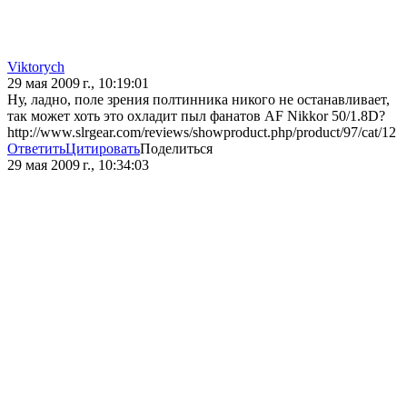
Viktorych
29 мая 2009 г., 10:19:01
Ну, ладно, поле зрения полтинника никого не останавливает,
так может хоть это охладит пыл фанатов AF Nikkor 50/1.8D?
http://www.slrgear.com/reviews/showproduct.php/product/97/cat/12
Ответить
Цитировать
Поделиться
29 мая 2009 г., 10:34:03