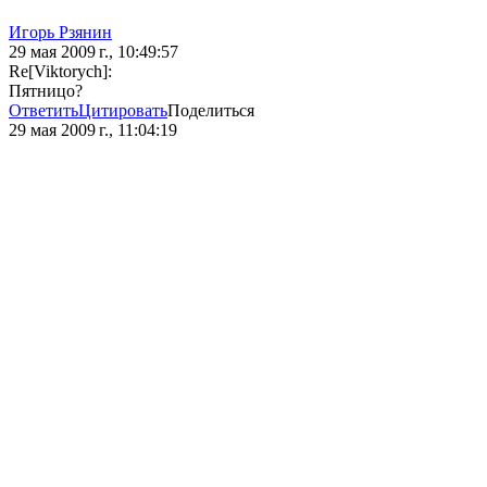
Игорь Рзянин
29 мая 2009 г., 10:49:57
Re[Viktorych]:
Пятницо?
Ответить
Цитировать
Поделиться
29 мая 2009 г., 11:04:19