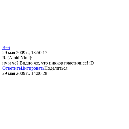
BeS
29 мая 2009 г., 13:50:17
Re[Amid Niral]:
ну и че? Видно же, что никкор пластичнее! :D
Ответить
Цитировать
Поделиться
29 мая 2009 г., 14:00:28