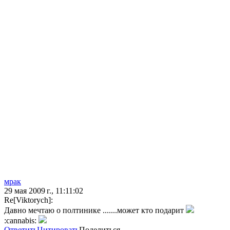
мрак
29 мая 2009 г., 11:11:02
Re[Viktorych]:
Давно мечтаю о полтинике .......может кто подарит
:cannabis:
Ответить
Цитировать
Поделиться