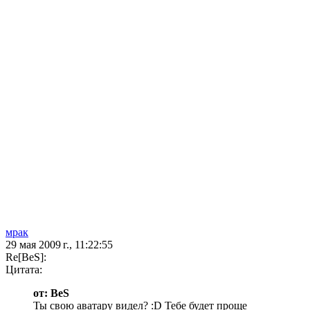
мрак
29 мая 2009 г., 11:22:55
Re[BeS]:
Цитата:
от: BeS
Ты свою аватару видел? :D Тебе будет проще