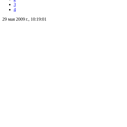
3
4
29 мая 2009 г., 10:19:01