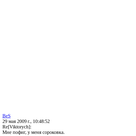
BeS
29 мая 2009 г., 10:48:52
Re[Viktorych]:
Мне пофиг, у меня сороковка.