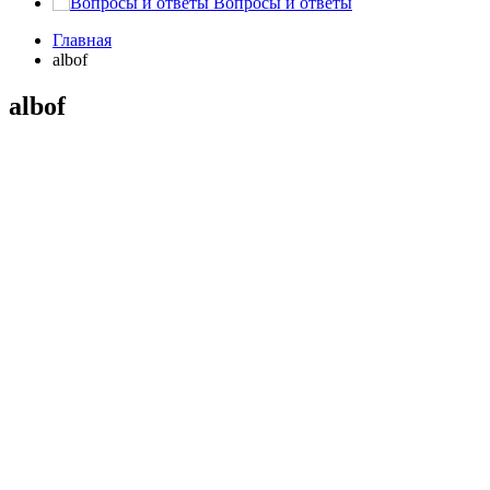
Вопросы и ответы
Главная
albof
albof