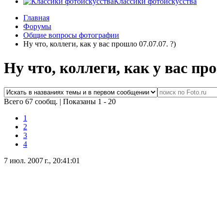
Классики фотоискусства
Главная
Форумы
Общие вопросы фотографии
Ну что, коллеги, как у вас прошло 07.07.07. ?)
Ну что, коллеги, как у вас про
Всего 67 сообщ.
|
Показаны 1 - 20
1
2
3
4
7 июл. 2007 г., 20:41:01