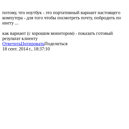
потому, что ноутбук - это портативный вариант настоящего
компутера - для того чтобы посмотреть почту, побродить по
инету ...
как вариант (с хорошим монитором) - показать готовый
результат клиенту
Ответить
Цитировать
Поделиться
18 сент. 2014 г., 18:37:10