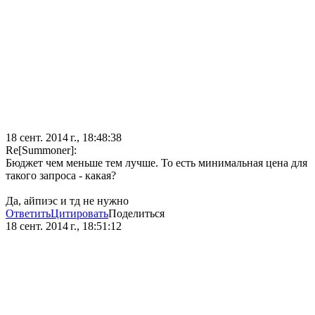
18 сент. 2014 г., 18:48:38
Re[Summoner]:
Бюджет чем меньше тем лучше. То есть минимальная цена для
такого запроса - какая?
Да, айпиэс и тд не нужно
Ответить
Цитировать
Поделиться
18 сент. 2014 г., 18:51:12