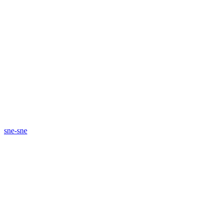
sne-sne