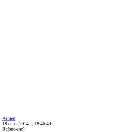
Аrmen
18 сент. 2014 г., 18:46:49
Re[sne-sne]: