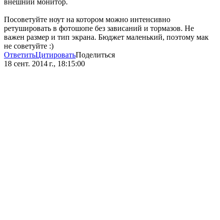
внешний монитор.
Посоветуйте ноут на котором можно интенсивно
ретушировать в фотошопе без зависаний и тормазов. Не
важен размер и тип экрана. Бюджет маленький, поэтому мак
не советуйте :)
Ответить
Цитировать
Поделиться
18 сент. 2014 г., 18:15:00