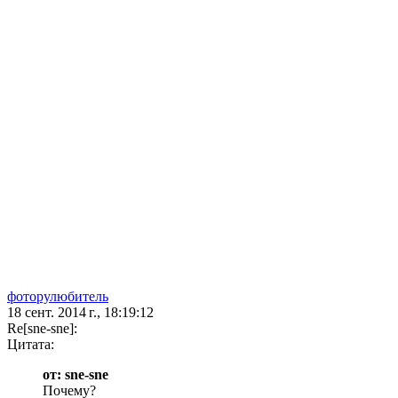
фоторулюбитель
18 сент. 2014 г., 18:19:12
Re[sne-sne]:
Цитата:
от: sne-sne
Почему?