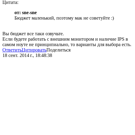
Цитата:
от: sne-sne
Бюджет маленький, поэтому мак не советуйте :)
Вы бюджет все таки озвучьте.
Если будете работать с внешним монитором и наличие IPS в
самом ноуте не принципиально, то варианты для выбора есть.
Ответить
Цитировать
Поделиться
18 сент. 2014 г., 18:48:38