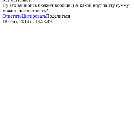
Ну это зашибись бюджет вообще :) А какой ноут за эту сумму
можете посоветовать?
Ответить
Цитировать
Поделиться
18 сент. 2014 г., 18:58:49