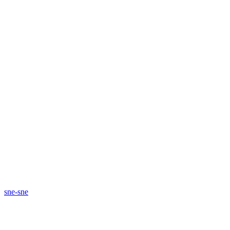
sne-sne