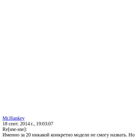
Mr.Hankey
18 сент. 2014 г., 19:03:07
Re[sne-sne]:
Именно за 20 никакой конкретно модели не смогу назвать. Но