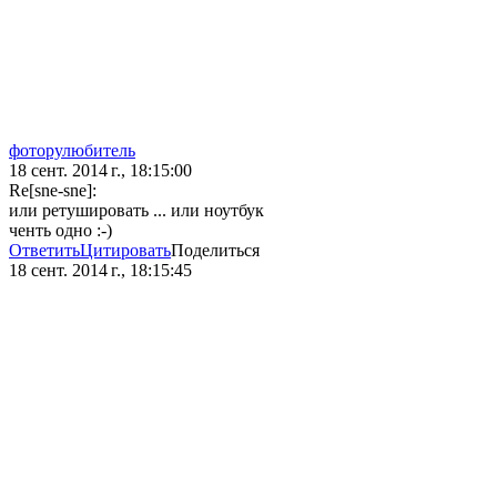
фоторулюбитель
18 сент. 2014 г., 18:15:00
Re[sne-sne]:
или ретушировать ... или ноутбук
ченть одно :-)
Ответить
Цитировать
Поделиться
18 сент. 2014 г., 18:15:45