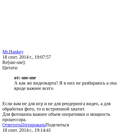
Mr.Hankey
18 сент. 2014 г., 19:07:57
Re[sne-sne]:
Цитата:
от: sne-sne
А как же видеокарта? Я в них не разбираюсь а она
вроде важнее всего
Если вам не для игр и не для рендеринга видео, а для
обработки фото, то и встроенной хватит.
Для фотошопа важнее объем оперативки и мощность
процессора.
Ответить
Цитировать
Поделиться
18 сент. 2014 г., 19:14:41