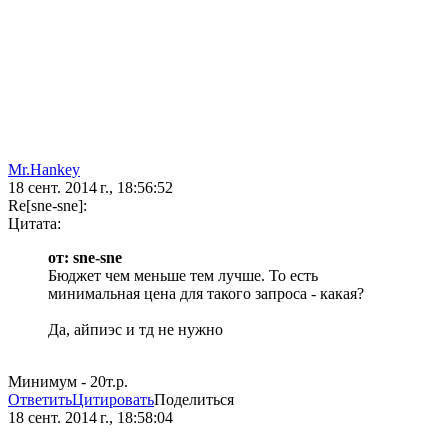
Mr.Hankey
18 сент. 2014 г., 18:56:52
Re[sne-sne]:
Цитата:
от: sne-sne
Бюджет чем меньше тем лучше. То есть
минимальная цена для такого запроса - какая?
Да, айпиэс и тд не нужно
Минимум - 20т.р.
Ответить
Цитировать
Поделиться
18 сент. 2014 г., 18:58:04