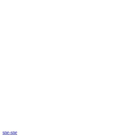
sne-sne