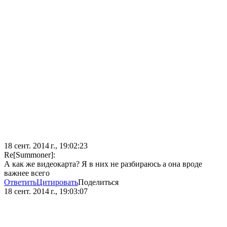
18 сент. 2014 г., 19:02:23
Re[Summoner]:
А как же видеокарта? Я в них не разбираюсь а она вроде
важнее всего
Ответить
Цитировать
Поделиться
18 сент. 2014 г., 19:03:07