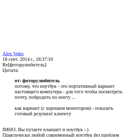
Alex Veles
18 сент. 2014 г., 18:37:10
Re[фоторулюбитель]:
Цитата:
от: фоторулюбитель
потому, что ноутбук - это портативный вариант
настоящего компутера - для того чтобы посмотреть
почту, побродить по инету ...
как вариант (с хорошим монитором) - показать
готовый результат клиенту
IMHO, Вы путаете планшет и ноутбук :-)
Практически любой современный ноутбук без проблем