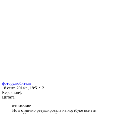
фоторулюбитель
18 сент. 2014 г., 18:51:12
Re[sne-sne]:
Цитата:
от: sne-sne
Но я отлично ретушировала на ноутбуке все эти