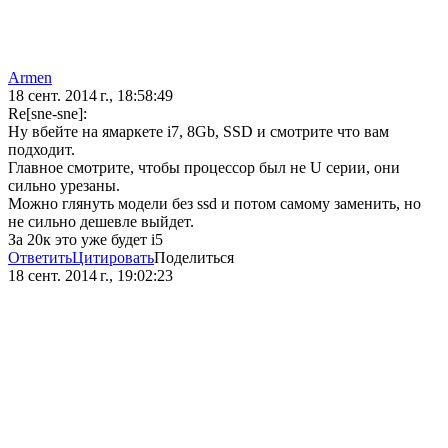
Аrmen
18 сент. 2014 г., 18:58:49
Re[sne-sne]:
Ну вбейте на ямаркете i7, 8Gb, SSD и смотрите что вам
подходит.
Главное смотрите, чтобы процессор был не U серии, они
сильно урезаны.
Можно глянуть модели без ssd и потом самому заменить, но
не сильно дешевле выйдет.
За 20к это уже будет i5
Ответить
Цитировать
Поделиться
18 сент. 2014 г., 19:02:23