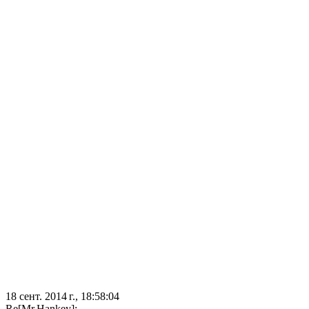
18 сент. 2014 г., 18:58:04
Re[Mr.Hankey]: