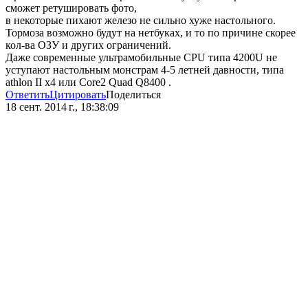
сможет ретушировать фото,
в некоторые пихают железо не сильно хуже настольного.
Тормоза возможно будут на нетбуках, и то по причине скорее
кол-ва ОЗУ и других ограничений.
Даже современные ультрамобильные CPU типа 4200U не
уступают настольным монстрам 4-5 летней давности, типа
athlon II x4 или Core2 Quad Q8400 .
Ответить
Цитировать
Поделиться
18 сент. 2014 г., 18:38:09