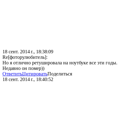
18 сент. 2014 г., 18:38:09
Re[фоторулюбитель]:
Но я отлично ретушировала на ноутбуке все эти годы.
Недавно он помер))
Ответить
Цитировать
Поделиться
18 сент. 2014 г., 18:40:52