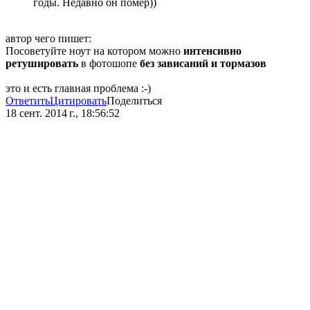
годы. Недавно он помер))
автор чего пишет:
Посоветуйте ноут на котором можно
интенсивно
ретушировать
в фотошопе
без зависаний и тормазов
это и есть главная проблема :-)
Ответить
Цитировать
Поделиться
18 сент. 2014 г., 18:56:52