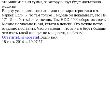
это минимальная сумма, за которую ноут будет достаточно
мощный.
Вверху уже правильно написали про характеристики и я-
маркет. Если i7, то там только 1 модель он показывает, это HP
17". И он без ssd естественно. Там HDD 5400 оборотов стоит.
Можно не указывать ssd, кстати в поиске. Его можно потом
отдельно поставить. Часто выходит, что за него берут больше,
чем взять такой же ноут по мощности, но без ssd.
Ответить
Цитировать
Поделиться
18 сент. 2014 г., 19:07:57