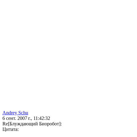
Andrey Schu
6 сент. 2007 г., 11:42:32
Re[Блуждающий Биоробот]:
Цитата: