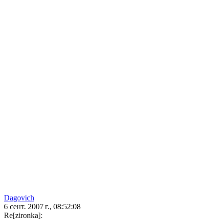
Dagovich
6 сент. 2007 г., 08:52:08
Re[zironka]: