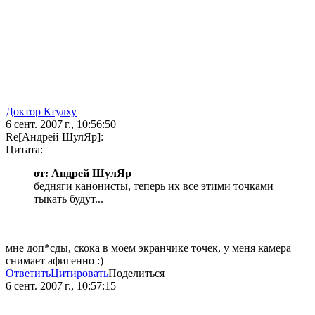
Доктор Ктулху
6 сент. 2007 г., 10:56:50
Re[Андрей ШулЯр]:
Цитата:
от: Андрей ШулЯр
бедняги канонисты, теперь их все этими точками
тыкать будут...
мне доп*сды, скока в моем экранчике точек, у меня камера
снимает афигенно :)
Ответить
Цитировать
Поделиться
6 сент. 2007 г., 10:57:15