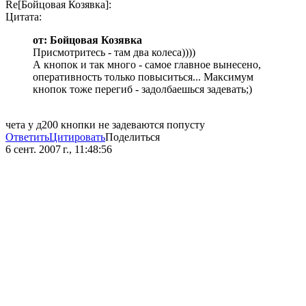
Re[Бойцовая Козявка]:
Цитата:
от: Бойцовая Козявка
Присмотритесь - там два колеса))))
А кнопок и так много - самое главное вынесено,
оперативность только повыситься... Максимум
кнопок тоже перегиб - задолбаешься задевать;)
чета у д200 кнопки не задеваются попусту
Ответить
Цитировать
Поделиться
6 сент. 2007 г., 11:48:56