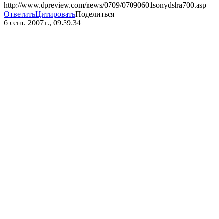
http://www.dpreview.com/news/0709/07090601sonydslra700.asp
Ответить
Цитировать
Поделиться
6 сент. 2007 г., 09:39:34