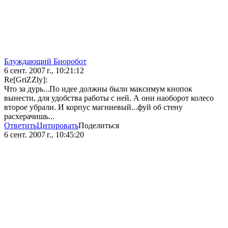
Блуждающий Биоробот
6 сент. 2007 г., 10:21:12
Re[GriZZly]:
Что за дурь...По идее должны были максимум кнопок
вынести, для удобства работы с ней. А они наоборот колесо
второе убрали. И корпус магниевый...фуй об стену
расхерачишь...
Ответить
Цитировать
Поделиться
6 сент. 2007 г., 10:45:20