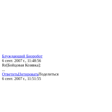
Блуждающий Биоробот
6 сент. 2007 г., 11:48:56
Re[Бойцовая Козявка]:
...
Ответить
Цитировать
Поделиться
6 сент. 2007 г., 11:51:55