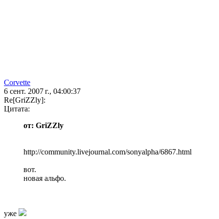
Corvette
6 сент. 2007 г., 04:00:37
Re[GriZZly]:
Цитата:
от: GriZZly
http://community.livejournal.com/sonyalpha/6867.html
вот.
новая альфо.
уже