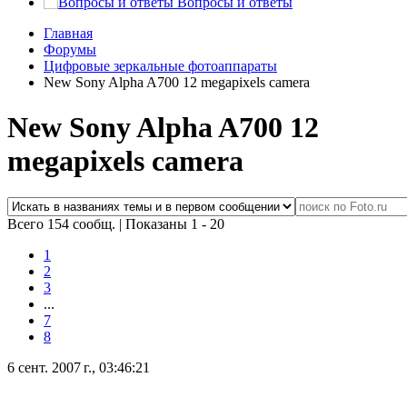
Вопросы и ответы
Главная
Форумы
Цифровые зеркальные фотоаппараты
New Sony Alpha A700 12 megapixels camera
New Sony Alpha A700 12
megapixels camera
Всего 154 сообщ.
|
Показаны 1 - 20
1
2
3
...
7
8
6 сент. 2007 г., 03:46:21