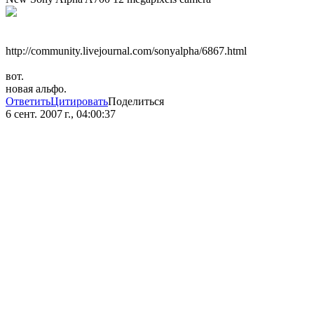
http://community.livejournal.com/sonyalpha/6867.html
вот.
новая альфо.
Ответить
Цитировать
Поделиться
6 сент. 2007 г., 04:00:37