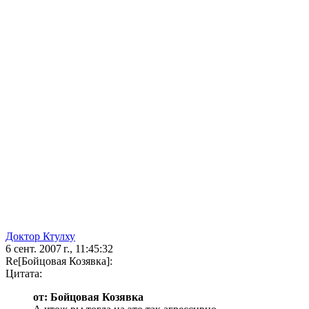
Доктор Ктулху
6 сент. 2007 г., 11:45:32
Re[Бойцовая Козявка]:
Цитата:
от: Бойцовая Козявка