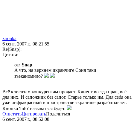
zironka
6 сент. 2007 г., 08:21:55
Re[Snap]:
Цитата:
от: Snap
А что, на верхнем икранчиге Соня таки
зъеканомило?
Всё клиентам конкурентам продает. Клиент всегда прав, всё
для них. И сапожник без сапог. Старье только им. Для себя она
уже инфракрасный в пространстве экранище разрабатывает.
Кнопка 'Info' называться будет.
Ответить
Цитировать
Поделиться
6 сент. 2007 г., 08:52:08