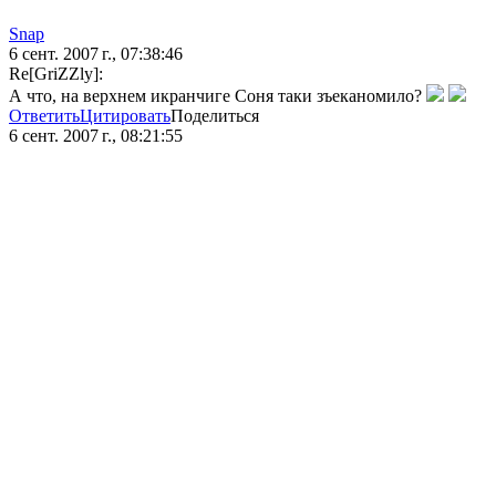
Snap
6 сент. 2007 г., 07:38:46
Re[GriZZly]:
А что, на верхнем икранчиге Соня таки зъеканомило?
Ответить
Цитировать
Поделиться
6 сент. 2007 г., 08:21:55