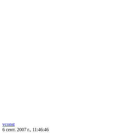
vconst
6 сент. 2007 г., 11:46:46