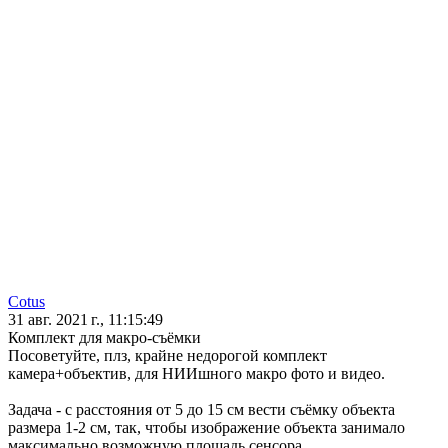
Cotus
31 авг. 2021 г., 11:15:49
Комплект для макро-съёмки
Посоветуйте, плз, крайне недорогой комплект
камера+объектив, для НИИшного макро фото и видео.
Задача - с расстояния от 5 до 15 см вести съёмку объекта
размера 1-2 см, так, чтобы изображение объекта занимало
максимально возможную площадь сенсора.