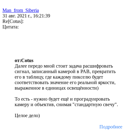
Man_from_Siberia
31 авг. 2021 г., 16:21:39
Re[Cotus]:
Цитата:
от:Cotus
Далее передо мной стоит задача расшифровать
сигнал, записанный камерой в РАВ, превратить
его в таблицу, где каждому пикселю будет
соответствовать значение его реальной яркости,
выраженное в единицах освещённости)
То есть - нужно будет ещё и проградуировать
камеру и объектив, снимая "стандартную свечу".
Целое дело)
Подробнее