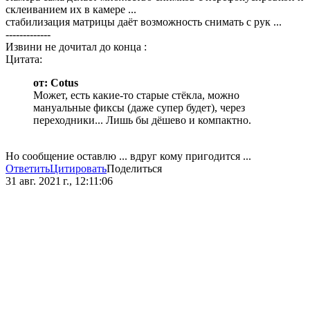
склеиванием их в камере ...
стабилизация матрицы даёт возможность снимать с рук ...
-------------
Извини не дочитал до конца :
Цитата:
от: Cotus
Может, есть какие-то старые стёкла, можно
мануальные фиксы (даже супер будет), через
переходники... Лишь бы дёшево и компактно.
Но сообщение оставлю ... вдруг кому пригодится ...
Ответить
Цитировать
Поделиться
31 авг. 2021 г., 12:11:06