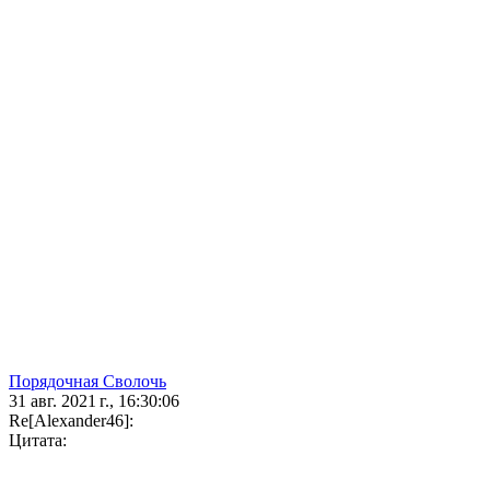
Порядочная Сволочь
31 авг. 2021 г., 16:30:06
Re[Alexander46]:
Цитата: