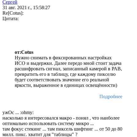
Сергей
31 авг. 2021 г., 15:58:27
Re[Cotus]:
Цитата:
от:Cotus
Нужно снимать в фиксированных настройках
ИСО и выдержки. Далее передо мной стоит задача
расшифровать сигнал, записанный камерой в РАВ,
превратить его в таблицу, где каждому пикселю
будет соответствовать значение его реальной
яркости, выраженное в единицах освещённости)
Подробнее
ужОс ... :ohmy:
насколько я интересовался макро - понял , что наиболее
оптимально использовать систему микро ...
там фокус стекинг ... там пиксель шифтинг ... от 50 до 80
милл. пикс. хватит для "таблицы" ?