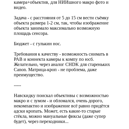
камера+объектив, для НИИшного макро фото и
видео.
Задача - с расстояния от 5 до 15 см вести съёмку
объекта размера 1-2 см, так, чтобы изображение
объекта занимало максимально возможную
площадь сенсора.
Бюджет - с гулькин нос.
Требования к качеству - возможность снимать в
РАВ и коннекта камеры к компу по юсб.
Желательно, через аналог CHDK для стареньких
Canon. Матрица-кроп - не проблема, даже
преимущество.
-----
Навскидку поискал объективы с возможностью
макро и с зумом - и обломался, очень дорого,
некомпактно и изображение всё равно придётся
адски кропать. Может, есть какие-то старые
стёкла, можно мануальные фиксы (даже супер
будет), через переходники...