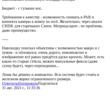
Бюджет - с гулькин нос.
Требования к качеству - возможность снимать в РАВ и
коннекта камеры к компу по юсб. Желательно, через аналог
CHDK для стареньких Canon. Матрица-кроп - не проблема,
даже преимущество.
-----
Навскидку поискал объективы с возможностью макро и с
зумом - и обломался, очень дорого, некомпактно и
изображение всё равно придётся адски кропать. Может, есть
какие-то старые стёкла, можно мануальные фиксы (даже
супер будет), через переходники...
Лишь бы дёшево и компактно. Вся система будет стоять в
железном ящике ограниченного размера.
Ответить
Цитировать
Поделиться
31 авг. 2021 г., 11:35:36