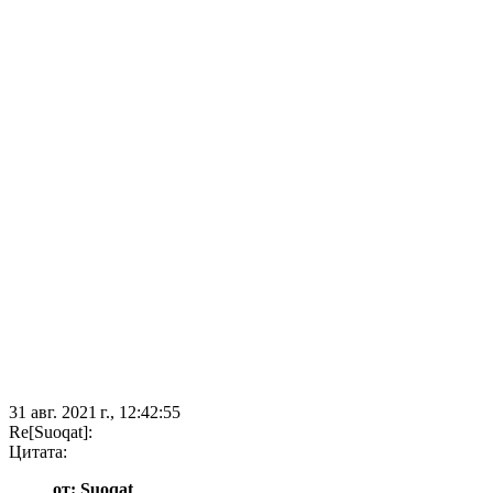
31 авг. 2021 г., 12:42:55
Re[Suoqat]:
Цитата:
от: Suoqat