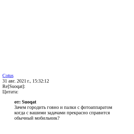
Cotus
31 авг. 2021 г., 15:32:12
Re[Suoqat]:
Цитата:
от: Suoqat
Зачем городить говно и палки с фотоаппаратом
когда с вашими задачами прекрасно справится
обычный мобильник?