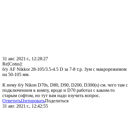
31 авг. 2021 г., 12:28:27
Re[Cotus]:
б/у AF Nikkor 28-105/3.5-4.5 D за 7-8 т.р. Зум с макрорежимом
на 50-105 мм.
К нему б/у Nikon D70s, D80, D90, D200, D300(s) см. чего там с
подключением к компу, вроде и D70 работал с каким-то
старым софтом, но тут вам надо изучить вопрос.
Ответить
Цитировать
Поделиться
31 авг. 2021 г., 12:42:55