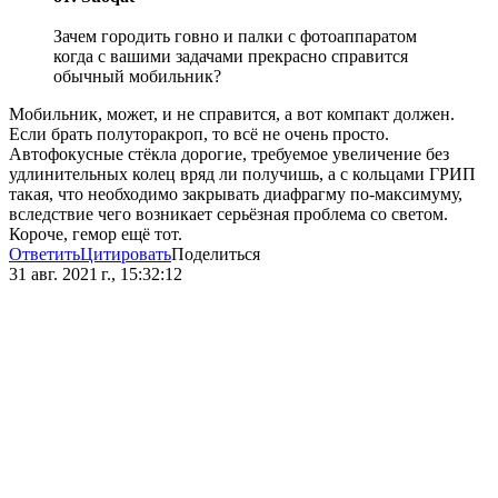
Зачем городить говно и палки с фотоаппаратом
когда с вашими задачами прекрасно справится
обычный мобильник?
Мобильник, может, и не справится, а вот компакт должен.
Если брать полуторакроп, то всё не очень просто.
Автофокусные стёкла дорогие, требуемое увеличение без
удлинительных колец вряд ли получишь, а с кольцами ГРИП
такая, что необходимо закрывать диафрагму по-максимуму,
вследствие чего возникает серьёзная проблема со светом.
Короче, гемор ещё тот.
Ответить
Цитировать
Поделиться
31 авг. 2021 г., 15:32:12