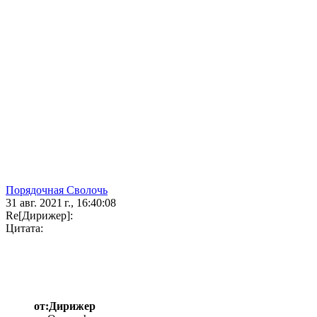
Порядочная Сволочь
31 авг. 2021 г., 16:40:08
Re[Дирижер]:
Цитата:
от:Дирижер