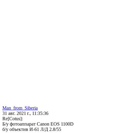
Man_from_Siberia
31 авг. 2021 г., 11:35:36
Re[Cotus]:
Б/у фотоаппарат Canon EOS 1100D
б/у объектив И-61 Л/Д 2.8/55