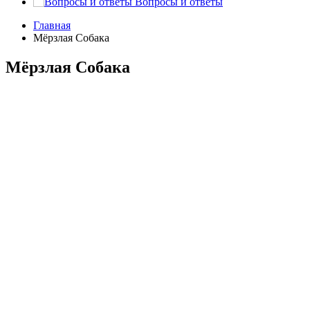
Вопросы и ответы
Главная
Мёрзлая Собака
Мёрзлая Собака