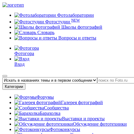
Фотолаборатории
NEW
Фотостудии
Школы фотографий
Словарь
Вопросы и ответы
Фотогора
Вход
Категории
Форумы
Галерея фотографий
Сообщества
Барахолка
Выставки и проекты
Обсуждение фототехники
Фотоконкурсы