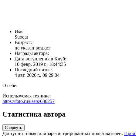
Имя:
Suoqat
Возраст:
не указан возраст
Награды автора:
Дата вступления в Клуб:
10 февр. 2019 г., 18:44:35
Последний визит:
4 авг. 2026 г., 09:29:04
О себе:
Используемая техника:
https://foto.ru/users/636257
Статистика автора
Свернуть
Доступно только для зарегистрированных пользователей.
Прой