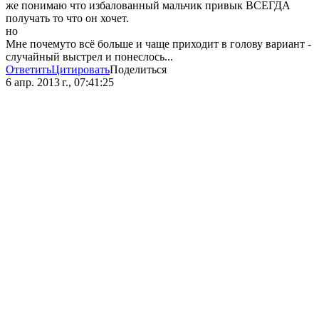
же понимаю что избалованный мальчик привык ВСЕГДА
получать то что он хочет.
но
Мне почемуто всё больше и чаще приходит в голову вариант -
случайный выстрел и понеслось...
Ответить
Цитировать
Поделиться
6 апр. 2013 г., 07:41:25