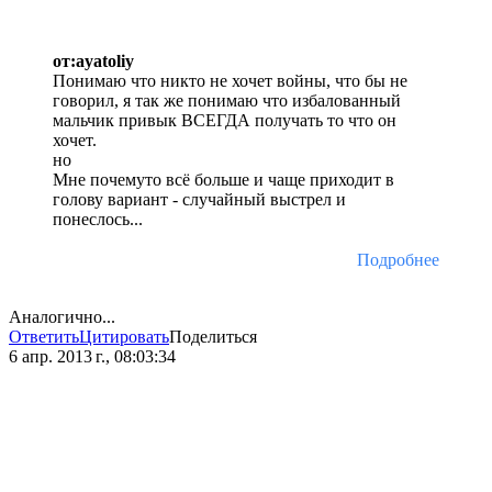
от:ayatoliy
Понимаю что никто не хочет войны, что бы не
говорил, я так же понимаю что избалованный
мальчик привык ВСЕГДА получать то что он
хочет.
но
Мне почемуто всё больше и чаще приходит в
голову вариант - случайный выстрел и
понеслось...
Подробнее
Аналогично...
Ответить
Цитировать
Поделиться
6 апр. 2013 г., 08:03:34