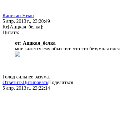
Капитан Немо
5 апр. 2013 г., 23:20:49
Re[Аццкая_белка]:
Цитата:
от: Аццкая_белка
мне кажется ему объеснят, что это безумная идея.
Голод сильнее разума.
Ответить
Цитировать
Поделиться
5 апр. 2013 г., 23:22:14