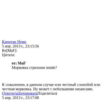
Капитан Немо
5 апр. 2013 г., 23:15:56
Re[MaF]:
Цитата:
от: MaF
Морковка стрихнин inside?
К сожалению, в данном случае или честный слонобой или
честная морковка. Ну может с небольшими нюансами.
Ответить
Цитировать
Поделиться
5 апр. 2013 г., 23:17:08