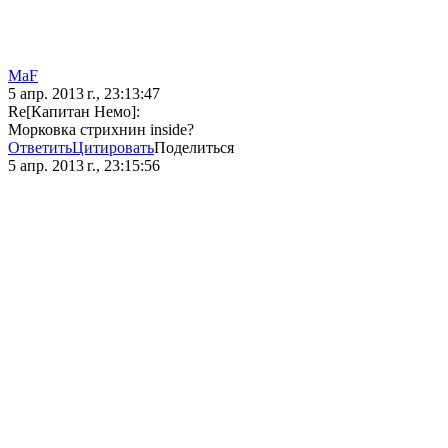
MaF
5 апр. 2013 г., 23:13:47
Re[Капитан Немо]:
Морковка стрихнин inside?
Ответить
Цитировать
Поделиться
5 апр. 2013 г., 23:15:56