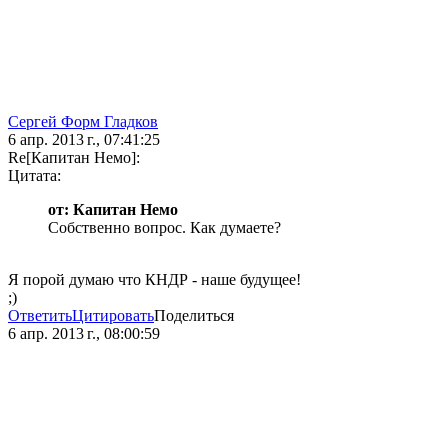
Сергей Форм Гладков
6 апр. 2013 г., 07:41:25
Re[Капитан Немо]:
Цитата:
от: Капитан Немо
Собственно вопрос. Как думаете?
Я порой думаю что КНДР - наше будущее!
;)
Ответить
Цитировать
Поделиться
6 апр. 2013 г., 08:00:59