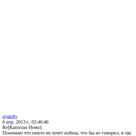
ayatoliy
6 апр. 2013 г., 02:46:46
Re[Капитан Немо]:
Понимаю что никто не хочет войны, что бы не говорил, я так