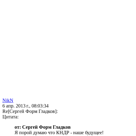
NikN
6 апр. 2013 г., 08:03:34
Re[Сергей Форм Гладков]:
Цитата:
от: Сергей Форм Гладков
Я порой думаю что КНДР - наше будущее!