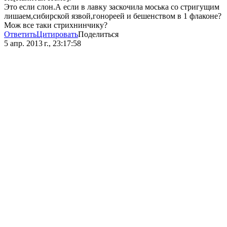
Это если слон.А если в лавку заскочила моська со стригущим
лишаем,сибирской язвой,гонореей и бешенством в 1 флаконе?
Мож все таки стрихнинчику?
Ответить
Цитировать
Поделиться
5 апр. 2013 г., 23:17:58