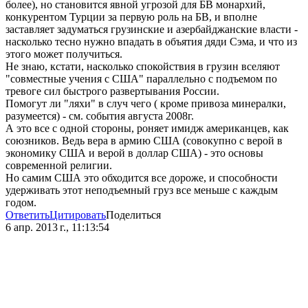
более), но становится явной угрозой для БВ монархий,
конкурентом Турции за первую роль на БВ, и вполне
заставляет задуматься грузинские и азербайджанские власти -
насколько тесно нужно впадать в объятия дяди Сэма, и что из
этого может получиться.
Не знаю, кстати, насколько спокойствия в грузин вселяют
"совместные учения с США" параллельно с подъемом по
тревоге сил быстрого развертывания России.
Помогут ли "ляхи" в случ чего ( кроме привоза минералки,
разумеется) - см. события августа 2008г.
А это все с одной стороны, роняет имидж американцев, как
союзников. Ведь вера в армию США (совокупно с верой в
экономику США и верой в доллар США) - это основы
современной религии.
Но самим США это обходится все дороже, и способности
удерживать этот неподъемный груз все меньше с каждым
годом.
Ответить
Цитировать
Поделиться
6 апр. 2013 г., 11:13:54