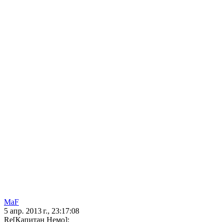
MaF
5 апр. 2013 г., 23:17:08
Re[Капитан Немо]: