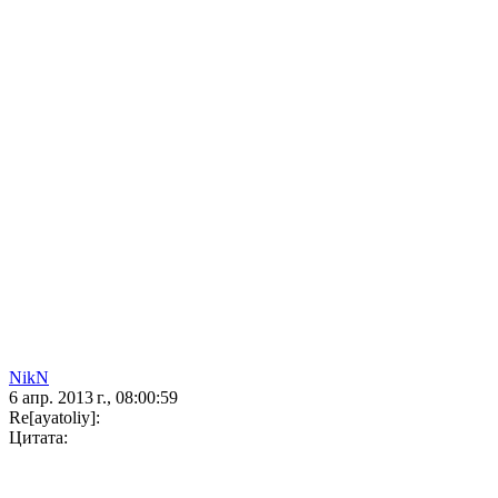
NikN
6 апр. 2013 г., 08:00:59
Re[ayatoliy]:
Цитата: