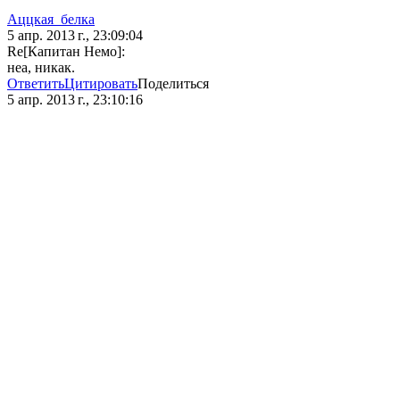
Аццкая_белка
5 апр. 2013 г., 23:09:04
Re[Капитан Немо]:
неа, никак.
Ответить
Цитировать
Поделиться
5 апр. 2013 г., 23:10:16