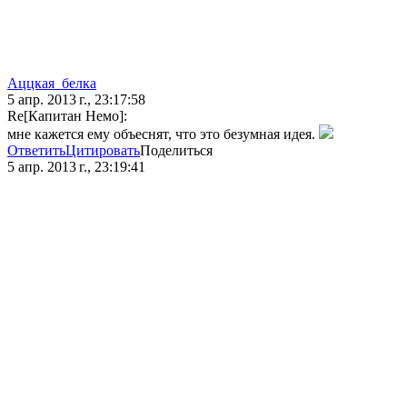
Аццкая_белка
5 апр. 2013 г., 23:17:58
Re[Капитан Немо]:
мне кажется ему объеснят, что это безумная идея.
Ответить
Цитировать
Поделиться
5 апр. 2013 г., 23:19:41