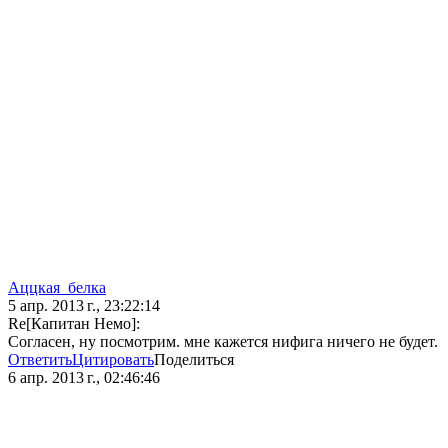
Аццкая_белка
5 апр. 2013 г., 23:22:14
Re[Капитан Немо]:
Согласен, ну посмотрим. мне кажется нифига ничего не будет.
Ответить
Цитировать
Поделиться
6 апр. 2013 г., 02:46:46