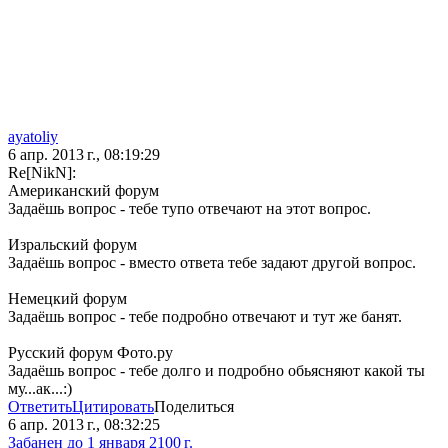
ayatoliy
6 апр. 2013 г., 08:19:29
Re[NikN]:
Американский форум
Задаёшь вопрос - тебе тупо отвечают на этот вопрос.
Изральский форум
Задаёшь вопрос - вместо ответа тебе задают другой вопрос.
Немецкий форум
Задаёшь вопрос - тебе подробно отвечают и тут же банят.
Русский форум Фото.ру
Задаёшь вопрос - тебе долго и подробно обьясняют какой ты
му...ак...:)
Ответить
Цитировать
Поделиться
6 апр. 2013 г., 08:32:25
Забанен до 1 января 2100 г.