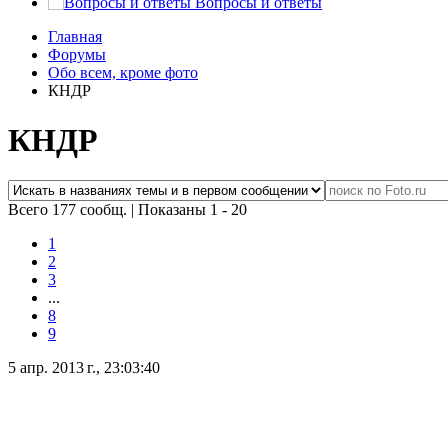
Вопросы и ответы
Главная
Форумы
Обо всем, кроме фото
КНДР
КНДР
Всего 177 сообщ.
|
Показаны 1 - 20
1
2
3
...
8
9
5 апр. 2013 г., 23:03:40