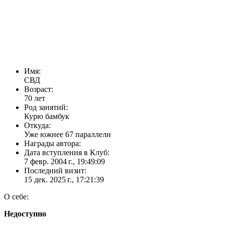
Имя:
СВД
Возраст:
70 лет
Род занятий:
Курю бамбук
Откуда:
Уже южнее 67 параллели
Награды автора:
Дата вступления в Клуб:
7 февр. 2004 г., 19:49:09
Последний визит:
15 дек. 2025 г., 17:21:39
О себе:
Недоступно