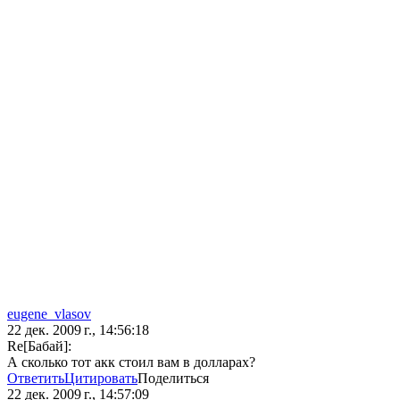
eugene_vlasov
22 дек. 2009 г., 14:56:18
Re[Бaбай]:
А сколько тот акк стоил вам в долларах?
Ответить
Цитировать
Поделиться
22 дек. 2009 г., 14:57:09