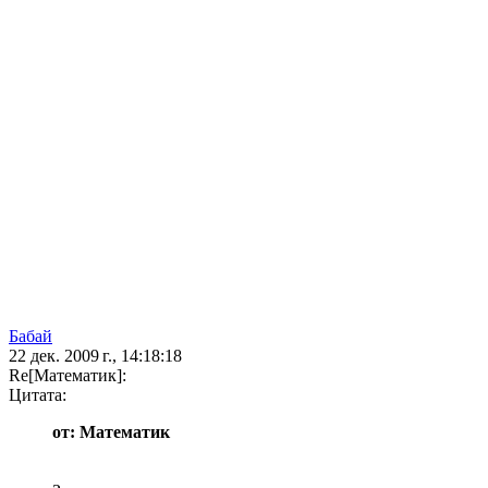
Бaбай
22 дек. 2009 г., 14:18:18
Re[Математик]:
Цитата:
от: Математик