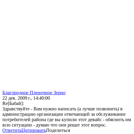
Благородное Пленочное Зерно
22 дек. 2009 г., 14:40:00
Re[Бaбай]:
Здравствуйте - Вам нужно написать (а лучше позвонить) в
администрацию организации отвечающей за обслуживание
потребителей района где вы купили этот девайс - обяснить им
всю ситуацию - думаю что они решат этот вопрос.
Ответить
Цитировать
Поделиться