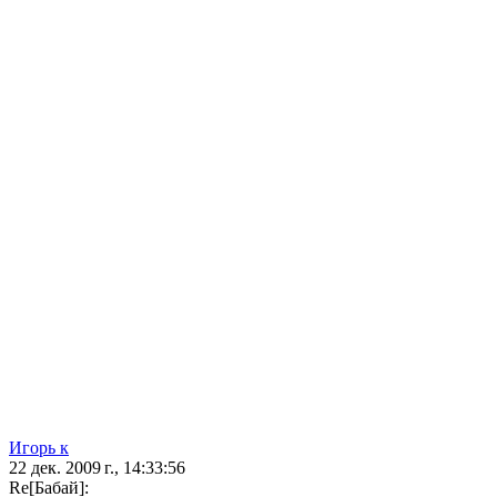
Игорь к
22 дек. 2009 г., 14:33:56
Re[Бaбай]: