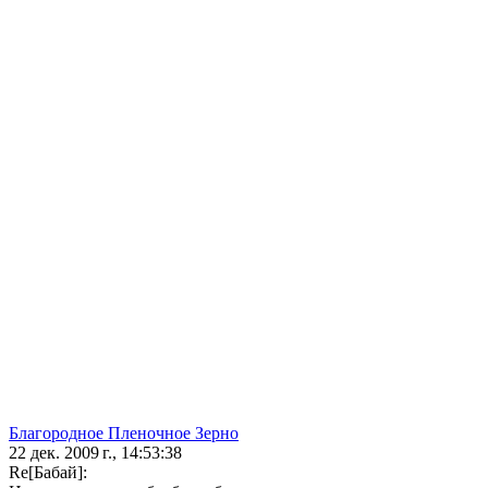
Благородное Пленочное Зерно
22 дек. 2009 г., 14:53:38
Re[Бaбай]: