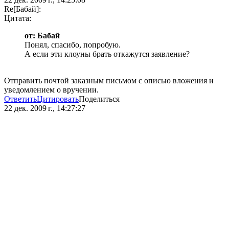
Re[Бaбай]:
Цитата:
от: Бaбай
Понял, спасибо, попробую.
А если эти клоуны брать откажутся заявление?
Отправить почтой заказным письмом с описью вложения и
уведомлением о вручении.
Ответить
Цитировать
Поделиться
22 дек. 2009 г., 14:27:27