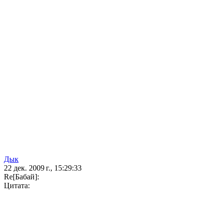
Дык
22 дек. 2009 г., 15:29:33
Re[Бaбай]:
Цитата: