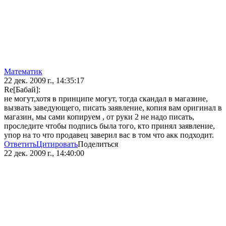
Математик
22 дек. 2009 г., 14:35:17
Re[Бaбай]:
не могут,хотя в принципе могут, тогда скандал в магазине,
вызвать заведующего, писать заявление, копия вам оригинал в
магазин, мы сами копируем , от руки 2 не надо писать,
проследите чтобы подпись была того, кто принял заявление,
упор на то что продавец заверил вас в том что акк подходит.
Ответить
Цитировать
Поделиться
22 дек. 2009 г., 14:40:00