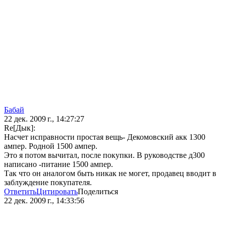
Бaбай
22 дек. 2009 г., 14:27:27
Re[Дык]:
Насчет исправности простая вещь- Декомовский акк 1300
ампер. Родной 1500 ампер.
Это я потом вычитал, после покупки. В руководстве д300
написано -питание 1500 ампер.
Так что он аналогом быть никак не могет, продавец вводит в
заблуждение покупателя.
Ответить
Цитировать
Поделиться
22 дек. 2009 г., 14:33:56