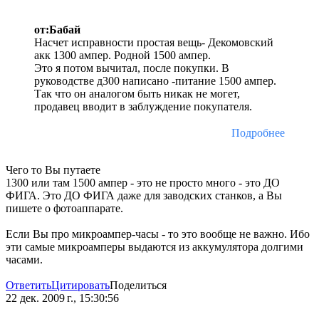
от:Бaбай
Насчет исправности простая вещь- Декомовский
акк 1300 ампер. Родной 1500 ампер.
Это я потом вычитал, после покупки. В
руководстве д300 написано -питание 1500 ампер.
Так что он аналогом быть никак не могет,
продавец вводит в заблуждение покупателя.
Подробнее
Чего то Вы путаете
1300 или там 1500 ампер - это не просто много - это ДО
ФИГА. Это ДО ФИГА даже для заводских станков, а Вы
пишете о фотоаппарате.
Если Вы про микроампер-часы - то это вообще не важно. Ибо
эти самые микроамперы выдаются из аккумулятора долгими
часами.
Ответить
Цитировать
Поделиться
22 дек. 2009 г., 15:30:56