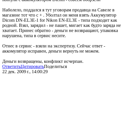
Наболело, поддался я тут уговорам продавца на Савеле в
магазине тот что с + . Уболтал он меня взять Аккумулятор
Dicom DN-EL3E-1 for Nikon EN-EL3E - типа подходит как
родной. Взял, зарядил - не пашет, мигает как будто заряда не
хватает. Принес обратно - деньги не возвращают, упаковка
нарушена, типа в сервис несите.
Отнес в сервис - взяли на экспертизу. Сейчас ответ -
аккомулятор исправен, деньги вернуть не можем.
Деньги возвращены, конфликт исчерпан.
Ответить
Цитировать
Поделиться
22 дек. 2009 г., 14:00:29