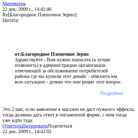
Математик
22 дек. 2009 г., 14:41:46
Re[Благородное Пленочное Зерно]:
Цитата:
от:Благородное Пленочное Зерно
Здравствуйте - Вам нужно написать (а лучше
позвонить) в администрацию организации
отвечающей за обслуживание потребителей
района где вы купили этот девайс - обяснить им
всю ситуацию - думаю что они решат этот вопрос.
Подробнее
Это 2 шаг, если заявление в магазин не даст нужного эффекта,
тогда должны дать ответ в письменной форме, с ним тогда
уже идти туда.
Ответить
Цитировать
Поделиться
22 дек. 2009 г., 14:42:02