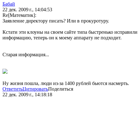
Бaбай
22 дек. 2009 г., 14:04:53
Re[Математик]:
Заявление директору писать? Или в прокуротуру.
Кстати эти клоуны на своем сайте типа быстренько исправили
информацию, теперь он к моему аппарату не подходит.
Старая информация...
Ну жизня пошла, люди из-за 1400 рублей бьются насмерть.
Ответить
Цитировать
Поделиться
22 дек. 2009 г., 14:18:18