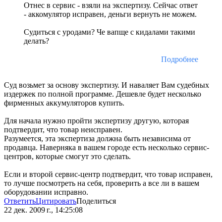
Отнес в сервис - взяли на экспертизу. Сейчас ответ
- аккомулятор исправен, деньги вернуть не можем.
Судиться с уродами? Че вапще с кидалами такими
делать?
Подробнее
Суд возьмет за основу экспертизу. И наваляет Вам судебных
издержек по полной программе. Дешевле будет несколько
фирменных аккумуляторов купить.
Для начала нужно пройти экспертизу другую, которая
подтвердит, что товар неисправен.
Разумеется, эта экспертиза должна быть независима от
продавца. Наверняка в вашем городе есть несколько сервис-
центров, которые смогут это сделать.
Если и второй сервис-центр подтвердит, что товар исправен,
то лучше посмотреть на себя, проверить а все ли в вашем
оборудовании исправно.
Ответить
Цитировать
Поделиться
22 дек. 2009 г., 14:25:08