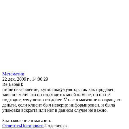
Математик
22 дек. 2009 г., 14:00:29
Re[Бaбай]:
пишите заявление, купил аккумулятор, так как продавец
заверил меня что он подходит к моей камере, но он не
подходит, хочу возврата денег. У нас в магазине возвращают
деньги, если клиент был неверно информирован, и была
упаковка вскрыта или нет в данном случае не важно.
З.ы заявление в магазин.
Ответить
Цитировать
Поделиться