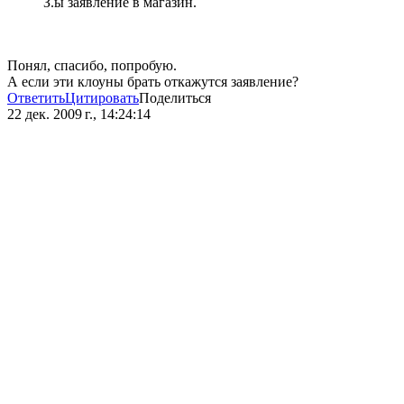
З.ы заявление в магазин.
Понял, спасибо, попробую.
А если эти клоуны брать откажутся заявление?
Ответить
Цитировать
Поделиться
22 дек. 2009 г., 14:24:14