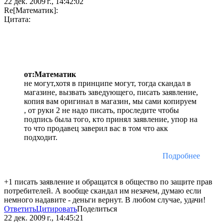
22 дек. 2009 г., 14:42:02
Re[Математик]:
Цитата:
от:Математик
не могут,хотя в принципе могут, тогда скандал в
магазине, вызвать заведующего, писать заявление,
копия вам оригинал в магазин, мы сами копируем
, от руки 2 не надо писать, проследите чтобы
подпись была того, кто принял заявление, упор на
то что продавец заверил вас в том что акк
подходит.
Подробнее
+1 писать заявление и обращатся в общество по защите прав
потребителей. А вообще скандал им незачем, думаю если
немного надавите - деньги вернут. В любом случае, удачи!
Ответить
Цитировать
Поделиться
22 дек. 2009 г., 14:45:21