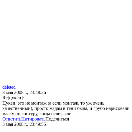
deleted
3 мая 2008 г., 23:48:26
Re[цукен]:
Цукен, это не монтаж (а если монтаж, то уж очень
качественный), просто мадам в тени была, и грубо нарисовали
маску по контуру, когда осветляли.
Ответить
Цитировать
Поделиться
3 мая 2008 г., 23:49:55