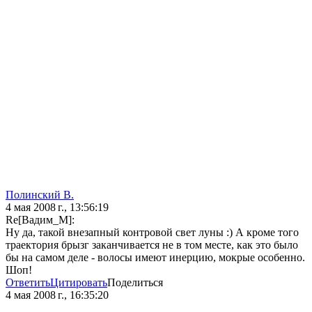
Полинский В.
4 мая 2008 г., 13:56:19
Re[Вадим_М]:
Ну да, такой внезапный контровой свет луны :) А кроме того
траектория брызг заканчивается не в том месте, как это было
бы на самом деле - волосы имеют инерцию, мокрые особенно.
Шоп!
Ответить
Цитировать
Поделиться
4 мая 2008 г., 16:35:20