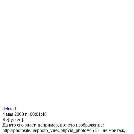
deleted
4 мая 2008 г., 00:01:48
Re[цукен]:
Да кто его знает, например, вот это изображение:
http://photosite.ua/photo_view.php?id_photo=4513 - не монтаж,