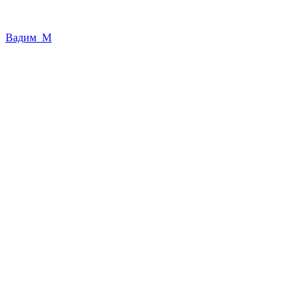
Вадим_М