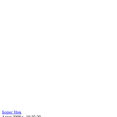
Борис Ник
4 мая 2008 г., 16:35:20