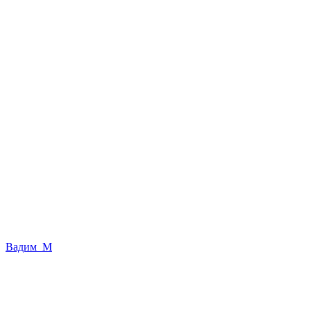
Вадим_М