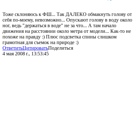
Тоже склоняюсь к ФШ... Так ДАЛЕКО обмакнуть голову от
себя по-моему, невозможно... Опускают голову в воду около
ног, ведь "держаться в воде" не за что... А там начало
движения на расстоянии около метра от модели... Как-то не
похоже на правду :) Плюс подсветка спины слишком
грамотная для съемок на природе :)
Ответить
Цитировать
Поделиться
4 мая 2008 г., 13:53:45