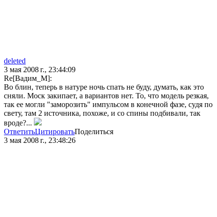
deleted
3 мая 2008 г., 23:44:09
Re[Вадим_М]:
Во блин, теперь в натуре ночь спать не буду, думать, как это
сняли. Моск закипает, а вариантов нет. То, что модель резкая,
так ее могли "заморозить" импульсом в конечной фазе, судя по
свету, там 2 источника, похоже, и со спины подбивали, так
вроде?...
Ответить
Цитировать
Поделиться
3 мая 2008 г., 23:48:26