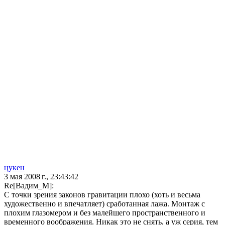
цукен
3 мая 2008 г., 23:43:42
Re[Вадим_М]:
С точки зрения законов гравитации плохо (хоть и весьма
художественно и впечатляет) сработанная лажа. Монтаж с
плохим глазомером и без малейшего пространственного и
временного воображения. Никак это не снять, а уж серия, тем