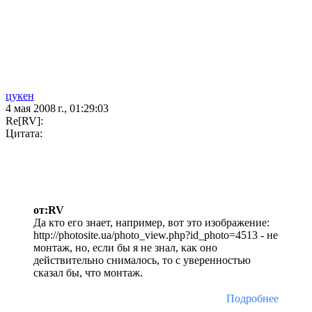
цукен
4 мая 2008 г., 01:29:03
Re[RV]:
Цитата:
от:RV
Да кто его знает, например, вот это изображение:
http://photosite.ua/photo_view.php?id_photo=4513 - не
монтаж, но, если бы я не знал, как оно
действительно снималось, то с уверенностью
сказал бы, что монтаж.
Подробнее