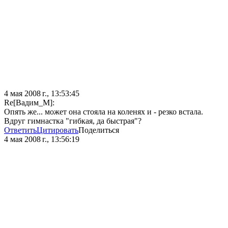
4 мая 2008 г., 13:53:45
Re[Вадим_М]:
Опять же... может она стояла на коленях и - резко встала.
Вдруг гимнастка "гибкая, да быстрая"?
Ответить
Цитировать
Поделиться
4 мая 2008 г., 13:56:19