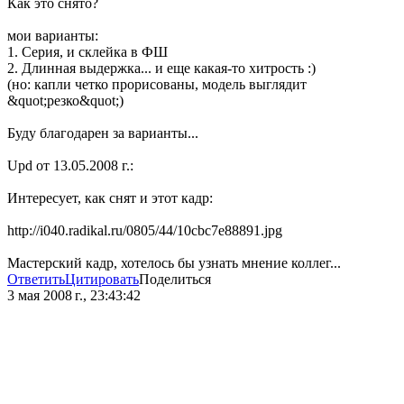
Как это снято?
мои варианты:
1. Серия, и склейка в ФШ
2. Длинная выдержка... и еще какая-то хитрость :)
(но: капли четко прорисованы, модель выглядит
&quot;резко&quot;)
Буду благодарен за варианты...
Upd от 13.05.2008 г.:
Интересует, как снят и этот кадр:
http://i040.radikal.ru/0805/44/10cbc7e88891.jpg
Мастерский кадр, хотелось бы узнать мнение коллег...
Ответить
Цитировать
Поделиться
3 мая 2008 г., 23:43:42