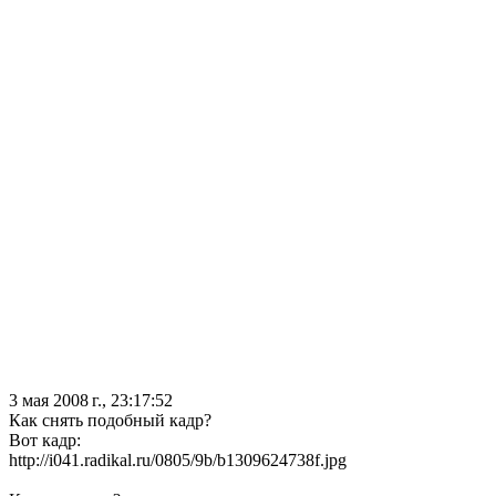
3 мая 2008 г., 23:17:52
Как снять подобный кадр?
Вот кадр:
http://i041.radikal.ru/0805/9b/b1309624738f.jpg