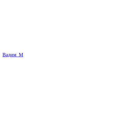
Вадим_М