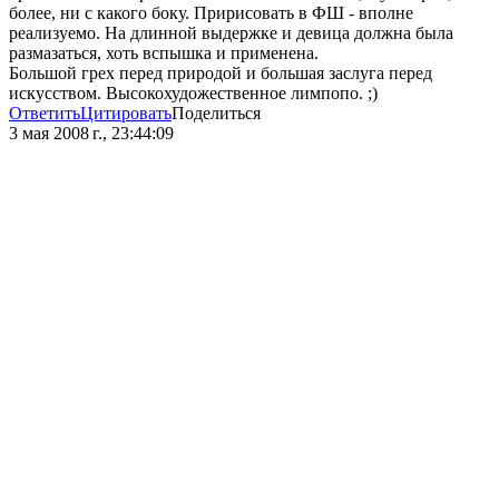
более, ни с какого боку. Пририсовать в ФШ - вполне
реализуемо. На длинной выдержке и девица должна была
размазаться, хоть вспышка и применена.
Большой грех перед природой и большая заслуга перед
искусством. Высокохудожественное лимпопо. ;)
Ответить
Цитировать
Поделиться
3 мая 2008 г., 23:44:09