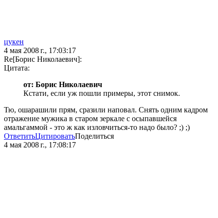
цукен
4 мая 2008 г., 17:03:17
Re[Борис Николаевич]:
Цитата:
от: Борис Николаевич
Кстати, если уж пошли примеры, этот снимок.
Тю, ошарашили прям, сразили наповал. Снять одним кадром
отражение мужика в старом зеркале с осыпавшейся
амальгаммой - это ж как изловчиться-то надо было? ;) ;)
Ответить
Цитировать
Поделиться
4 мая 2008 г., 17:08:17