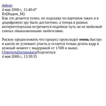
jtphoto
4 мая 2008 г., 11:49:47
Re[Вадим_М]:
Как это делается точно, не подскажу но картинок таких и в
доцифровую эру было достаточно, а теперь в разных
интернетпорталах встречается подобное чуть ли не мобилкой
снятых обыкновенными любителями.
Рискну предположить что процесс происходит
очень
быстро
и капли не успевают упасть и остается только делать кадр в
нужный момент с выдержкой от 1/500 и выше.
Ответить
Цитировать
Поделиться
4 мая 2008 г., 13:39:35