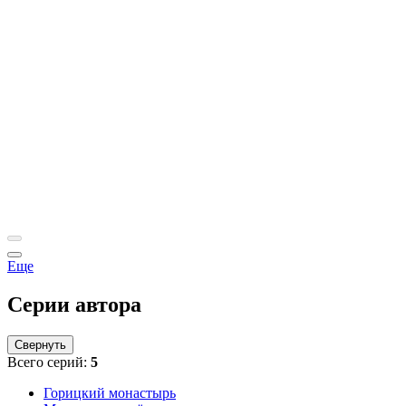
Еще
Серии автора
Свернуть
Всего серий:
5
Горицкий монастырь