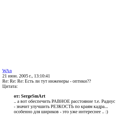
WAn
21 июн. 2005 г., 13:10:41
Re: Re: Re: Есть ли тут инженеры - оптики??
Цитата:
от: SergeSmArt
.. а вот обеспечить РАВНОЕ расстояние т.е. Радиус
- значит улучшить РЕЗКОСТЬ по краям кадра...
особенно для шириков - это уже интереснее .. :)