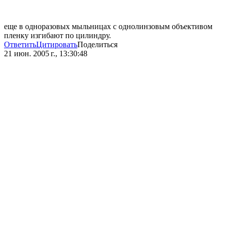
еще в одноразовых мыльницах с однолинзовым объективом
пленку изгибают по цилиндру.
Ответить
Цитировать
Поделиться
21 июн. 2005 г., 13:30:48