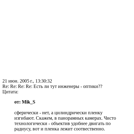
21 июн. 2005 г., 13:30:32
Re: Re: Re: Re: Есть ли тут инженеры - оптики??
Цитата:
от: Mik_S
сферически - нет, а цилиндрически пленку
изгибают. Скажем, в панорамных камерах. Чисто
технологически - объектив удобнее двигать по
радиусу, вот и пленка лежит соотвественно.