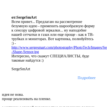
от:SergeSmArt
Всем привет... Предлагаю на рассмотрение
безумную идею - применить шарообразную форму
к сенсору цифровой зеркалки... ну наподобие
нашей сетчатки в газах или еще проще - как в ТВ-
трубках и мониторах. Вот картинка, полюбуйтесь
:) -
http://www.sergesmart.com/photography/PhotoTech/Images/Sen
-Shape-Sensor.jpg
Интересно, что скажут СПЕЦИАЛИСТЫ, буде
таковые найдутся :)
SergeSmArt
Подробнее
идея не нова.
проще реализовать на пленке.