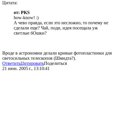
Цитата:
от: PKS
how-know! :)
А чево правда, если это несложно, то почему не
сделали еще? Чай, поди, идея посещала уж
светлые бОшки?
Вроде в астрономии делали кривые фотопластинки для
светосильных телескопов (Шмидта?).
Ответить
Цитировать
Поделиться
21 июн. 2005 г., 13:10:41