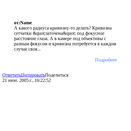
от:Name
А какого радиуса кривизну-то делать? Кривизна
сетчатки &quot;заточена&quot; под фокусное
расстояние глаза. А в камере под объективы с
разным фокусом и кривизна потребуется в каждом
случае своя...
Подробнее
Ответить
Цитировать
Поделиться
21 июн. 2005 г., 16:22:52