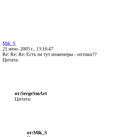
Mik_S
21 июн. 2005 г., 13:16:47
Re: Re: Re: Есть ли тут инженеры - оптики??
Цитата:
от:SergeSmArt
Цитата:
от:Mik_S