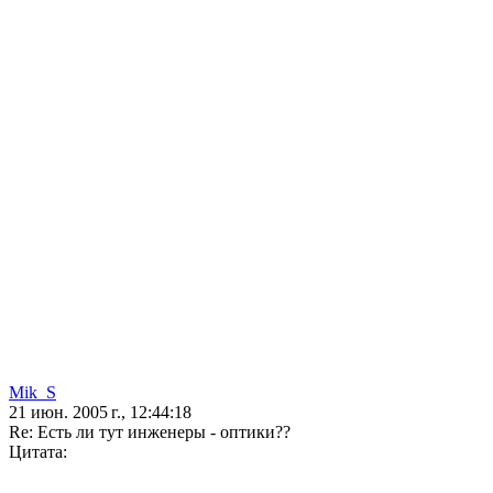
Mik_S
21 июн. 2005 г., 12:44:18
Re: Есть ли тут инженеры - оптики??
Цитата: