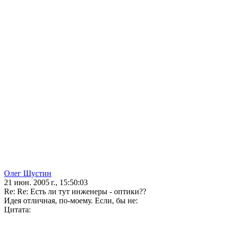
Олег Шустин
21 июн. 2005 г., 15:50:03
Re: Re: Есть ли тут инженеры - оптики??
Идея отличная, по-моему. Если, бы не:
Цитата: