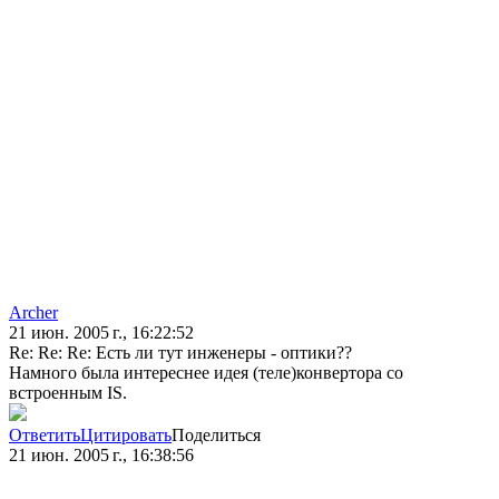
Archer
21 июн. 2005 г., 16:22:52
Re: Re: Re: Есть ли тут инженеры - оптики??
Намного была интереснее идея (теле)конвертора со
встроенным IS.
Ответить
Цитировать
Поделиться
21 июн. 2005 г., 16:38:56