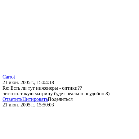
Carrot
21 июн. 2005 г., 15:04:18
Re: Есть ли тут инженеры - оптики??
чистить такую матрицу будет реально неудобно 8)
Ответить
Цитировать
Поделиться
21 июн. 2005 г., 15:50:03