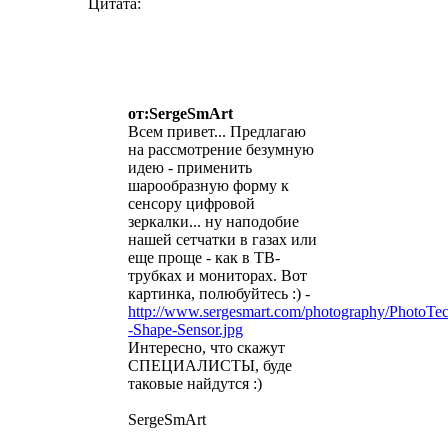
Цитата:
от:SergeSmArt
Всем привет... Предлагаю
на рассмотрение безумную
идею - применить
шарообразную форму к
сенсору цифровой
зеркалки... ну наподобие
нашей сетчатки в газах или
еще проще - как в ТВ-
трубках и мониторах. Вот
картинка, полюбуйтесь :) -
http://www.sergesmart.com/photography/PhotoTec
-Shape-Sensor.jpg
Интересно, что скажут
СПЕЦИАЛИСТЫ, буде
таковые найдутся :)
SergeSmArt