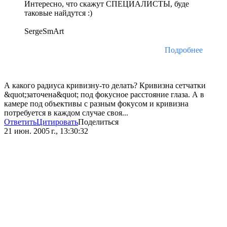
Интересно, что скажут СПЕЦИАЛИСТЫ, буде
таковые найдутся :)
SergeSmArt
Подробнее
А какого радиуса кривизну-то делать? Кривизна сетчатки
&quot;заточена&quot; под фокусное расстояние глаза. А в
камере под объективы с разным фокусом и кривизна
потребуется в каждом случае своя...
Ответить
Цитировать
Поделиться
21 июн. 2005 г., 13:30:32