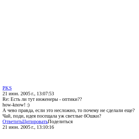
PKS
21 июн. 2005 г., 13:07:53
Re: Есть ли тут инженеры - оптики??
how-know! :)
А чево правда, если это несложно, то почему не сделали еще?
Чай, поди, идея посещала уж светлые бОшки?
Ответить
Цитировать
Поделиться
21 июн. 2005 г., 13:10:16