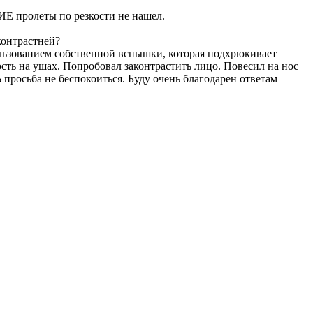
ИЕ пролеты по резкости не нашел.
контрастней?
пользованием собственной вспышки, которая подхрюкивает
кость на ушах. Попробовал законтрастить лицо. Повесил на нос
 просьба не беспокоиться. Буду очень благодарен ответам