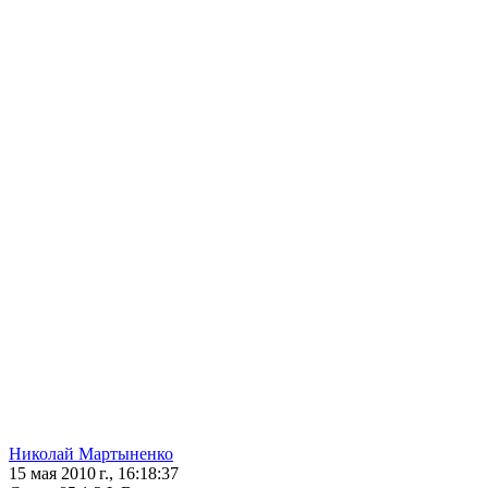
Николай Мартыненко
15 мая 2010 г., 16:18:37