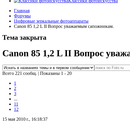
Классики фотоискусства
Главная
Форумы
Цифровые зеркальные фотоаппараты
Canon 85 1,2 L II Вопрос уважаемым сапожникам.
Тема закрыта
Canon 85 1,2 L II Вопрос ува
Всего 221 сообщ.
|
Показаны 1 - 20
1
2
3
...
11
12
15 мая 2010 г., 16:18:37