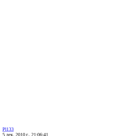
Pl133
5 дек. 2010 г., 21:06:41