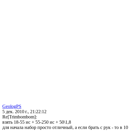
GeologPS
5 дек. 2010 г., 21:22:12
Re[Trimbombom]:
взять 18-55 ис + 55-250 ис + 50\1,8
для начала набор просто отличный, а если брать с рук - то в 10