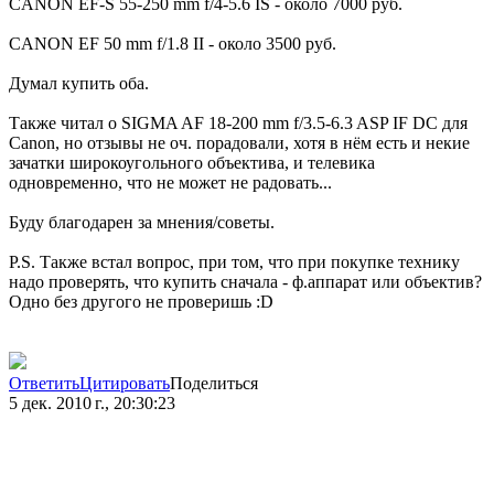
CANON EF-S 55-250 mm f/4-5.6 IS - около 7000 руб.
CANON EF 50 mm f/1.8 II - около 3500 руб.
Думал купить оба.
Также читал о SIGMA AF 18-200 mm f/3.5-6.3 ASP IF DC для
Canon, но отзывы не оч. порадовали, хотя в нём есть и некие
зачатки широкоугольного объектива, и телевика
одновременно, что не может не радовать...
Буду благодарен за мнения/советы.
P.S. Также встал вопрос, при том, что при покупке технику
надо проверять, что купить сначала - ф.аппарат или объектив?
Одно без другого не проверишь :D
Ответить
Цитировать
Поделиться
5 дек. 2010 г., 20:30:23