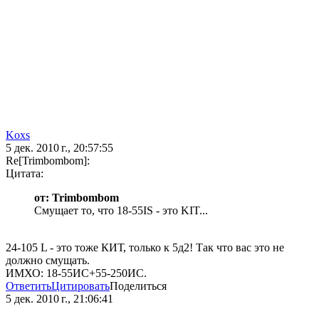
Koxs
5 дек. 2010 г., 20:57:55
Re[Trimbombom]:
Цитата:
от: Trimbombom
Смущает то, что 18-55IS - это KIT...
24-105 L - это тоже КИТ, только к 5д2! Так что вас это не
должно смущать.
ИМХО: 18-55ИС+55-250ИС.
Ответить
Цитировать
Поделиться
5 дек. 2010 г., 21:06:41