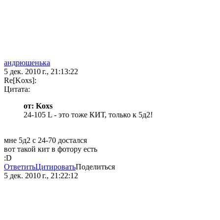
андрюшенька
5 дек. 2010 г., 21:13:22
Re[Koxs]:
Цитата:
от: Koxs
24-105 L - это тоже КИТ, только к 5д2!
мне 5д2 с 24-70 достался
вот такой кит в фотору есть
:D
Ответить
Цитировать
Поделиться
5 дек. 2010 г., 21:22:12