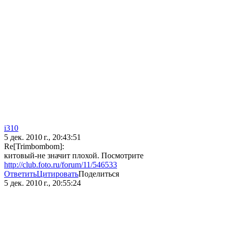
i310
5 дек. 2010 г., 20:43:51
Re[Trimbombom]:
китовый-не значит плохой. Посмотрите
http://club.foto.ru/forum/11/546533
Ответить
Цитировать
Поделиться
5 дек. 2010 г., 20:55:24