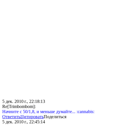
5 дек. 2010 г., 22:18:13
Re[Trimbombom]:
Начните с 50/1,8, и меньше думайте... :cannabis:
Ответить
Цитировать
Поделиться
5 дек. 2010 г., 22:45:14