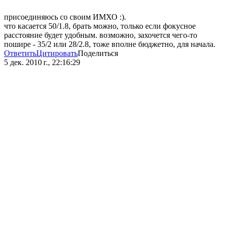
присоединяюсь со своим ИМХО :).
что касается 50/1.8, брать можно, только если фокусное
расстояние будет удобным. возможно, захочется чего-то
пошире - 35/2 или 28/2.8, тоже вполне бюджетно, для начала.
Ответить
Цитировать
Поделиться
5 дек. 2010 г., 22:16:29