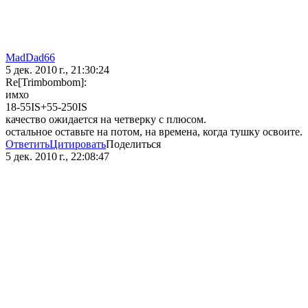
MadDad66
5 дек. 2010 г., 21:30:24
Re[Trimbombom]:
имхо
18-55IS+55-250IS
качество ожидается на четверку с плюсом.
остальное оставьте на потом, на времена, когда тушку освоите.
Ответить
Цитировать
Поделиться
5 дек. 2010 г., 22:08:47