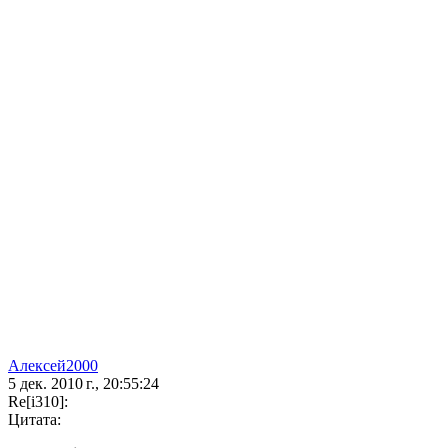
Алексей2000
5 дек. 2010 г., 20:55:24
Re[i310]:
Цитата: