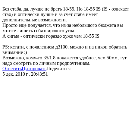
Без стаба, да, лучше не брать 18-55. Но 18-55
IS
(IS - означает
стаб) и оптически лучше и за счет стаба имеет
дополнительные возможности.
Просто еще получается, что из-за небольшого бюджета вы
хотите лишить себя широкого угла.
А сигма - оптически гораздо хуже чем 18-55 IS.
PS: кстати, с появлением д3100, можно и на никон обратить
внимание :)
Возможно, кому-то 35/1.8 покажется удобнее, чем 50мм, тут
надо смотреть по личным продпочтениям.
Ответить
Цитировать
Поделиться
5 дек. 2010 г., 20:43:51