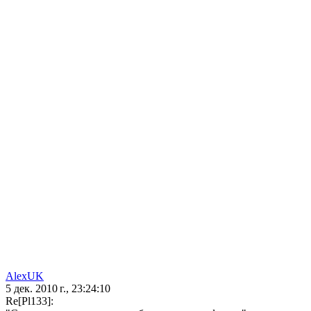
AlexUK
5 дек. 2010 г., 23:24:10
Re[Pl133]: