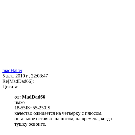
madHatter
5 дек. 2010 г., 22:08:47
Re[MadDad66]:
Цитата:
от: MadDad66
имхо
18-55IS+55-250IS
качество ожидается на четверку с плюсом.
остальное оставьте на потом, на времена, когда
тушку освоите.