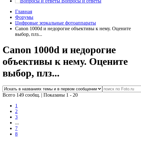
Вопросы и ответы
Главная
Форумы
Цифровые зеркальные фотоаппараты
Canon 1000d и недорогие объективы к нему. Оцените
выбор, плз...
Canon 1000d и недорогие
объективы к нему. Оцените
выбор, плз...
Всего 149 сообщ.
|
Показаны 1 - 20
1
2
3
...
7
8