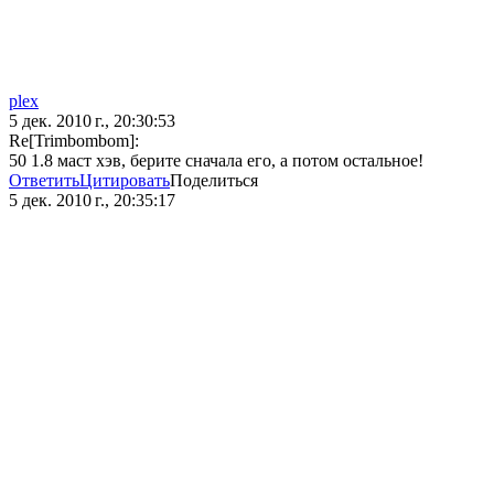
plex
5 дек. 2010 г., 20:30:53
Re[Trimbombom]:
50 1.8 маст хэв, берите сначала его, а потом остальное!
Ответить
Цитировать
Поделиться
5 дек. 2010 г., 20:35:17