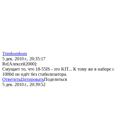
Trimbombom
5 дек. 2010 г., 20:35:17
Re[Алексей2000]:
Смущает то, что 18-55IS - это KIT... К тому же в наборе с
1000d он идёт без стабилизатора.
Ответить
Цитировать
Поделиться
5 дек. 2010 г., 20:39:52