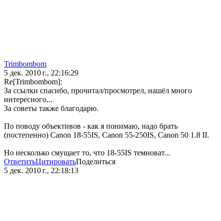
Trimbombom
5 дек. 2010 г., 22:16:29
Re[Trimbombom]:
За ссылки спасибо, прочитал/просмотрел, нашёл много
интересного...
За советы также благодарю.
По поводу объективов - как я понимаю, надо брать
(постепенно) Canon 18-55IS, Canon 55-250IS, Canon 50 1.8 II.
Но несколько смущает то, что 18-55IS темноват...
Ответить
Цитировать
Поделиться
5 дек. 2010 г., 22:18:13