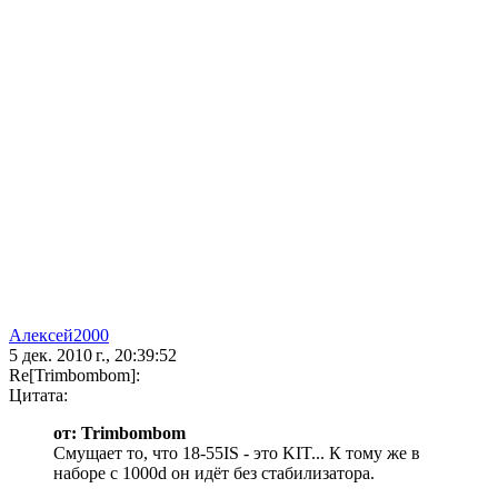
Алексей2000
5 дек. 2010 г., 20:39:52
Re[Trimbombom]:
Цитата:
от: Trimbombom
Смущает то, что 18-55IS - это KIT... К тому же в
наборе с 1000d он идёт без стабилизатора.