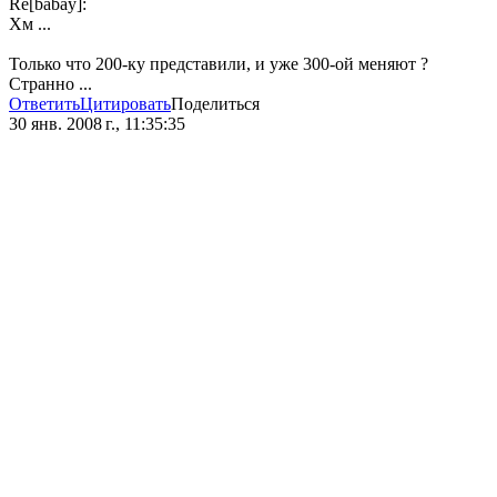
Re[babay]:
Хм ...
Только что 200-ку представили, и уже 300-ой меняют ?
Странно ...
Ответить
Цитировать
Поделиться
30 янв. 2008 г., 11:35:35