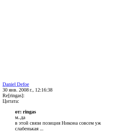
Daniel Defoe
30 янв. 2008 г., 12:16:38
Re[ringas]:
Цитата:
от: ringas
м..да
в этой связи позиция Никона совсем уж
слабенькая ...