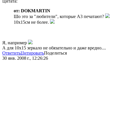
Цитата:
от: DOKMARTIN
Шо это за "любители", которые А3 печатают?
10х15см не более.
Я, например
А для 10х15 зеркало не обязательно и даже вредно....
Ответить
Цитировать
Поделиться
30 янв. 2008 г., 12:26:26