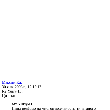
Максим Ка.
30 янв. 2008 г., 12:12:13
Re[Yuriy-11]:
Цитата:
от: Yuriy-11
Пипл ведёццо на многопуксельность, типа много