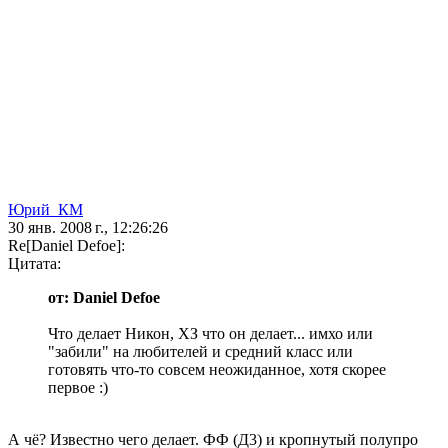
Юрий_КМ
30 янв. 2008 г., 12:26:26
Re[Daniel Defoe]:
Цитата:
от: Daniel Defoe
Что делает Никон, ХЗ что он делает... имхо или
"забили" на любителей и средний класс или
готовять что-то совсем неожиданное, хотя скорее
первое :)
А чё? Известно чего делает. ФФ (Д3) и кропнутый полупро