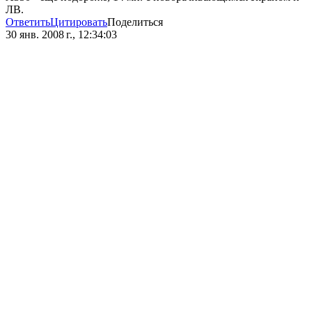
ЛВ.
Ответить
Цитировать
Поделиться
30 янв. 2008 г., 12:34:03