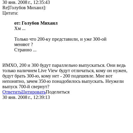
30 янв. 2008 г., 12:35:43
Re[Голубов Михаил]:
Цитата:
от: Голубов Михаил
Хм ...
Только что 200-ку представили, и уже 300-ой
меняют ?
Странно ...
ИМХО, 200 и 300 будут параллельно выпускаться. Они ведь
только наличием Live View будут отличаться, кому он нужен,
будут брать 300-ю, кому нет - 200 подешевле. Мне вот
непонятно, зачем 350-ю понадобилось выпускать. Неужели
выпуск 700-й свернут?
Ответить
Цитировать
Поделиться
30 янв. 2008 г., 12:39:13