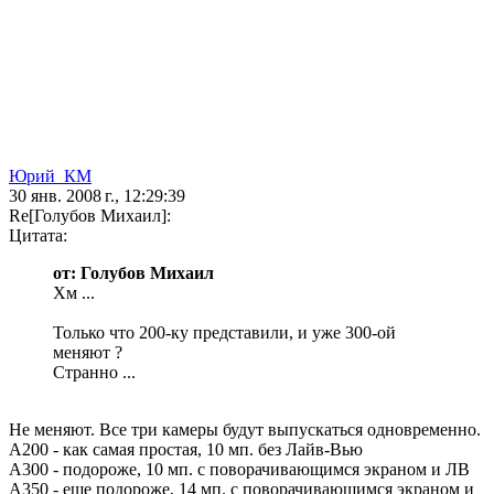
Юрий_КМ
30 янв. 2008 г., 12:29:39
Re[Голубов Михаил]:
Цитата:
от: Голубов Михаил
Хм ...
Только что 200-ку представили, и уже 300-ой
меняют ?
Странно ...
Не меняют. Все три камеры будут выпускаться одновременно.
А200 - как самая простая, 10 мп. без Лайв-Вью
А300 - подороже, 10 мп. с поворачивающимся экраном и ЛВ
А350 - еще подороже, 14 мп. с поворачивающимся экраном и