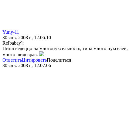
Yuriy-11
30 янв. 2008 г., 12:06:10
Re[babay]:
Пипл ведёццо на многопуксельность, типа много пукселей,
много шидеврав.
Ответить
Цитировать
Поделиться
30 янв. 2008 г., 12:07:06