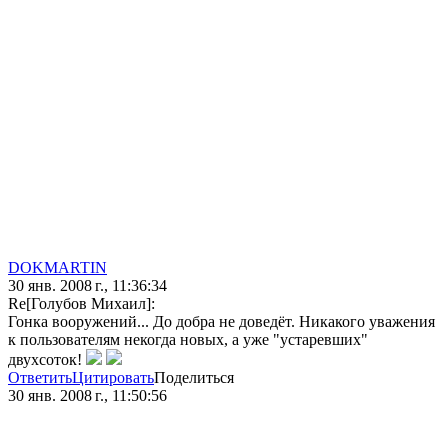
DOKMARTIN
30 янв. 2008 г., 11:36:34
Re[Голубов Михаил]:
Гонка вооружений... До добра не доведёт. Никакого уважения
к пользователям некогда новых, а уже "устаревших"
двухсоток!
Ответить
Цитировать
Поделиться
30 янв. 2008 г., 11:50:56