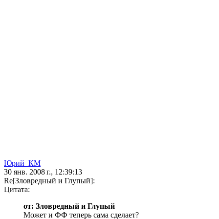
Юрий_КМ
30 янв. 2008 г., 12:39:13
Re[Зловредный и Глупый]:
Цитата:
от: Зловредный и Глупый
Может и ФФ теперь сама сделает?