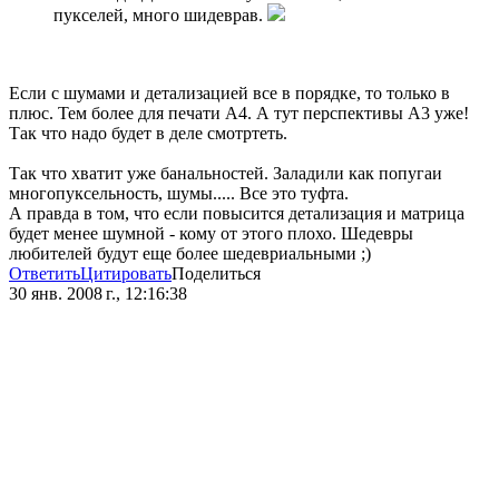
пукселей, много шидеврав.
Если с шумами и детализацией все в порядке, то только в
плюс. Тем более для печати А4. А тут перспективы А3 уже!
Так что надо будет в деле смотртеть.
Так что хватит уже банальностей. Заладили как попугаи
многопуксельность, шумы..... Все это туфта.
А правда в том, что если повысится детализация и матрица
будет менее шумной - кому от этого плохо. Шедевры
любителей будут еще более шедевриальными ;)
Ответить
Цитировать
Поделиться
30 янв. 2008 г., 12:16:38