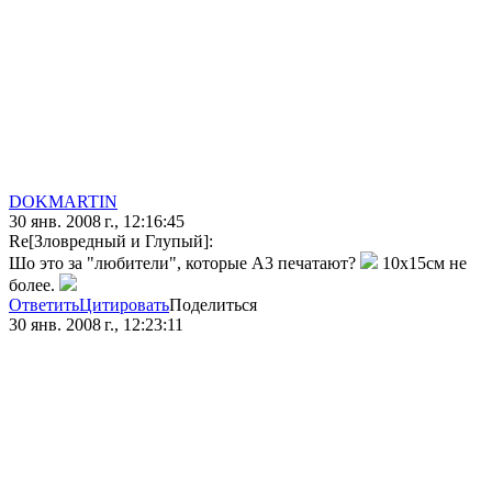
DOKMARTIN
30 янв. 2008 г., 12:16:45
Re[Зловредный и Глупый]:
Шо это за "любители", которые А3 печатают?
10х15см не
более.
Ответить
Цитировать
Поделиться
30 янв. 2008 г., 12:23:11