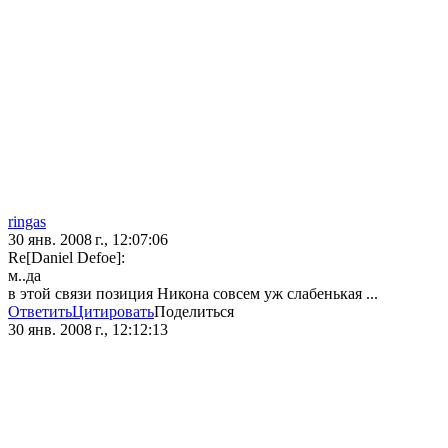
ringas
30 янв. 2008 г., 12:07:06
Re[Daniel Defoe]:
м..да
в этой связи позиция Никона совсем уж слабенькая ...
Ответить
Цитировать
Поделиться
30 янв. 2008 г., 12:12:13