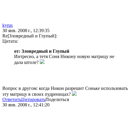
kyrus
30 янв. 2008 г., 12:39:35
Re[Зловредный и Глупый]:
Цитата:
от: Зловредный и Глупый
Интресно, а тетя Соня Никону новую матрицу не
дала штоле?
Вопрос в другом: когда Никон разрешит Соньке использовать
эту матрицу в своих пудреницах?
Ответить
Цитировать
Поделиться
30 янв. 2008 г., 12:41:20