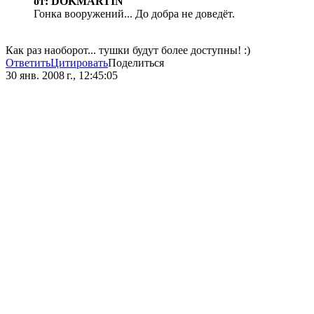
от: DOKMARTIN
Гонка вооружений... До добра не доведёт.
Как раз наоборот... тушки будут более доступны! :)
Ответить
Цитировать
Поделиться
30 янв. 2008 г., 12:45:05