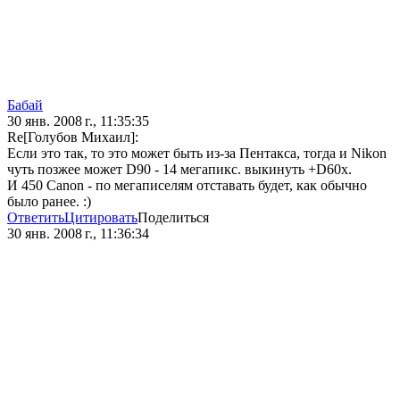
Бaбай
30 янв. 2008 г., 11:35:35
Re[Голубов Михаил]:
Если это так, то это может быть из-за Пентакса, тогда и Nikon
чуть позжее может D90 - 14 мегапикс. выкинуть +D60x.
И 450 Canon - по мегаписелям отставать будет, как обычно
было ранее. :)
Ответить
Цитировать
Поделиться
30 янв. 2008 г., 11:36:34