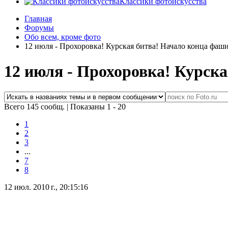
Классики фотоискусства
Главная
Форумы
Обо всем, кроме фото
12 июля - Прохоровка! Курская битва! Начало конца фаш
12 июля - Прохоровка! Курск
Всего 145 сообщ.
|
Показаны 1 - 20
1
2
3
...
7
8
12 июл. 2010 г., 20:15:16