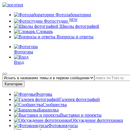
Фотолаборатории
NEW
Фотостудии
Школы фотографий
Словарь
Вопросы и ответы
Фотогора
Вход
Категории
Форумы
Галерея фотографий
Сообщества
Барахолка
Выставки и проекты
Обсуждение фототехники
Фотоконкурсы