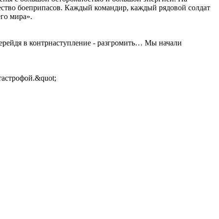
ество боеприпасов. Каждый командир, каждый рядовой солдат
го мира».
перейдя в контрнаступление - разгромить… Мы начали
тастрофой.&quot;