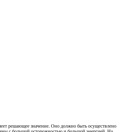
имеет решающее значение. Оно должно быть осуществлено
лены с большой осторожностью и большой энергией. На