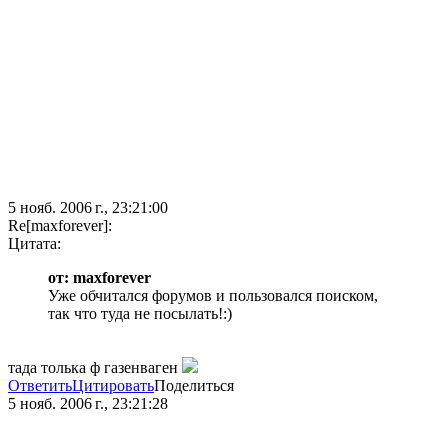
5 нояб. 2006 г., 23:21:00
Re[maxforever]:
Цитата:
от: maxforever
Уже обчитался форумов и пользовался поиском,
так что туда не посылать!:)
тада толька ф газенваген
Ответить
Цитировать
Поделиться
5 нояб. 2006 г., 23:21:28