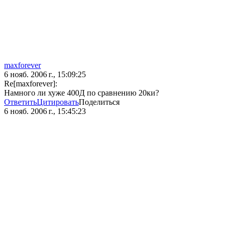
maxforever
6 нояб. 2006 г., 15:09:25
Re[maxforever]:
Намного ли хуже 400Д по сравнению 20ки?
Ответить
Цитировать
Поделиться
6 нояб. 2006 г., 15:45:23