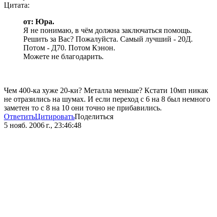
Цитата:
от: Юра.
Я не понимаю, в чём должна заключаться помощь.
Решить за Вас? Пожалуйста. Самый лучший - 20Д.
Потом - Д70. Потом Кэнон.
Можете не благодарить.
Чем 400-ка хуже 20-ки? Металла меньше? Кстати 10мп никак
не отразились на шумах. И если переход с 6 на 8 был немного
заметен то с 8 на 10 они точно не прибавились.
Ответить
Цитировать
Поделиться
5 нояб. 2006 г., 23:46:48