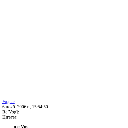
Улдыс
6 нояб. 2006 г., 15:54:50
Re[Vog]:
Цитата:
от: Vog