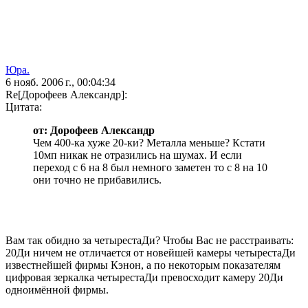
Юра.
6 нояб. 2006 г., 00:04:34
Re[Дорофеев Александр]:
Цитата:
от: Дорофеев Александр
Чем 400-ка хуже 20-ки? Металла меньше? Кстати
10мп никак не отразились на шумах. И если
переход с 6 на 8 был немного заметен то с 8 на 10
они точно не прибавились.
Вам так обидно за четырестаДи? Чтобы Вас не расстраивать:
20Ди ничем не отличается от новейшей камеры четырестаДи
известнейшей фирмы Кэнон, а по некоторым показателям
цифровая зеркалка четырестаДи превосходит камеру 20Ди
одноимённой фирмы.