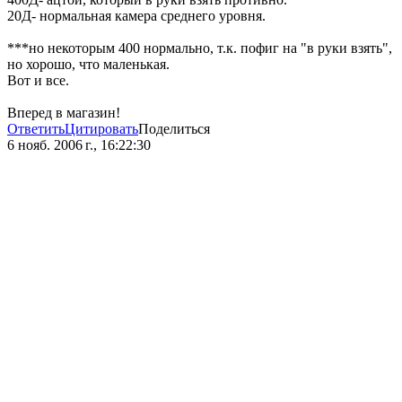
20Д- нормальная камера среднего уровня.
***но некоторым 400 нормально, т.к. пофиг на "в руки взять",
но хорошо, что маленькая.
Вот и все.
Вперед в магазин!
Ответить
Цитировать
Поделиться
6 нояб. 2006 г., 16:22:30