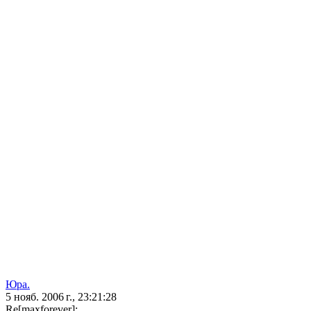
Юра.
5 нояб. 2006 г., 23:21:28
Re[maxforever]: