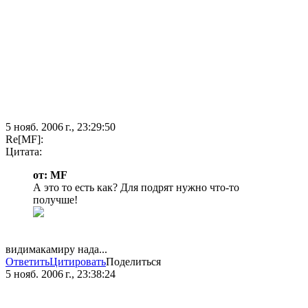
5 нояб. 2006 г., 23:29:50
Re[MF]:
Цитата:
от: MF
А это то есть как? Для подрят нужно что-то
получше!
видимакамиру нада...
Ответить
Цитировать
Поделиться
5 нояб. 2006 г., 23:38:24