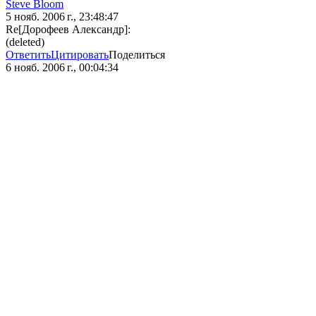
Steve Bloom
5 нояб. 2006 г., 23:48:47
Re[Дорофеев Александр]:
(deleted)
Ответить
Цитировать
Поделиться
6 нояб. 2006 г., 00:04:34