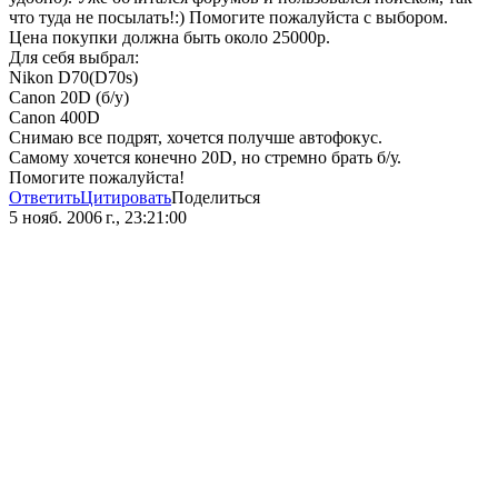
что туда не посылать!:) Помогите пожалуйста с выбором.
Цена покупки должна быть около 25000р.
Для себя выбрал:
Nikon D70(D70s)
Canon 20D (б/у)
Canon 400D
Снимаю все подрят, хочется получше автофокус.
Самому хочется конечно 20D, но стремно брать б/у.
Помогите пожалуйста!
Ответить
Цитировать
Поделиться
5 нояб. 2006 г., 23:21:00