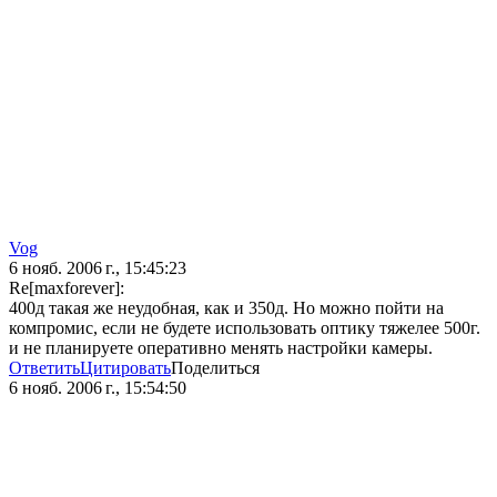
Vog
6 нояб. 2006 г., 15:45:23
Re[maxforever]:
400д такая же неудобная, как и 350д. Но можно пойти на
компромис, если не будете использовать оптику тяжелее 500г.
и не планируете оперативно менять настройки камеры.
Ответить
Цитировать
Поделиться
6 нояб. 2006 г., 15:54:50