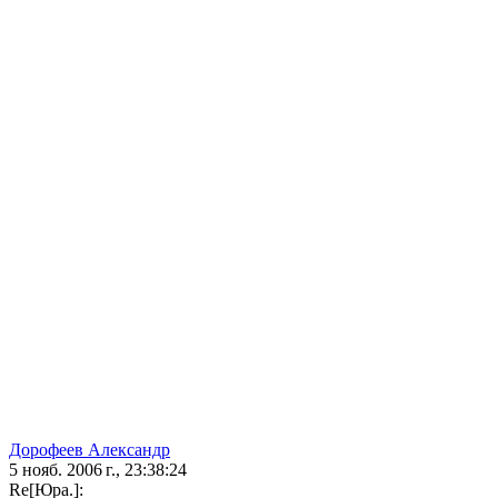
Дорофеев Александр
5 нояб. 2006 г., 23:38:24
Re[Юра.]: