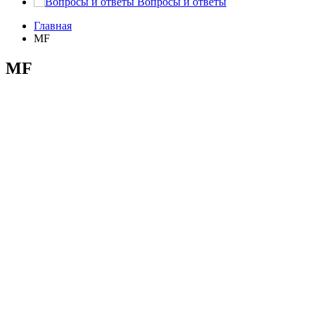
Вопросы и ответы
Главная
MF
MF