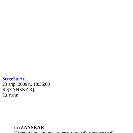
SergeSmArt
23 апр. 2009 г., 18:36:03
Re[ZANSKAR]:
Цитата:
от:ZANSKAR
Имею на руках практически новый, прекрасный