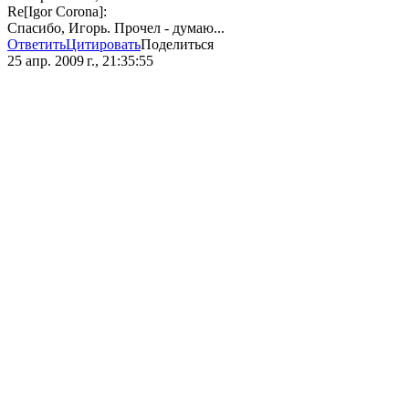
Re[Igor Corona]:
Спасибо, Игорь. Прочел - думаю...
Ответить
Цитировать
Поделиться
25 апр. 2009 г., 21:35:55