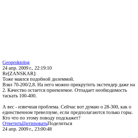
Geoproktolog
24 апр. 2009 г., 22:19:10
Re[ZANSKAR]:
Тоже маялся подобной дилеммой.
Взял 70-200/2,8. На него можно прикрутить экстендер даже на
2. Качество остается приемлемое. Отпадает необходимость
таскать 100-400.
А вес - извечная проблема. Сейчас вот думаю о 28-300, как о
единственном тревелзуме, если предполагаются только горы.
Кто что по этому поводу подскажет?
Ответить
Цитировать
Поделиться
24 апр. 2009 г., 23:00:48