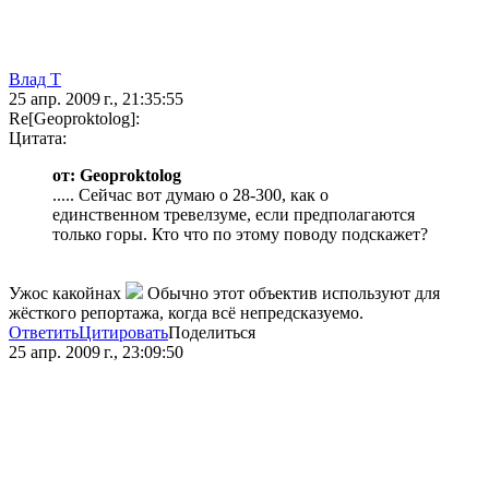
Влад Т
25 апр. 2009 г., 21:35:55
Re[Geoproktolog]:
Цитата:
от: Geoproktolog
..... Сейчас вот думаю о 28-300, как о
единственном тревелзуме, если предполагаются
только горы. Кто что по этому поводу подскажет?
Ужос какойнах
Обычно этот объектив используют для
жёсткого репортажа, когда всё непредсказуемо.
Ответить
Цитировать
Поделиться
25 апр. 2009 г., 23:09:50