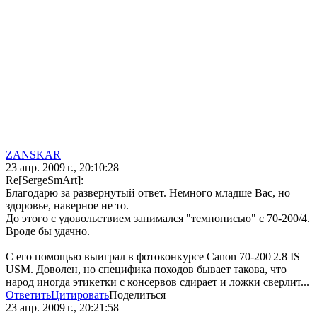
ZANSKAR
23 апр. 2009 г., 20:10:28
Re[SergeSmArt]:
Благодарю за развернутый ответ. Немного младше Вас, но
здоровье, наверное не то.
До этого с удовольствием занимался "темнописью" с 70-200/4.
Вроде бы удачно.
С его помощью выиграл в фотоконкурсе Canon 70-200|2.8 IS
USM. Доволен, но специфика походов бывает такова, что
народ иногда этикетки с консервов сдирает и ложки сверлит...
Ответить
Цитировать
Поделиться
23 апр. 2009 г., 20:21:58