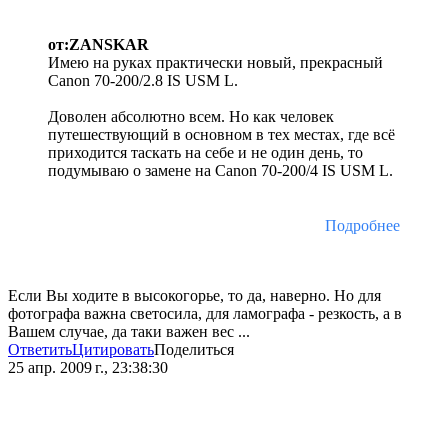
от:ZANSKAR
Имею на руках практически новый, прекрасный
Canon 70-200/2.8 IS USM L.
Доволен абсолютно всем. Но как человек
путешествующий в основном в тех местах, где всё
приходится таскать на себе и не один день, то
подумываю о замене на Canon 70-200/4 IS USM L.
Подробнее
Если Вы ходите в высокогорье, то да, наверно. Но для
фотографа важна светосила, для ламографа - резкость, а в
Вашем случае, да таки важен вес ...
Ответить
Цитировать
Поделиться
25 апр. 2009 г., 23:38:30