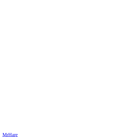
MrHare