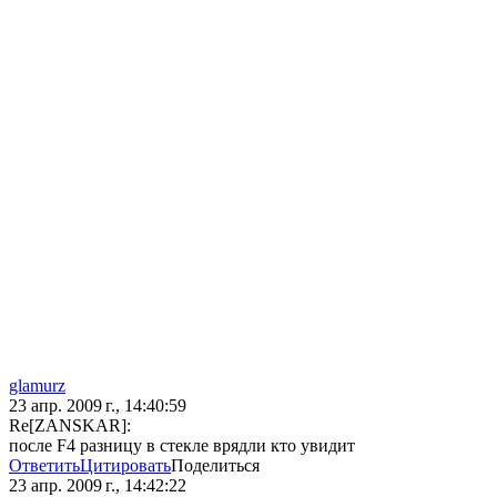
glamurz
23 апр. 2009 г., 14:40:59
Re[ZANSKAR]:
после F4 разницу в стекле врядли кто увидит
Ответить
Цитировать
Поделиться
23 апр. 2009 г., 14:42:22