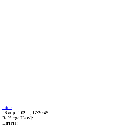
miric
26 апр. 2009 г., 17:20:45
Re[Serge Usov]:
Цитата: