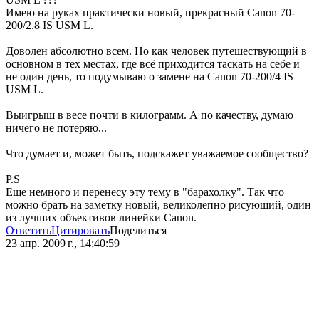
Имею на руках практически новый, прекрасный Canon 70-
200/2.8 IS USM L.
Доволен абсолютно всем. Но как человек путешествующий в
основном в тех местах, где всё приходится таскать на себе и
не один день, то подумываю о замене на Canon 70-200/4 IS
USM L.
Выигрыш в весе почти в килограмм. А по качеству, думаю
ничего не потеряю...
Что думает и, может быть, подскажет уважаемое сообщество?
P.S
Еще немного и перенесу эту тему в "барахолку". Так что
можно брать на заметку новый, великолепно рисующий, один
из лучших объективов линейки Canon.
Ответить
Цитировать
Поделиться
23 апр. 2009 г., 14:40:59