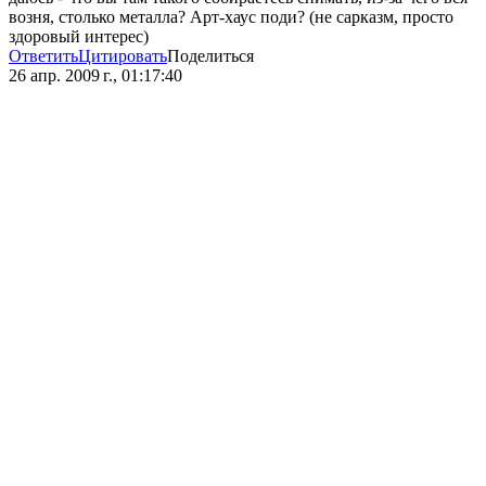
возня, столько металла? Арт-хаус поди? (не сарказм, просто
здоровый интерес)
Ответить
Цитировать
Поделиться
26 апр. 2009 г., 01:17:40