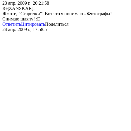
23 апр. 2009 г., 20:21:58
Re[ZANSKAR]:
Жжоте, "Старички"! Вот это я понимаю -
Ф
отографы!
Снимаю шляпу! :D
Ответить
Цитировать
Поделиться
24 апр. 2009 г., 17:58:51