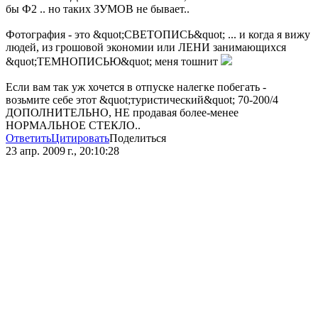
бы Ф2 .. но таких ЗУМОВ не бывает..
Фотография - это &quot;СВЕТОПИСЬ&quot; ... и когда я вижу
людей, из грошовой экономии или ЛЕНИ занимающихся
&quot;ТЕМНОПИСЬЮ&quot; меня тошнит
Если вам так уж хочется в отпуске налегке побегать -
возьмите себе этот &quot;туристический&quot; 70-200/4
ДОПОЛНИТЕЛЬНО, НЕ продавая более-менее
НОРМАЛЬНОЕ СТЕКЛО..
Ответить
Цитировать
Поделиться
23 апр. 2009 г., 20:10:28