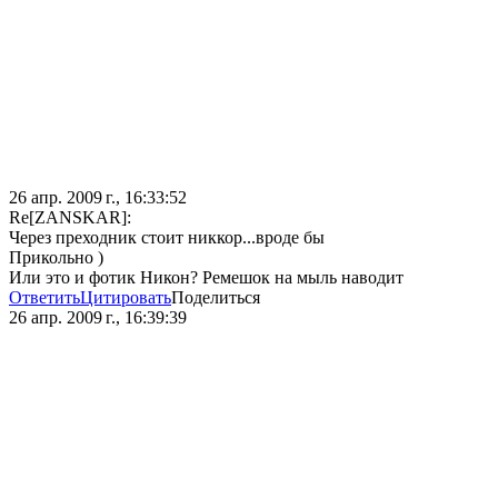
26 апр. 2009 г., 16:33:52
Re[ZANSKAR]:
Через преходник стоит никкор...вроде бы
Прикольно )
Или это и фотик Никон? Ремешок на мыль наводит
Ответить
Цитировать
Поделиться
26 апр. 2009 г., 16:39:39