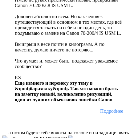
Canon 70-200/2.8 IS USM L.
Доволен абсолютно всем. Но как человек
путешествующий в основном в тех местах, где всё
приходится таскать на себе и не один день, то
подумываю о замене на Canon 70-200/4 IS USM L.
Выигрыш в весе почти в килограмм. А по
качеству, думаю ничего не потеряю...
Что думает и, может быть, подскажет уважаемое
сообщество?
P.S
Еще немного и перенесу эту тему в
&quot;барахолку&quot;. Так что можно брать
на заметку новый, великолепно рисующий,
один из лучших объективов линейки Canon
.
Подробнее
.... а потом будете себе волосы на голове и на заднице рвать...