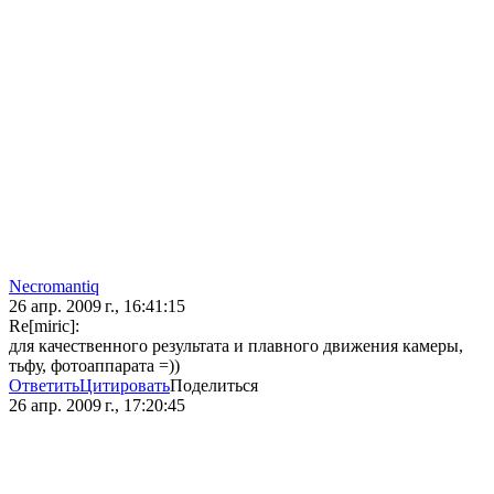
Necromantiq
26 апр. 2009 г., 16:41:15
Re[miric]:
для качественного результата и плавного движения камеры,
тьфу, фотоаппарата =))
Ответить
Цитировать
Поделиться
26 апр. 2009 г., 17:20:45