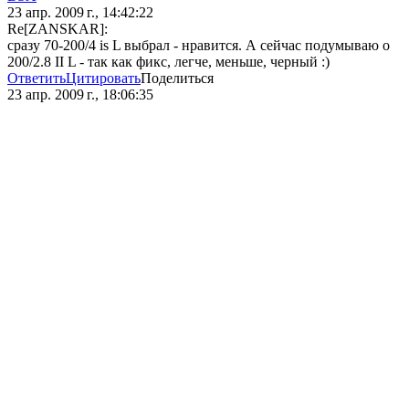
23 апр. 2009 г., 14:42:22
Re[ZANSKAR]:
сразу 70-200/4 is L выбрал - нравится. А сейчас подумываю о
200/2.8 II L - так как фикс, легче, меньше, черный :)
Ответить
Цитировать
Поделиться
23 апр. 2009 г., 18:06:35