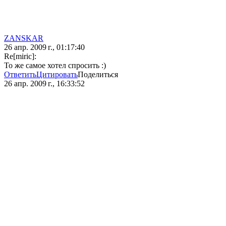
ZANSKAR
26 апр. 2009 г., 01:17:40
Re[miric]:
То же самое хотел спросить :)
Ответить
Цитировать
Поделиться
26 апр. 2009 г., 16:33:52