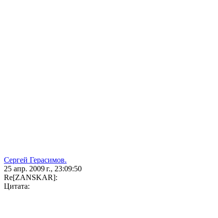
Сергей Герасимов.
25 апр. 2009 г., 23:09:50
Re[ZANSKAR]:
Цитата: