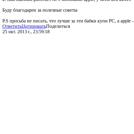
Буду благодарен за полезные советы
P.S просьба не писать, что лучше за эти бабки купи PC, а apple 
Ответить
Цитировать
Поделиться
25 окт. 2013 г., 23:59:18