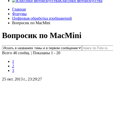
Классики фотоискусства
Главная
Форумы
Цифровая обработка изображений
Вопросик по MacMini
Вопросик по MacMini
Всего 46 сообщ.
|
Показаны 1 - 20
1
2
3
25 окт. 2013 г., 23:29:27