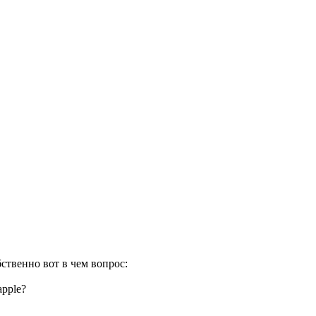
твенно вот в чем вопрос:
apple?