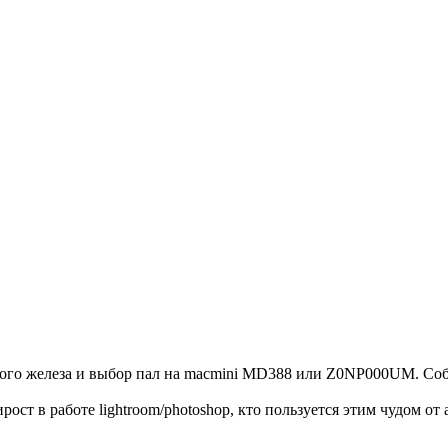
ого железа и выбор пал на macmini MD388 или Z0NP000UM. Собс
рост в работе lightroom/photoshop, кто пользуется этим чудом от 